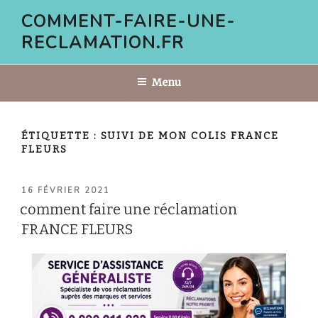
Aller
COMMENT-FAIRE-UNE-
au
RECLAMATION.FR
contenu
principal
Menu
ÉTIQUETTE :
SUIVI DE MON COLIS FRANCE
FLEURS
PUBLIÉ
16 FÉVRIER 2021
LE
comment faire une réclamation
FRANCE FLEURS