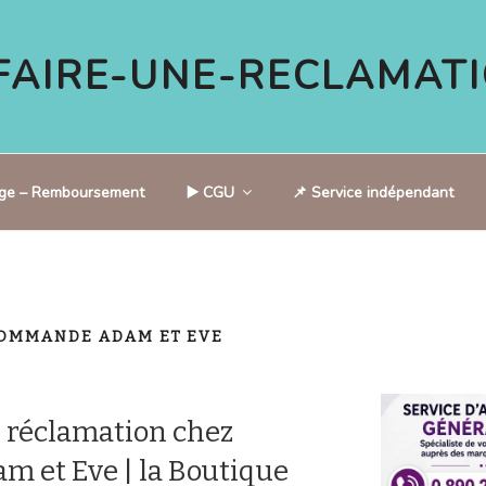
AIRE-UNE-RECLAMATI
tige – Remboursement
▶️ CGU
📌 Service indépendant
COMMANDE ADAM ET EVE
 réclamation chez
 et Eve | la Boutique