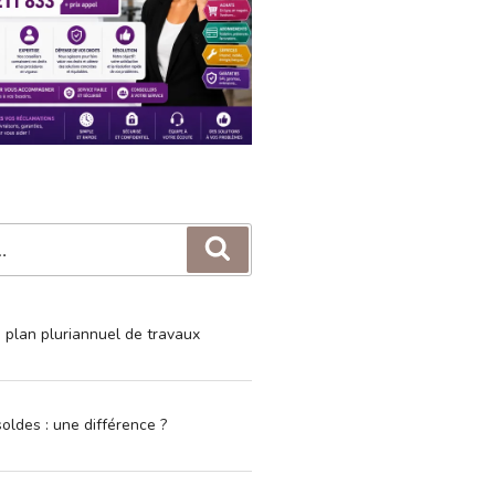
Recherche
e plan pluriannuel de travaux
oldes : une différence ?