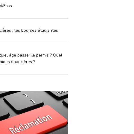
ai/Faux
cières : les bourses étudiantes
quel âge passer le permis ? Quel
aides financières ?