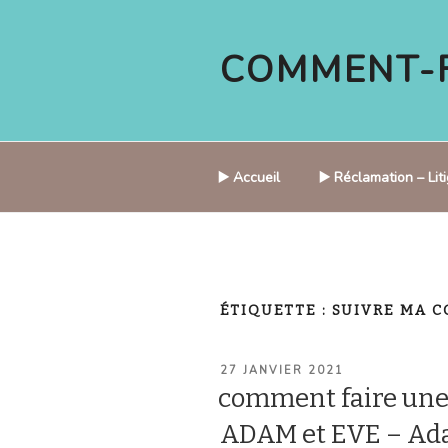
Aller
au
COMMENT-F
contenu
principal
▶️ Accueil
▶️ Réclamation – Li
ÉTIQUETTE :
SUIVRE MA 
PUBLIÉ
27 JANVIER 2021
LE
comment faire une
ADAM et EVE – Adam