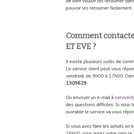
de bien vouloir les retourner dans
pouvoir les retourner facilement.
Comment contacter
ET EVE ?
Il existe plusieurs outils de c
Le service client peut vous répo
vendredi, de 9h00 à 17h00. De
1309629
Ou envoyer un e-mail à
servicec
des questions difficiles. Si vous 
ouvrable le service va vous répo
Si vous avez faire les achats en 
16h00, vous aurez votre colis le