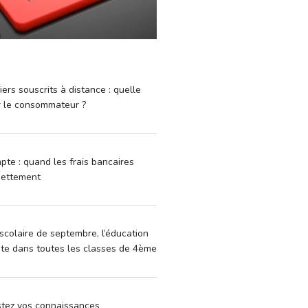
iers souscrits à distance : quelle
r le consommateur ?
pte : quand les frais bancaires
dettement
scolaire de septembre, l’éducation
vite dans toutes les classes de 4ème
estez vos connaissances