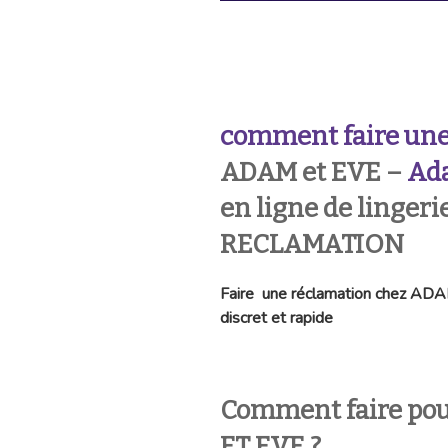
comment faire une
ADAM et EVE –
Ada
en ligne de lingeri
RECLAMATION
Faire une réclamation chez AD
discret et rapide
Comment faire po
ET EVE ?