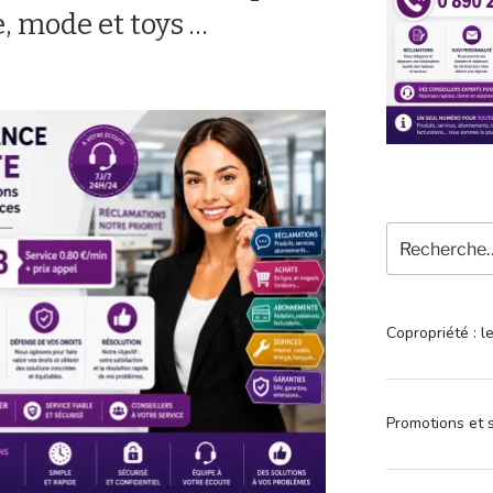
e, mode et toys …
Recherche
pour
:
Copropriété : l
Promotions et s