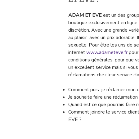
ADAM ET EVE
est un des grou
boutique exclusivement en lign
discrétion. Avec une grande variét
au plaisir avec un prix adorable. 
sexuelle. Pour être les uns de ses c
internet
www.adameteve.fr
pour 
conditions générales, pour que vo
un excellent service mais si vous
réclamations chez leur service cli
Comment puis-je réclamer mon 
Je souhaite faire une réclamati
Quand est ce que pourrais fair
Comment joindre le service clien
EVE ?