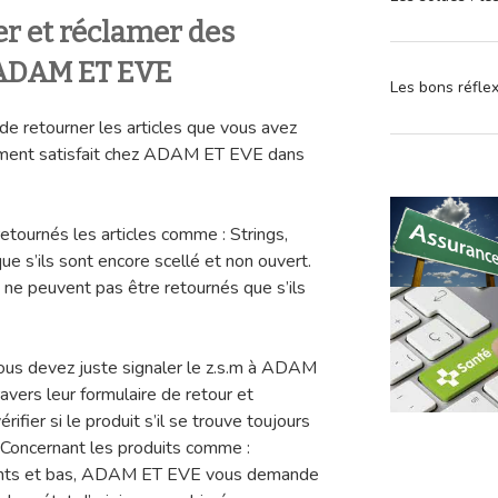
r et réclamer des
ADAM ET EVE
Les bons réfle
de retourner les articles que vous avez
rement satisfait chez ADAM ET EVE dans
ournés les articles comme : Strings,
ue s’ils sont encore scellé et non ouvert.
ls ne peuvent pas être retournés que s’ils
 vous devez juste signaler le z.s.m à ADAM
avers leur formulaire de retour et
érifier si le produit s’il se trouve toujours
. Concernant les produits comme :
ollants et bas, ADAM ET EVE vous demande