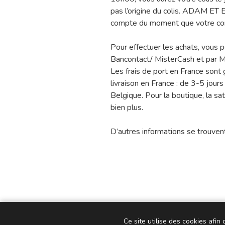
pas l’origine du colis. ADAM ET 
compte du moment que votre com
Pour effectuer les achats, vous p
Bancontact/ MisterCash et par M
Les frais de port en France sont g
livraison en France : de 3-5 jour
Belgique. Pour la boutique, la sa
bien plus.
D’autres informations se trouvent 
Ce site utilise des cookies afin