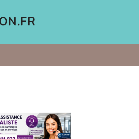
ON.FR