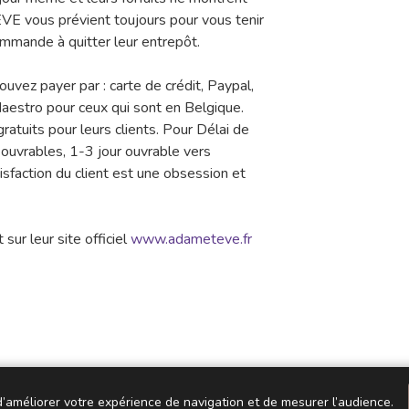
EVE vous prévient toujours pour vous tenir
mande à quitter leur entrepôt.
ouvez payer par : carte de crédit, Paypal,
aestro pour ceux qui sont en Belgique.
ratuits pour leurs clients. Pour Délai de
s ouvrables, 1-3 jour ouvrable vers
tisfaction du client est une obsession et
sur leur site officiel
www.adameteve.fr
 d’améliorer votre expérience de navigation et de mesurer l’audience.