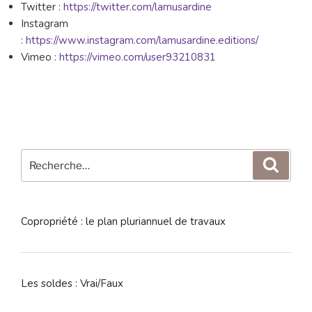
Twitter :
https://twitter.com/lamusardine
Instagram
:
https://www.instagram.com/lamusardine.editions/
Vimeo :
https://vimeo.com/user93210831
Recherche
Reche
pour
:
Copropriété : le plan pluriannuel de travaux
Les soldes : Vrai/Faux