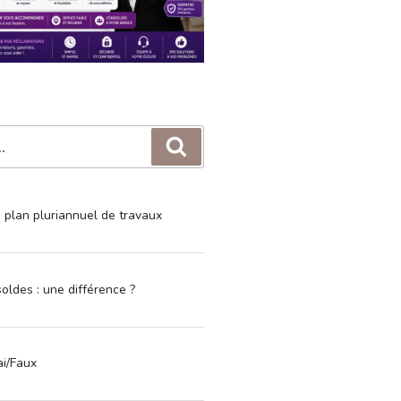
Recherche
e plan pluriannuel de travaux
oldes : une différence ?
ai/Faux