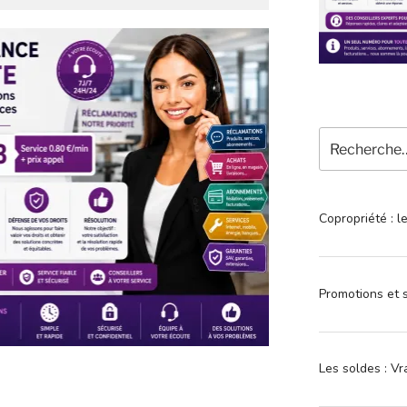
Recherche
pour
:
Copropriété : l
Promotions et s
Les soldes : Vr