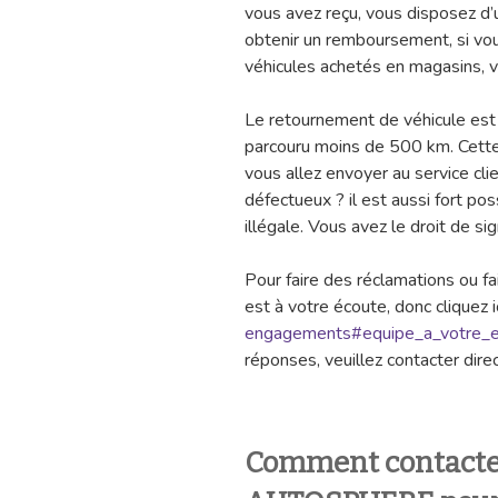
vous avez reçu, vous disposez d’u
obtenir un remboursement, si vous 
véhicules achetés en magasins, v
Le retournement de véhicule est p
parcouru moins de 500 km. Cet
vous allez envoyer au service clie
défectueux ? il est aussi fort po
illégale. Vous avez le droit de sign
Pour faire des réclamations ou 
est à votre écoute, donc cliquez ic
engagements#equipe_a_votre_
réponses, veuillez contacter direc
Comment contacter 