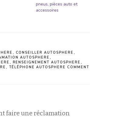
pneus, pièces auto et
accessoires
PHERE
,
CONSEILLER AUTOSPHERE
,
AMATION AUTOSPHERE
,
HERE
,
RENSEIGNEMENT AUTOSPHERE
,
ERE
,
TÉLÉPHONE AUTOSPHERE COMMENT
t faire une réclamation