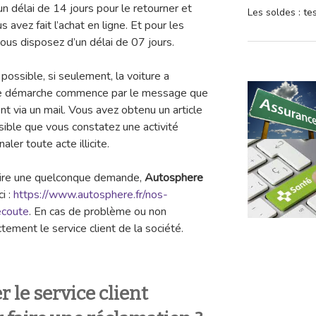
n délai de 14 jours pour le retourner et
Les soldes : t
avez fait l’achat en ligne. Et pour les
ous disposez d’un délai de 07 jours.
ossible, si seulement, la voiture a
te démarche commence par le message que
nt via un mail. Vous avez obtenu un article
ssible que vous constatez une activité
aler toute acte illicite.
faire une quelconque demande,
Autosphere
i :
https://www.autosphere.fr/nos-
ecoute
. En cas de problème ou non
tement le service client de la société.
le service client