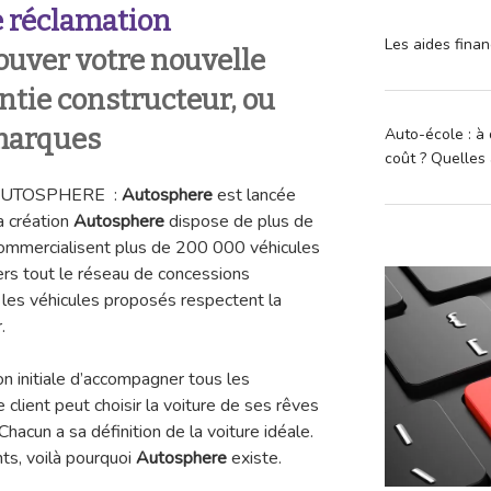
 réclamation
Les aides finan
ouver votre nouvelle
ntie constructeur, ou
 marques
Auto-école : à 
coût ? Quelles 
n AUTOSPHERE :
Autosphere
est lancée
a création
Autosphere
dispose de plus de
ommercialisent plus de 200 000 véhicules
vers tout le réseau de concessions
 les véhicules proposés respectent la
.
on initiale d’accompagner tous les
client peut choisir la voiture de ses rêves
Chacun a sa définition de la voiture idéale.
ts, voilà pourquoi
Autosphere
existe.