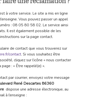
aire une réclamation ?
st à votre service. Le site a mis en ligne
 l’enseigne. Vous pouvez passer un appel
méro : 08 05 80 58 02. Le service ainsi
its. Il est également possible de les
 instructions sur la page contact.
ulaire de contact que vous trouverez sur
re.fr/contact
. Si vous souhaitez être
ociété, cliquez sur l’icône « nous contacter
a page : « Être rappelé(e) ».
ntact par courrier, envoyez votre message
ulevard René Descartes 86360
ere
dispose une adresse électronique, au
il à l’enseigne :