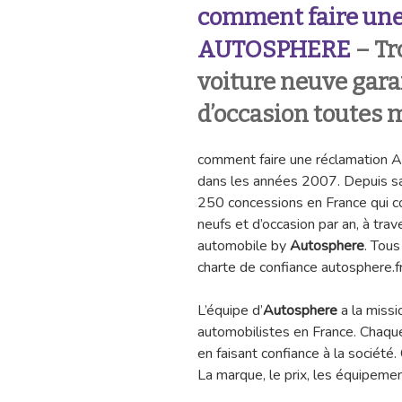
comment faire une
AUTOSPHERE
– Tr
voiture neuve gara
d’occasion toutes
comment faire une réclamatio
dans les années 2007. Depuis s
250 concessions en France qui c
neufs et d’occasion par an, à tra
automobile by
Autosphere
. Tous
charte de confiance autosphere.fr
L’équipe d’
Autosphere
a la missi
automobilistes en France. Chaque 
en faisant confiance à la société. 
La marque, le prix, les équipemen