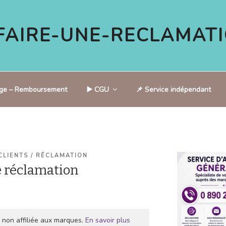
AIRE-UNE-RECLAMATI
tige – Remboursement
▶️ CGU
📌 Service indépendant
CLIENTS / RÉCLAMATION
 réclamation
 non affiliée aux marques.
En savoir plus