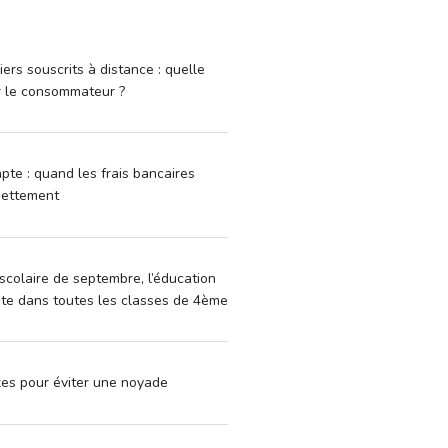
iers souscrits à distance : quelle
r le consommateur ?
pte : quand les frais bancaires
dettement
scolaire de septembre, l’éducation
vite dans toutes les classes de 4ème
xes pour éviter une noyade