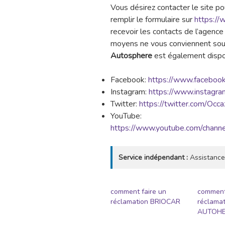
Vous désirez contacter le site p
remplir le formulaire sur
https://
recevoir les contacts de l’agence
moyens ne vous conviennent sou s
Autosphere
est également dispon
Facebook:
https://www.faceboo
Instagram:
https://www.instagra
Twitter:
https://twitter.com/Occ
YouTube:
https://www.youtube.com/cha
Service indépendant :
Assistance
comment faire un
comment
réclamation BRIOCAR
réclamat
AUTOH