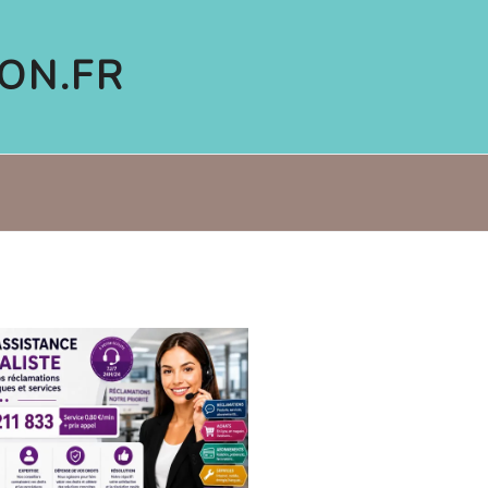
ON.FR