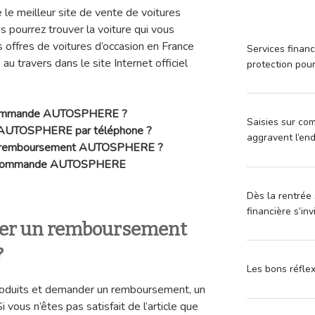
 le meilleur site de vente de voitures
 pourrez trouver la voiture qui vous
offres de voitures d’occasion en France
Services financ
u travers dans le site Internet officiel
protection pou
commande
AUTOSPHERE ?
Saisies sur com
AUTOSPHERE par téléphone ?
aggravent l’en
 remboursement
AUTOSPHERE ?
e commande
AUTOSPHERE
Dès la rentrée 
financière s’in
r un remboursement
?
Les bons réfle
roduits et demander un remboursement, un
 vous n’êtes pas satisfait de l’article que