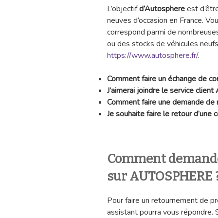
L’objectif
d’Autosphere
est d’être
neuves d’occasion en France. Vous
correspond parmi de nombreuses 
ou des stocks de véhicules neufs a
https://www.autosphere.fr/
.
Comment faire un échange de 
J’aimerai joindre le service client
Comment faire une demande de
Je souhaite faire le retour d’un
Comment demande
sur AUTOSPHERE 
Pour faire un retournement de p
assistant pourra vous répondre. Si