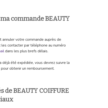
r ma commande BEAUTY
nt annuler votre commande auprès de
es contacter par téléphone au numéro
ail
dans les plus brefs délais.
 déjà été expédiée, vous devrez suivre la
pour obtenir un remboursement.
ités de BEAUTY COIFFURE
ciaux