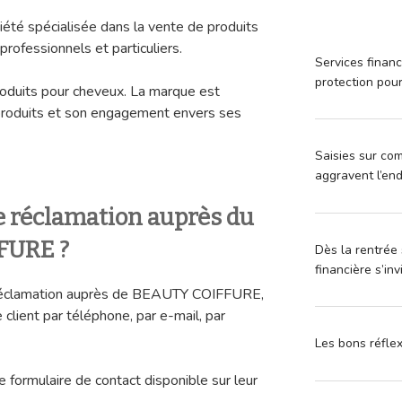
é spécialisée dans la vente de produits
professionnels et particuliers.
Services financ
protection pou
roduits pour cheveux. La marque est
 produits et son engagement envers ses
Saisies sur com
aggravent l’en
 réclamation auprès du
FFURE
?
Dès la rentrée 
financière s’in
e réclamation auprès de BEAUTY COIFFURE,
 client par téléphone, par e-mail, par
Les bons réfle
 formulaire de contact disponible sur leur