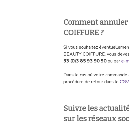
Comment annule
COIFFURE
?
Si vous souhaitez éventuelleme
BEAUTY COIFFURE, vous devez l
33 (0)3 85 93 90 90
ou par
e-m
Dans le cas où votre commande a
procédure de retour dans le
CGV
Suivre les actual
sur les réseaux so