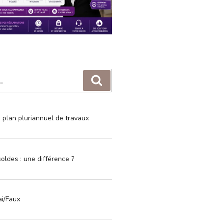
Recherche
e plan pluriannuel de travaux
oldes : une différence ?
ai/Faux