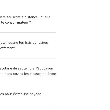
iers souscrits à distance : quelle
r le consommateur ?
pte : quand les frais bancaires
dettement
scolaire de septembre, l’éducation
vite dans toutes les classes de 4ème
xes pour éviter une noyade