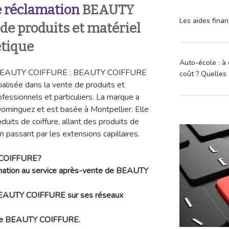
 réclamation
BEAUTY
Les aides finan
e produits et matériel
étique
Auto-école : à 
on BEAUTY COIFFURE : BEAUTY COIFFURE
coût ? Quelles 
ialisée dans la vente de produits et
ofessionnels et particuliers. La marque a
ominguez et est basée à Montpellier. Elle
its de coiffure, allant des produits de
en passant par les extensions capillaires.
 COIFFURE?
amation au service après-vente de BEAUTY
EAUTY COIFFURE sur ses réseaux
de
BEAUTY COIFFURE.