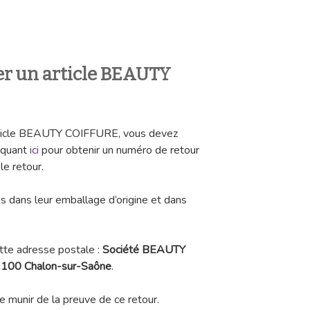
r un article BEAUTY
article BEAUTY COIFFURE, vous devez
liquant
ici
pour obtenir un numéro de retour
le retour.
és dans leur emballage d’origine et dans
ette adresse postale :
Société BEAUTY
100 Chalon-sur-Saône
.
e munir de la preuve de ce retour.