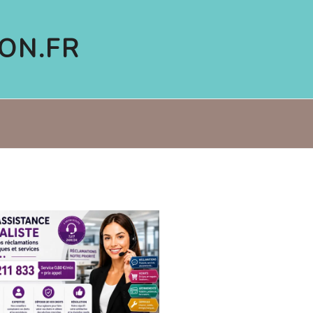
ON.FR