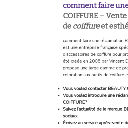
comment faire une
COIFFURE – Vente d
de
coiffure
et esth
comment faire une réclamati
est une entreprise française spéc
d’accessoires de coiffure pour pr
été créée en 2008 par Vincent D
propose une large gamme de produ
coloration aux outils de coiffure 
Vous voulez
contacter BEAUTY
Vous voulez introduire une récl
COIFFURE?
Suivez l’actualité de la marque
B
sociaux.
Écrivez au service après-vente 