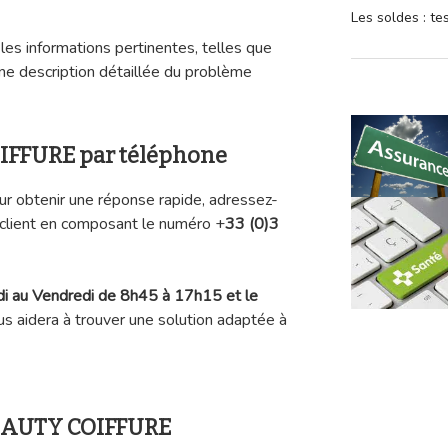
Les soldes : t
 les informations pertinentes, telles que
e description détaillée du problème
IFFURE par téléphone
ur obtenir une réponse rapide, adressez-
 client en composant le numéro
+
33 (0)3
di au Vendredi de 8h45 à 17h15 et le
us aidera à trouver une solution adaptée à
BEAUTY COIFFURE