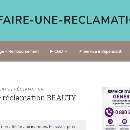
AIRE-UNE-RECLAMATI
tige – Remboursement
▶️ CGU
📌 Service indépendant
ENTS / RÉCLAMATION
e réclamation BEAUTY
 non affiliée aux marques.
En savoir plus