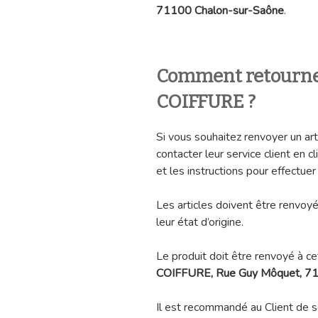
71100 Chalon-sur-Saône
.
Comment retourne
COIFFURE ?
Si vous souhaitez renvoyer un 
contacter leur service client en c
et les instructions pour effectuer 
Les articles doivent être renvoy
leur état d’origine.
Le produit doit être renvoyé à c
COIFFURE, Rue Guy Môquet, 71
Il est recommandé au Client de s