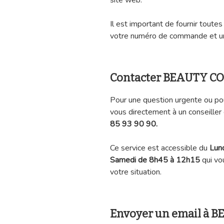
site web.
Il est important de fournir toutes
votre numéro de commande et un
Contacter BEAUTY CO
Pour une question urgente ou po
vous directement à un conseiller
85 93 90 90.
Ce service est accessible du
Lun
Samedi de 8h45 à 12h15
qui vo
votre situation.
Envoyer un email à 