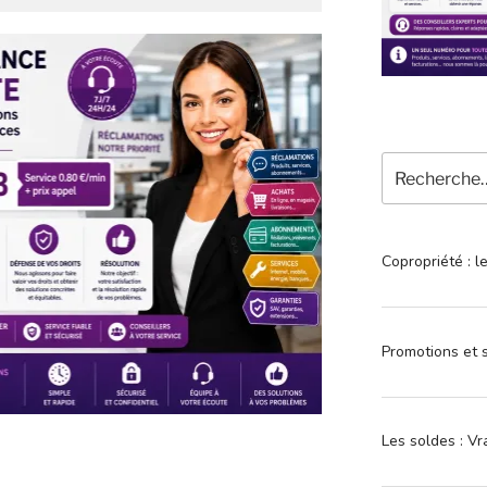
Recherche
pour
:
Copropriété : l
Promotions et s
Les soldes : Vr