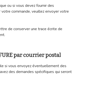
ique ou si vous devez fournir des
r votre commande, veuillez envoyer votre
tre de conserver une trace écrite de
ent.
FURE par courrier postal
utile si vous envoyez éventuellement des
 avez des demandes spécifiques qui seront