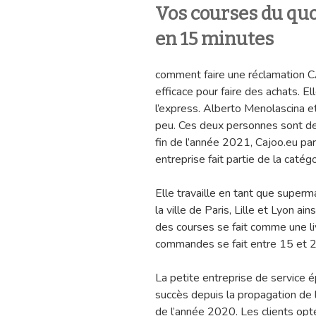
Vos courses du quo
en 15 minutes
comment faire une réclamation 
efficace pour faire des achats. El
l’express. Alberto Menolascina et
peu. Ces deux personnes sont de
fin de l’année 2021, Cajoo.eu par
entreprise fait partie de la catégo
Elle travaille en tant que superm
la ville de Paris, Lille et Lyon ain
des courses se fait comme une liv
commandes se fait entre 15 et 2
La petite entreprise de service é
succès depuis la propagation de 
de l’année 2020. Les clients opte