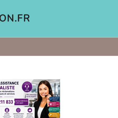
ON.FR