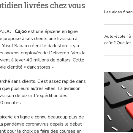
tidien livrées chez vous
Les aides finan
CAJOO :
Cajoo
est une épicerie en ligne
Auto-école : à 
le propose à ses clients une livraison à
coût ? Quelles 
 Yusuf Saban créent le dark store il y a
s anciens employés de Deliveroo. Vers la
vient à lever 40 millions de dollars. Cette
rie d’entité « dark stores ».
arché sans clients. C’est assez rapide dans
si que plusieurs autres villes. La livraison
raison de pizza. L’expédition des
0 minutes.
picerie en ligne a connu beaucoup plus de
la pandémie coronavirus depuis le début
nt pour le choix de faire des courses en