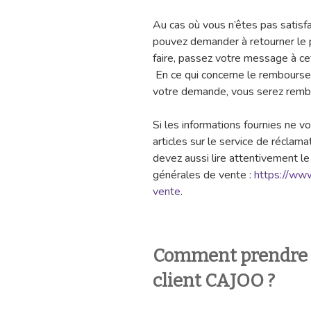
Au cas où vous n’êtes pas satisfa
pouvez demander à retourner le p
faire, passez votre message à ce
En ce qui concerne le remboursem
votre demande, vous serez remb
Si les informations fournies ne vo
articles sur le service de récla
devez aussi lire attentivement l
générales de vente :
https://www
vente
.
Comment prendre c
client CAJOO ?