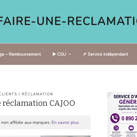
AIRE-UNE-RECLAMATI
tige – Remboursement
▶️ CGU
📌 Service indépendant
CLIENTS / RÉCLAMATION
e réclamation CAJOO
 non affiliée aux marques.
En savoir plus