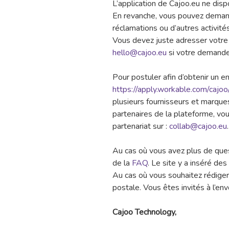
L’application de Cajoo.eu ne disp
En revanche, vous pouvez deman
réclamations ou d’autres activités
Vous devez juste adresser votre 
hello@cajoo.eu
si votre demande 
Pour postuler afin d’obtenir un 
https://apply.workable.com/cajoo
plusieurs fournisseurs et marques
partenaires de la plateforme, v
partenariat sur :
collab@cajoo.eu
.
Au cas où vous avez plus de ques
de la
FAQ
. Le site y a inséré de
Au cas où vous souhaitez rédiger u
postale. Vous êtes invités à l’env
Cajoo Technology,