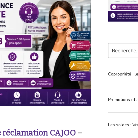
Recherche
pour
:
Copropriété : l
Promotions et s
Les soldes : Vr
e réclamation CAJOO
–