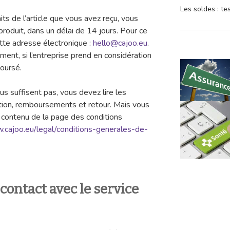
Les soldes : t
its de l’article que vous avez reçu, vous
roduit, dans un délai de 14 jours. Pour ce
tte adresse électronique :
hello@cajoo.eu
.
ent, si l’entreprise prend en considération
oursé.
us suffisent pas, vous devez lire les
mation, remboursements et retour. Mais vous
e contenu de la page des conditions
.cajoo.eu/legal/conditions-generales-de-
ontact avec le service