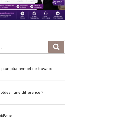
Recherche
e plan pluriannuel de travaux
oldes : une différence ?
ai/Faux