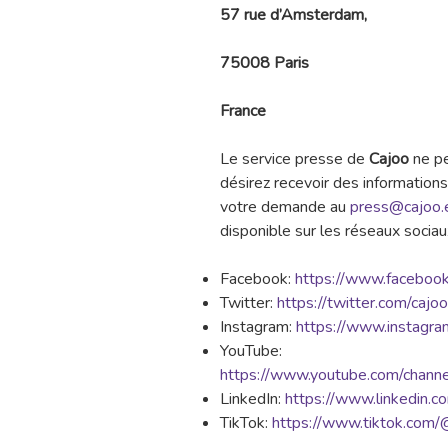
57 rue d’Amsterdam,
75008 Paris
France
Le service presse de
Cajoo
ne pe
désirez recevoir des information
votre demande au
press@cajoo.
disponible sur les réseaux sociau
Facebook:
https://www.faceboo
Twitter:
https://twitter.com/cajo
Instagram:
https://www.instagra
YouTube:
https://www.youtube.com/cha
LinkedIn:
https://www.linkedin.
TikTok:
https://www.tiktok.com