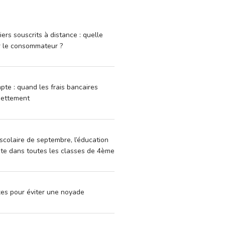
iers souscrits à distance : quelle
r le consommateur ?
pte : quand les frais bancaires
dettement
scolaire de septembre, l’éducation
vite dans toutes les classes de 4ème
xes pour éviter une noyade