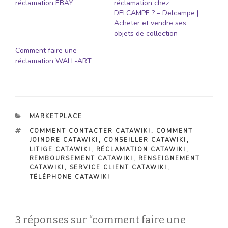
réclamation EBAY
réclamation chez
DELCAMPE ? – Delcampe |
Acheter et vendre ses
objets de collection
Comment faire une
réclamation WALL-ART
CATÉGORIES
MARKETPLACE
ÉTIQUETTES
COMMENT CONTACTER CATAWIKI
,
COMMENT
JOINDRE CATAWIKI
,
CONSEILLER CATAWIKI
,
LITIGE CATAWIKI
,
RÉCLAMATION CATAWIKI
,
REMBOURSEMENT CATAWIKI
,
RENSEIGNEMENT
CATAWIKI
,
SERVICE CLIENT CATAWIKI
,
TÉLÉPHONE CATAWIKI
3 réponses sur “comment faire une