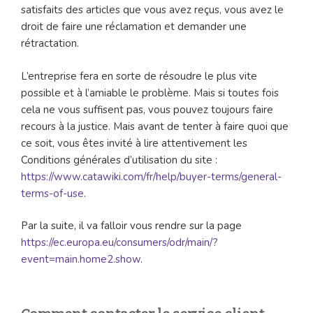
satisfaits des articles que vous avez reçus, vous avez le
droit de faire une réclamation et demander une
rétractation.
L’entreprise fera en sorte de résoudre le plus vite
possible et à l’amiable le problème. Mais si toutes fois
cela ne vous suffisent pas, vous pouvez toujours faire
recours à la justice. Mais avant de tenter à faire quoi que
ce soit, vous êtes invité à lire attentivement les
Conditions générales d’utilisation du site :
https://www.catawiki.com/fr/help/buyer-terms/general-
terms-of-use
.
Par la suite, il va falloir vous rendre sur la page
https://ec.europa.eu/consumers/odr/main/?
event=main.home2.show
.