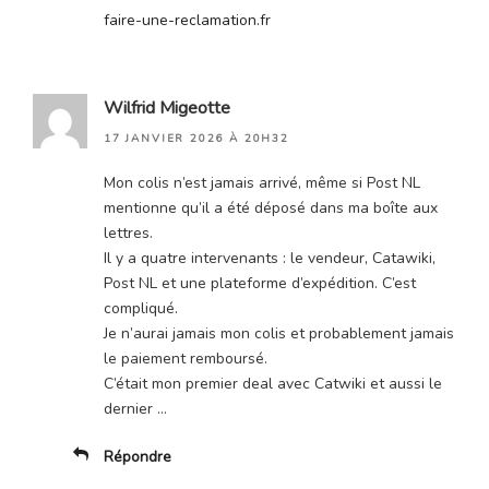
faire-une-reclamation.fr
Wilfrid Migeotte
17 JANVIER 2026 À 20H32
Mon colis n’est jamais arrivé, même si Post NL
mentionne qu’il a été déposé dans ma boîte aux
lettres.
Il y a quatre intervenants : le vendeur, Catawiki,
Post NL et une plateforme d’expédition. C’est
compliqué.
Je n’aurai jamais mon colis et probablement jamais
le paiement remboursé.
C’était mon premier deal avec Catwiki et aussi le
dernier …
Répondre