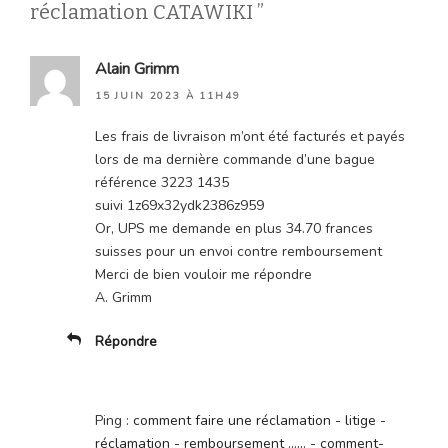
réclamation CATAWIKI ”
Alain Grimm
15 JUIN 2023 À 11H49
Les frais de livraison m’ont été facturés et payés
lors de ma dernière commande d’une bague
référence 3223 1435
suivi 1z69x32ydk2386z959
Or, UPS me demande en plus 34.70 frances
suisses pour un envoi contre remboursement
Merci de bien vouloir me répondre
A. Grimm
Répondre
Ping :
comment faire une réclamation - litige -
réclamation - remboursement ...... - comment-