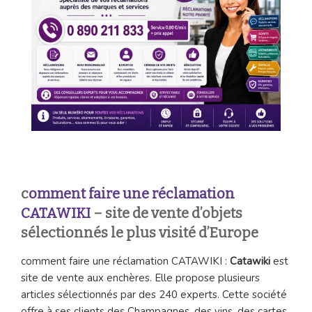
c
omment faire une réclamation
CATAWIKI
– site de vente d’objets
sélectionnés le plus visité d’Europe
comment faire une réclamation CATAWIKI :
Catawiki
est
site de vente aux enchères. Elle propose plusieurs
articles sélectionnés par des 240 experts. Cette société
offre à ses clients des Champagnes, des vins, des cartes