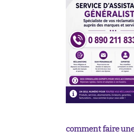
co
mment faire une