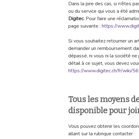
Dans la pire des cas, si n’êtes pa
ou du service qui vous a été admi
Digitec.
Pour faire une réclamatio
page suivante :
https://www.digi
Si vous souhaitez retourner un ar
demander un remboursement dans 
dépassé, ni vous ni la société ne 
détail à ce sujet, vous devez vous
https://www.digitec.ch/fr/wiki/5
Tous les moyens 
disponible pour joi
Vous pouvez obtenir les coordon
allant sur la rubrique contacter