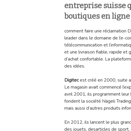
entreprise suisse q
boutiques en ligne
comment faire une réclamation 
leader dans le domaine de l’e-com
télécommunication et l’informatiq
et une livraison fiable, rapide et 
d’achat confortable. La platefo
des idées.
Digitec
est créé en 2000, suite a
Le magasin avait commencé l’expl
avril 2001, ils programment leur
fondent la société Nägeli Tradin
mais aussi d’autres produits infor
En 2012, ils lancent le plus gran
des jouets, desarticles de sport,