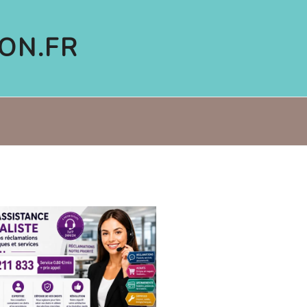
ON.FR