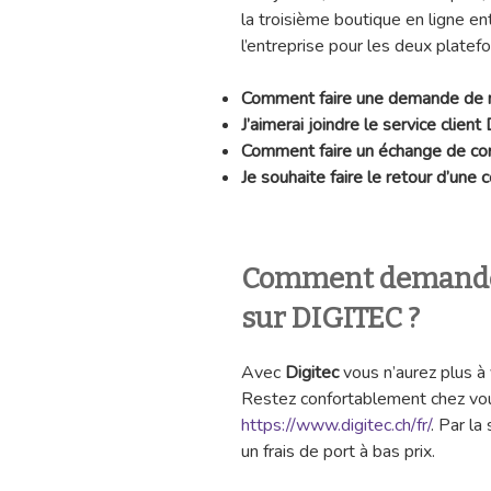
la troisième boutique en ligne
l’entreprise pour les deux platefo
Comment faire une demande de
J’aimerai joindre le service client
Comment faire un échange de 
Je souhaite faire le retour d’un
Comment demande
sur DIGITEC ?
Avec
Digitec
vous n’aurez plus à 
Restez confortablement chez vou
https://www.digitec.ch/fr/
. Par la
un frais de port à bas prix.