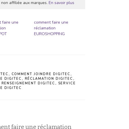
 non affiliée aux marques.
En savoir plus
 faire une
comment faire une
ion
réclamation
POT
EUROSHOPPING
ITEC
,
COMMENT JOINDRE DIGITEC
,
GE DIGITEC
,
RÉCLAMATION DIGITEC
,
,
RENSEIGNEMENT DIGITEC
,
SERVICE
E DIGITEC
ent faire une réclamation