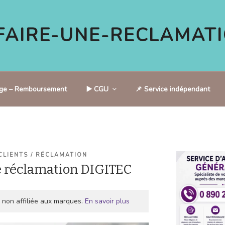
AIRE-UNE-RECLAMATI
tige – Remboursement
▶️ CGU
📌 Service indépendant
CLIENTS / RÉCLAMATION
 réclamation DIGITEC
 non affiliée aux marques.
En savoir plus