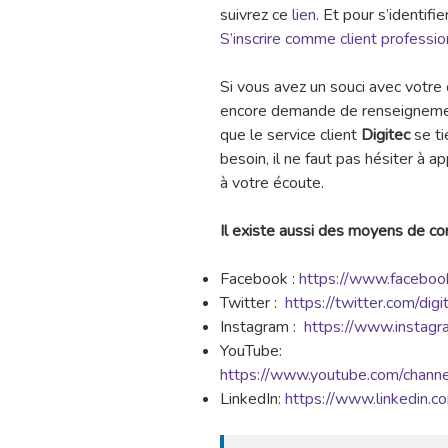
suivrez ce
lien
. Et pour s’identifie
S’inscrire comme client professio
Si vous avez un souci avec votr
encore demande de renseignemen
que le service client
Digitec
se ti
besoin, il ne faut pas hésiter à a
à votre écoute.
Il existe aussi des moyens de con
Facebook :
https://www.facebook
Twitter :
https://twitter.com/digi
Instagram :
https://www.instagr
YouTube:
https://www.youtube.com/cha
LinkedIn:
https://www.linkedin.c