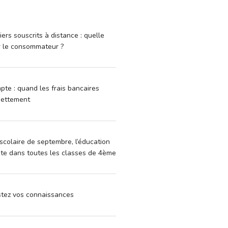
iers souscrits à distance : quelle
r le consommateur ?
pte : quand les frais bancaires
dettement
scolaire de septembre, l’éducation
vite dans toutes les classes de 4ème
estez vos connaissances