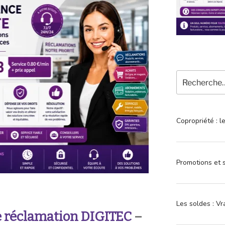
Recherche
pour
:
Copropriété : l
Promotions et s
Les soldes : Vr
 réclamation DIGITEC
–