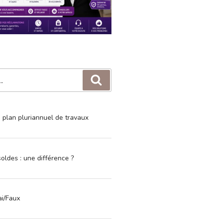
Recherche
e plan pluriannuel de travaux
oldes : une différence ?
ai/Faux