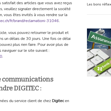
s satisfait des articles que vous avez reçus
Les bons réfle
s, veuillez signaler directement la société
n, vous êtes invités à vous rendre sur la
tec.ch/fr/brand/reclamationi-31046
.
ticle, vous pouvez retourner le produit et
un délais de 30 jours. Une fois ce délai
pouvez plus rien faire. Pour avoir plus de
 naviguer sur le site suivant :
60
.
de communications
ndre DIGITEC :
nées du service client de chez
Digitec
en