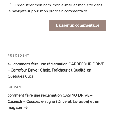
Enregistrer mon nom, mon e-mail et mon site dans
le navigateur pour mon prochain commentaire.
Navigation
Article
PRÉCÉDENT
de
précédent
comment faire une réclamation CARREFOUR DRIVE
l’article
– Carrefour Drive : Choix, Fraîcheur et Qualité en
Quelques Clics
Article
SUIVANT
suivant
comment faire une réclamation CASINO DRIVE –
Casino.fr – Courses en ligne (Drive et Livraison) et en
magasin