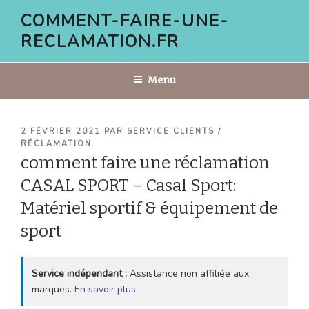
Aller
COMMENT-FAIRE-UNE-
au
RECLAMATION.FR
contenu
principal
Menu
PUBLIÉ
2 FÉVRIER 2021
PAR
SERVICE CLIENTS /
LE
RÉCLAMATION
comment faire une réclamation
CASAL SPORT – Casal Sport:
Matériel sportif & équipement de
sport
Service indépendant :
Assistance non affiliée aux
marques.
En savoir plus