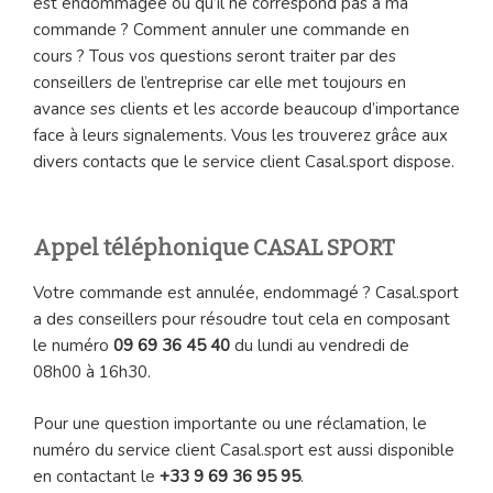
est endommagée ou qu’il ne correspond pas à ma
commande ? Comment annuler une commande en
cours ? Tous vos questions seront traiter par des
conseillers de l’entreprise car elle met toujours en
avance ses clients et les accorde beaucoup d’importance
face à leurs signalements. Vous les trouverez grâce aux
divers contacts que le service client Casal.sport dispose.
Appel téléphonique CASAL SPORT
Votre commande est annulée, endommagé ? Casal.sport
a des conseillers pour résoudre tout cela en composant
le numéro
09 69 36 45 40
du lundi au vendredi de
08h00 à 16h30.
Pour une question importante ou une réclamation, le
numéro du service client Casal.sport est aussi disponible
en contactant le
+33 9 69 36 95 95
.