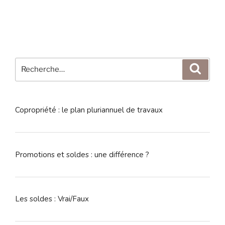
Recherche
Reche
pour
:
Copropriété : le plan pluriannuel de travaux
Promotions et soldes : une différence ?
Les soldes : Vrai/Faux