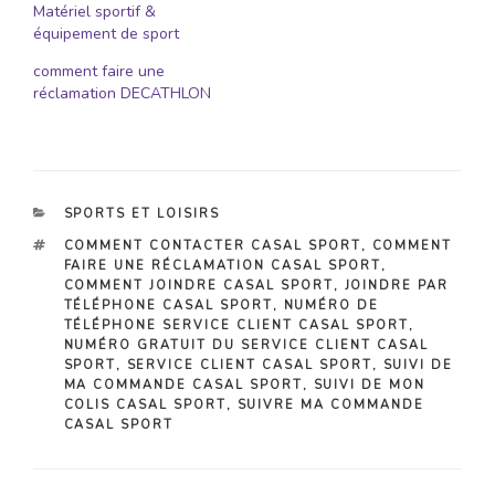
Matériel sportif &
équipement de sport
comment faire une
réclamation DECATHLON
CATÉGORIES
SPORTS ET LOISIRS
ÉTIQUETTES
COMMENT CONTACTER CASAL SPORT
,
COMMENT
FAIRE UNE RÉCLAMATION CASAL SPORT
,
COMMENT JOINDRE CASAL SPORT
,
JOINDRE PAR
TÉLÉPHONE CASAL SPORT
,
NUMÉRO DE
TÉLÉPHONE SERVICE CLIENT CASAL SPORT
,
NUMÉRO GRATUIT DU SERVICE CLIENT CASAL
SPORT
,
SERVICE CLIENT CASAL SPORT
,
SUIVI DE
MA COMMANDE CASAL SPORT
,
SUIVI DE MON
COLIS CASAL SPORT
,
SUIVRE MA COMMANDE
CASAL SPORT