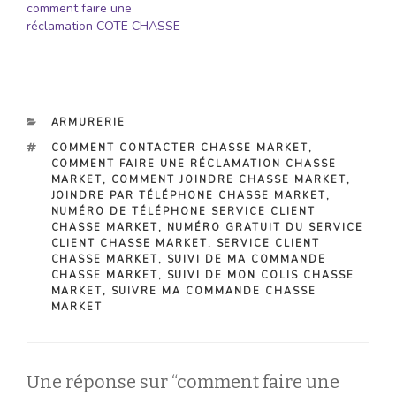
comment faire une
réclamation COTE CHASSE
CATÉGORIES
ARMURERIE
ÉTIQUETTES
COMMENT CONTACTER CHASSE MARKET
,
COMMENT FAIRE UNE RÉCLAMATION CHASSE
MARKET
,
COMMENT JOINDRE CHASSE MARKET
,
JOINDRE PAR TÉLÉPHONE CHASSE MARKET
,
NUMÉRO DE TÉLÉPHONE SERVICE CLIENT
CHASSE MARKET
,
NUMÉRO GRATUIT DU SERVICE
CLIENT CHASSE MARKET
,
SERVICE CLIENT
CHASSE MARKET
,
SUIVI DE MA COMMANDE
CHASSE MARKET
,
SUIVI DE MON COLIS CHASSE
MARKET
,
SUIVRE MA COMMANDE CHASSE
MARKET
Une réponse sur “comment faire une