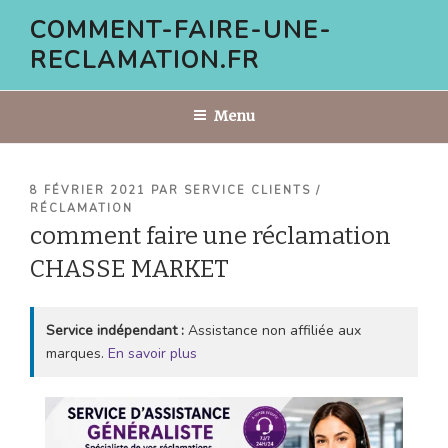
Aller
COMMENT-FAIRE-UNE-
au
RECLAMATION.FR
contenu
principal
Menu
PUBLIÉ
8 FÉVRIER 2021
PAR
SERVICE CLIENTS /
LE
RÉCLAMATION
comment faire une réclamation
CHASSE MARKET
Service indépendant :
Assistance non affiliée aux
marques.
En savoir plus