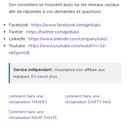
Ses conseillers se trouvent aussi sur les réseaux sociaux
afin de répondre à vos demandes et questions :
Facebook :
https://www.facebook.com/getluko
Twitter :
https://twitter.com/getluko
LinkedIn :
https://www.linkedin.com/company/luko/
Youtube :
https://www.youtube.com/watch?v=1e-
n6EprmU8
Service indépendant :
Assistance non affiliée aux
marques.
En savoir plus
comment faire une
comment faire une
réclamation YMANCI
réclamation DARTY MAX
Comment faire une
réclamation MAAF SANTE