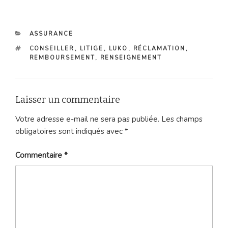
CATÉGORIES
ASSURANCE
ÉTIQUETTES
CONSEILLER
,
LITIGE
,
LUKO
,
RÉCLAMATION
,
REMBOURSEMENT
,
RENSEIGNEMENT
Laisser un commentaire
Votre adresse e-mail ne sera pas publiée.
Les champs
obligatoires sont indiqués avec
*
Commentaire
*