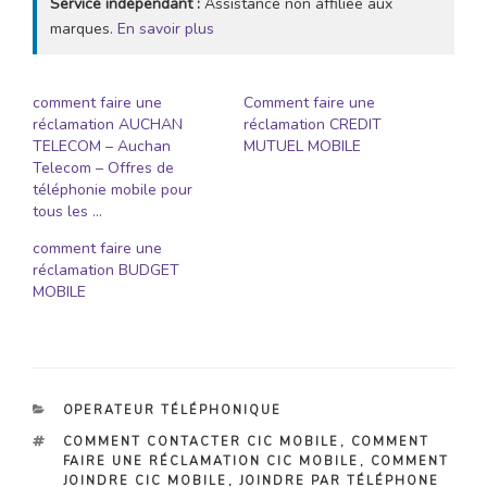
Service indépendant :
Assistance non affiliée aux
marques.
En savoir plus
comment faire une
Comment faire une
réclamation AUCHAN
réclamation CREDIT
TELECOM – Auchan
MUTUEL MOBILE
Telecom – Offres de
téléphonie mobile pour
tous les …
comment faire une
réclamation BUDGET
MOBILE
CATÉGORIES
OPERATEUR TÉLÉPHONIQUE
ÉTIQUETTES
COMMENT CONTACTER CIC MOBILE
,
COMMENT
FAIRE UNE RÉCLAMATION CIC MOBILE
,
COMMENT
JOINDRE CIC MOBILE
,
JOINDRE PAR TÉLÉPHONE