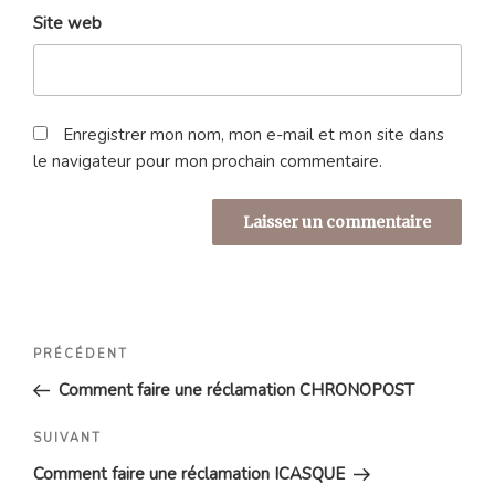
Site web
Enregistrer mon nom, mon e-mail et mon site dans
le navigateur pour mon prochain commentaire.
Navigation
Article
PRÉCÉDENT
de
précédent
Comment faire une réclamation CHRONOPOST
l’article
Article
SUIVANT
suivant
Comment faire une réclamation ICASQUE