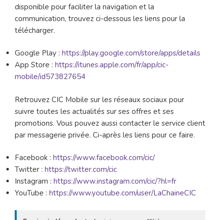
disponible pour faciliter la navigation et la
communication, trouvez ci-dessous les liens pour la
télécharger.
Google Play :
https://play.google.com/store/apps/details
App Store :
https://itunes.apple.com/fr/app/cic-
mobile/id573827654
Retrouvez CIC Mobile sur les réseaux sociaux pour
suivre toutes les actualités sur ses offres et ses
promotions. Vous pouvez aussi contacter le service client
par messagerie privée. Ci-après les liens pour ce faire.
Facebook :
https://www.facebook.com/cic/
Twitter :
https://twitter.com/cic
Instagram :
https://www.instagram.com/cic/?hl=fr
YouTube :
https://www.youtube.com/user/LaChaineCIC