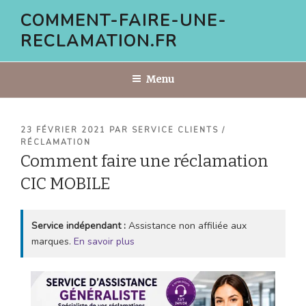
Aller
COMMENT-FAIRE-UNE-
au
RECLAMATION.FR
contenu
principal
Menu
PUBLIÉ
23 FÉVRIER 2021
PAR
SERVICE CLIENTS /
LE
RÉCLAMATION
Comment faire une réclamation
CIC MOBILE
Service indépendant :
Assistance non affiliée aux
marques.
En savoir plus