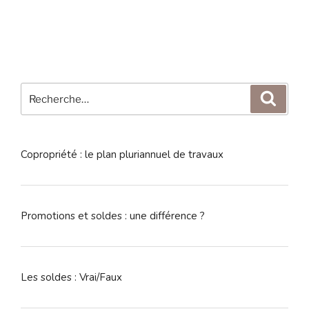
Recherche
Reche
pour
:
Copropriété : le plan pluriannuel de travaux
Promotions et soldes : une différence ?
Les soldes : Vrai/Faux