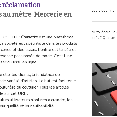
 réclamation
Les aides finan
s au mètre. Mercerie en
Auto-école : à 
 COUSETTE :
Cousette
est une plateforme
coût ? Quelles 
a société est spécialiste dans les produits
eries et des tissus. L’entité est lancée et
ersonne passionnée de mode. C’est l’une
er du tissu en ligne.
elle, les clients, la fondatrice de
e variété d’articles. Le but est faciliter le
turière ou couturier. Tous les articles
le sur cet URL :
futurs utilisateurs n’ont rien à craindre, les
ur qualité et leur authenticité.