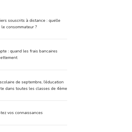
iers souscrits à distance : quelle
r le consommateur ?
pte : quand les frais bancaires
dettement
scolaire de septembre, l’éducation
vite dans toutes les classes de 4ème
estez vos connaissances