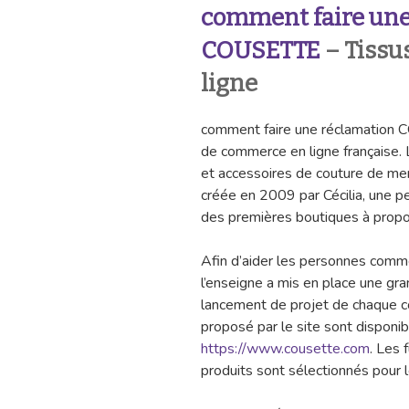
comment faire une
COUSETTE
– Tissu
ligne
comment faire une réclamation
de commerce en ligne française. L
et accessoires de couture de merc
créée en 2009 par Cécilia, une p
des premières boutiques à propos
Afin d’aider les personnes comme 
l’enseigne a mis en place une grand
lancement de projet de chaque cou
proposé par le site sont disponib
https://www.cousette.com
. Les 
produits sont sélectionnés pour le