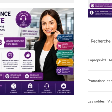
Recherche
pour
:
Copropriété : l
Promotions et s
Les soldes : Vr