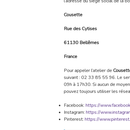
l’adresse du siège social de la bo
Cousette
Rue des Cytises
61130 Bellêmes
France
Pour appeler l’atelier de
Cousett
suivant : 02 33 85 55 96. Le serv
09h à 17h30. Si aucun de moyen
pouvez toujours utiliser les réseau
Facebook:
https://www.faceboo
Instagram:
https://www.instagra
Pinterest:
https://www.pinterest.