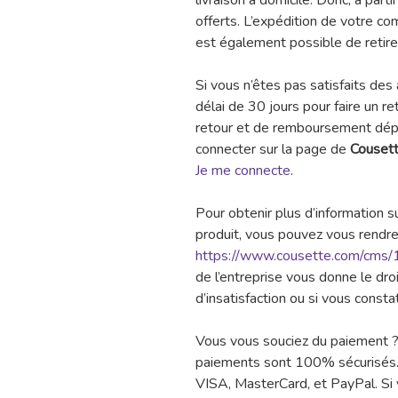
livraison à domicile. Donc, à parti
offerts. L’expédition de votre co
est également possible de reti
Si vous n’êtes pas satisfaits des
délai de 30 jours pour faire un r
retour et de remboursement dépe
connecter sur la page de
Couset
Je me connecte
.
Pour obtenir plus d’information su
produit, vous pouvez vous rendre
https://www.cousette.com/cms/1
de l’entreprise vous donne le dro
d’insatisfaction ou si vous constat
Vous vous souciez du paiement 
paiements sont 100% sécurisés. 
VISA, MasterCard, et PayPal. Si 