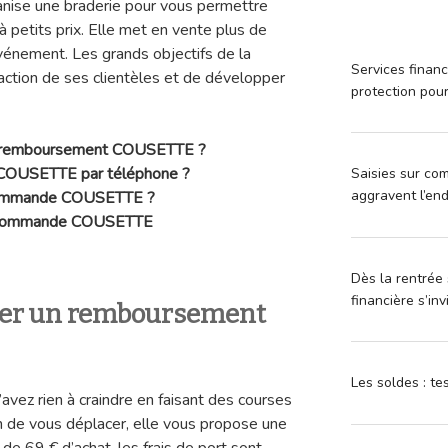
nise une braderie pour vous permettre
 à petits prix. Elle met en vente plus de
vénement. Les grands objectifs de la
Services financ
sfaction de ses clientèles et de développer
protection pou
 remboursement
COUSETTE ?
COUSETTE par téléphone ?
Saisies sur com
aggravent l’en
commande
COUSETTE ?
e commande
COUSETTE
Dès la rentrée 
financière s’in
r un remboursement
Les soldes : t
n’avez rien à craindre en faisant des courses
in de vous déplacer, elle vous propose une