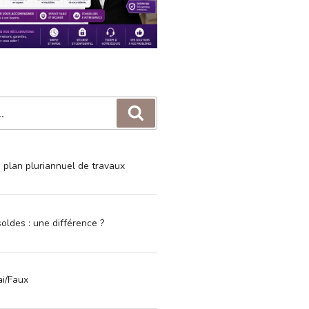
Recherche
e plan pluriannuel de travaux
oldes : une différence ?
ai/Faux