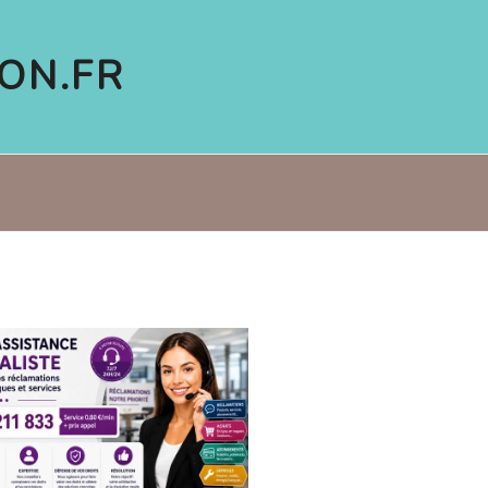
ON.FR