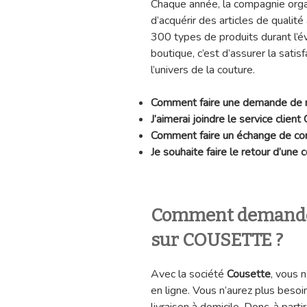
Chaque année, la compagnie orga
d’acquérir des articles de qualité
300 types de produits durant l’é
boutique, c’est d’assurer la sati
l’univers de la couture.
Comment faire une demande de
J’aimerai joindre le service client
Comment faire un échange de 
Je souhaite faire le retour d’un
Comment demande
sur COUSETTE ?
Avec la société
Cousette
, vous 
en ligne. Vous n’aurez plus beso