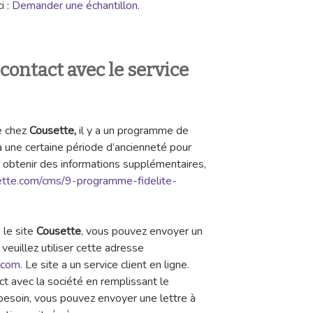
i :
Demander une échantillon
.
ontact avec le service
e chez
Cousette,
il y a un programme de
à une certaine période d’ancienneté pour
et obtenir des informations supplémentaires,
ette.com/cms/9-programme-fidelite-
 le site
Cousette
, vous pouvez envoyer un
veuillez utiliser cette adresse
.com
. Le site a un service client en ligne.
 avec la société en remplissant le
 besoin, vous pouvez envoyer une lettre à