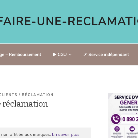
AIRE-UNE-RECLAMATI
tige – Remboursement
▶️ CGU
📌 Service indépendant
CLIENTS / RÉCLAMATION
 réclamation
 non affiliée aux marques.
En savoir plus