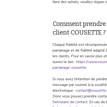
faire des achats, veuillez cliquer ic
Comment prendre c
client COUSETTE ?
Chaque fidélité est récompensé
parrainage et de fidélité adapté 
les clients. Pour en savoir plus 
suivez le lien :
https://www.cous
parrainage-cousette
.
Si vous avez l’intention de joindre
message par courriel à la société 
électronique :
contact@cousette
Donc vous pouvez prendre contact
formulaire de contact
. En cas de