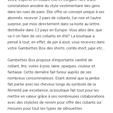
constatation anodine du style vestimentaire des gens
dans les rues de paris. Elle offre un concept unique à ses
abonnés, recevoir 2 pairs de collants, l’un noir et l’autre
surprise, par mois directement dans sa boite au lettre,
distribuée dans 12 pays en Europe. Vous allez dire, que
va-t-on faire de ces collants en été? La boutique a
pensé à tout, en effet, de juin à aout, vous recevrez dans
votre Gambettes Box des shorts, combi short, jupe etc…
Gambettes Box propose d’importante variété de
collant, fins, voiles à pois, laine, opaques, couleur et
fantaisie. Cette dernière fait fureur auprès de ses
nombreux consommateurs. Etant donné que la jambe
fait partie avec les cheveux longs du symbole de la
féminité par excellence, la boutique fait tout pour les
mettre en valeur grâce à ses nombreuses collaborations
avec des stylistes de renom pour offrir des collants sur
mesures pour tout les types de silhouettes.