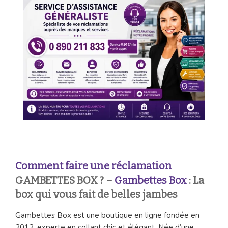
Comment faire une réclamation
GAMBETTES BOX ? –
Gambettes Box
: La
box qui vous fait de belles jambes
Gambettes Box est une boutique en ligne fondée en
2012, experte en collant chic et élégant. Née d’une