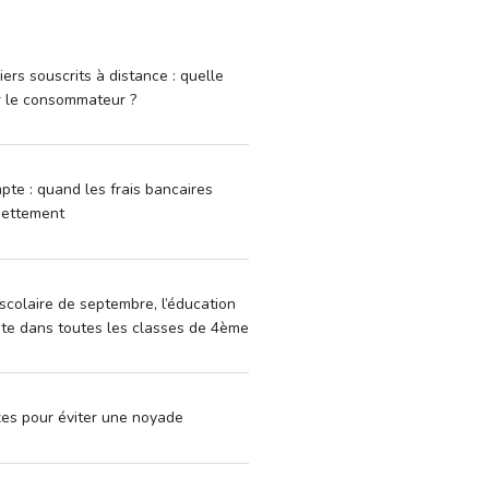
iers souscrits à distance : quelle
r le consommateur ?
pte : quand les frais bancaires
dettement
scolaire de septembre, l’éducation
vite dans toutes les classes de 4ème
xes pour éviter une noyade