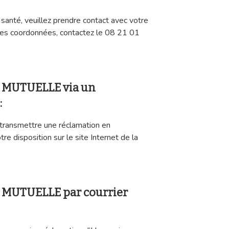
santé, veuillez prendre contact avec votre
 ses coordonnées, contactez le 08 21 01
 MUTUELLE via un
:
e transmettre une réclamation en
tre disposition sur le site Internet de la
MUTUELLE par courrier