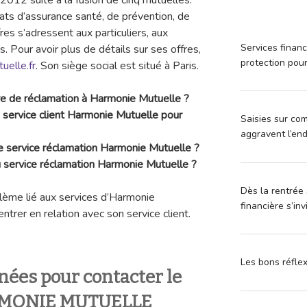
ts d’assurance santé, de prévention, de
es s’adressent aux particuliers, aux
Services financ
s. Pour avoir plus de détails sur ses offres,
protection pou
elle.fr
. Son siège social est situé à Paris.
re de réclamation à Harmonie Mutuelle ?
e service client Harmonie Mutuelle pour
Saisies sur com
aggravent l’en
 service réclamation Harmonie Mutuelle ?
 service réclamation Harmonie Mutuelle ?
Dès la rentrée 
lème lié aux services d’Harmonie
financière s’in
ntrer en relation avec son service client.
Les bons réfle
nées pour contacter le
ARMONIE MUTUELLE