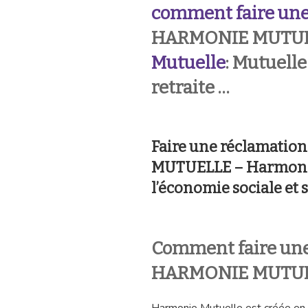
comment faire une
HARMONIE MUTUE
Mutuelle
: Mutuelle
retraite …
Faire une réclamati
MUTUELLE – Harmonie
l’économie sociale et 
Comment faire une
HARMONIE MUTUE
Harmonie Mutuelle est créée en 2