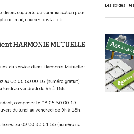
Les soldes : t
e divers supports de communication pour
phone, mail, courrier postal, etc.
 client HARMONIE MUTUELLE
ues du service client Harmonie Mutuelle :
elez au 08 05 50 00 16 (numéro gratuit).
u lundi au vendredi de 9h à 18h.
épendant, composez le 08 05 50 00 19
ouvert du lundi au vendredi de 9h à 18h.
léphonez au 09 80 98 01 55 (numéro no