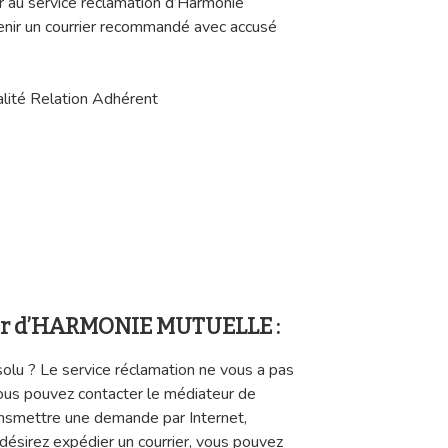
r au service réclamation d’Harmonie
enir un courrier recommandé avec accusé
lité Relation Adhérent
eur d’HARMONIE MUTUELLE :
lu ? Le service réclamation ne vous a pas
ous pouvez contacter le médiateur de
ransmettre une demande par Internet,
 désirez expédier un courrier, vous pouvez