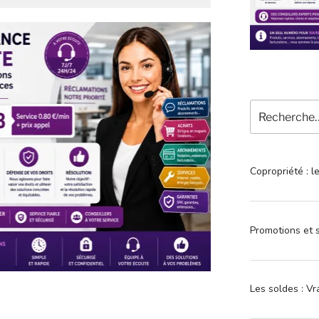
Recherche
pour
:
Copropriété : l
Promotions et s
Les soldes : Vr