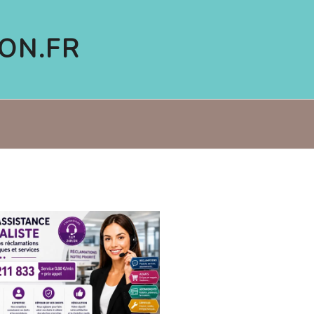
ON.FR