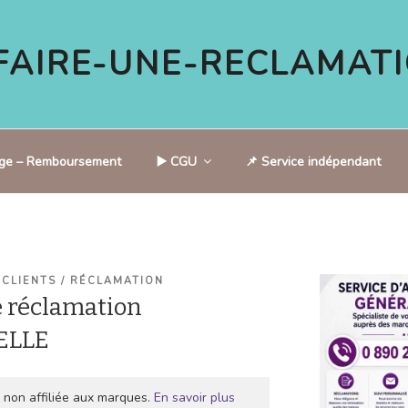
AIRE-UNE-RECLAMATI
tige – Remboursement
▶️ CGU
📌 Service indépendant
 CLIENTS / RÉCLAMATION
 réclamation
ELLE
 non affiliée aux marques.
En savoir plus