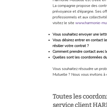
La compagnie propose des contra
prévoyance et d’épargne. Ses offr
professionnels et aux collectivité
visitez le site
www.harmonie-mutu
Vous souhaitez envoyer une lett
Vous désirez entrer en contact l
résilier votre contrat ?
Comment prendre contact avec le
Quelles sont les coordonnées du
Vous souhaitez résoudre un prob
Mutuelle ? Nous vous invitons à e
Toutes les coordon
service client H