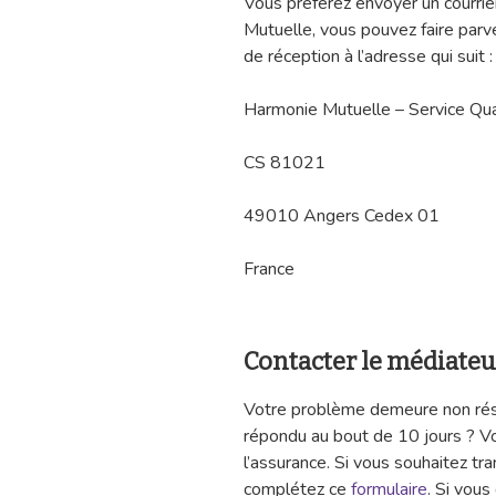
Vous préférez envoyer un courrie
Mutuelle, vous pouvez faire parv
de réception à l’adresse qui suit :
Harmonie Mutuelle – Service Qua
CS 81021
49010 Angers Cedex 01
France
Contacter le médiat
Votre problème demeure non réso
répondu au bout de 10 jours ? V
l’assurance. Si vous souhaitez t
complétez ce
formulaire
. Si vous