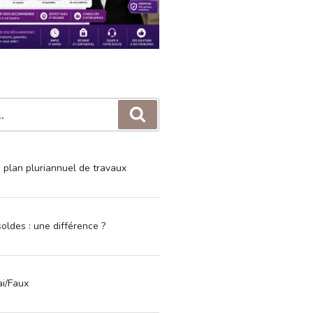
Recherche
e plan pluriannuel de travaux
oldes : une différence ?
ai/Faux