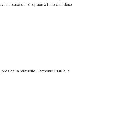
vec accusé de réception à l’une des deux
uprès de la mutuelle Harmonie Mutuelle