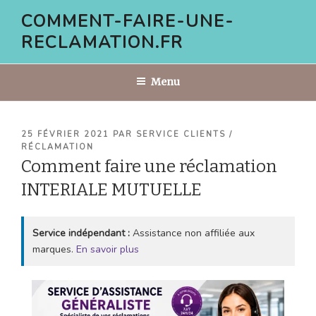
Aller
COMMENT-FAIRE-UNE-
au
RECLAMATION.FR
contenu
principal
Menu
PUBLIÉ
25 FÉVRIER 2021
PAR
SERVICE CLIENTS /
LE
RÉCLAMATION
Comment faire une réclamation
INTERIALE MUTUELLE
Service indépendant :
Assistance non affiliée aux
marques.
En savoir plus