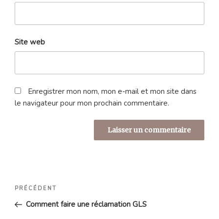
Site web
Enregistrer mon nom, mon e-mail et mon site dans
le navigateur pour mon prochain commentaire.
Navigation
Article
PRÉCÉDENT
de
précédent
Comment faire une réclamation GLS
l’article