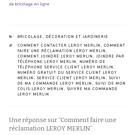
de bricolage en ligne
CATÉGORIES
BRICOLAGE
,
DÉCORATION ET JARDINERIE
ÉTIQUETTES
COMMENT CONTACTER LEROY MERLIN
,
COMMENT
FAIRE UNE RÉCLAMATION LEROY MERLIN
,
COMMENT JOINDRE LEROY MERLIN
,
JOINDRE PAR
TÉLÉPHONE LEROY MERLIN
,
NUMÉRO DE
TÉLÉPHONE SERVICE CLIENT LEROY MERLIN
,
NUMÉRO GRATUIT DU SERVICE CLIENT LEROY
MERLIN
,
SERVICE CLIENT LEROY MERLIN
,
SUIVI
DE MA COMMANDE LEROY MERLIN
,
SUIVI DE MON
COLIS LEROY MERLIN
,
SUIVRE MA COMMANDE
LEROY MERLIN
Une réponse sur “Comment faire une
réclamation LEROY MERLIN”