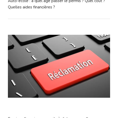
Auto-école : à quel âge passer le permis ? Quel coût ?
Quelles aides financières ?