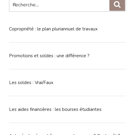
Recherche
Reche
pour
:
Copropriété : le plan pluriannuel de travaux
Promotions et soldes : une différence ?
Les soldes : Vrai/Faux
Les aides financières : les bourses étudiantes