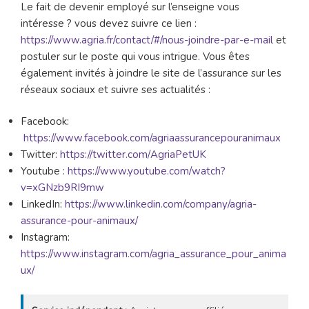
Le fait de devenir employé sur l’enseigne vous
intéresse ? vous devez suivre ce lien :
https://www.agria.fr/contact/#/nous-joindre-par-e-mail
et
postuler sur le poste qui vous intrigue. Vous êtes
également invités à joindre le site de l’assurance sur les
réseaux sociaux et suivre ses actualités :
Facebook:
https://www.facebook.com/agriaassurancepouranimaux
Twitter:
https://twitter.com/AgriaPetUK
Youtube :
https://www.youtube.com/watch?
v=xGNzb9RI9mw
LinkedIn:
https://www.linkedin.com/company/agria-
assurance-pour-animaux/
Instagram:
https://www.instagram.com/agria_assurance_pour_anima
ux/