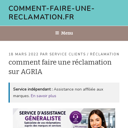
Aller
COMMENT-FAIRE-UNE-
au
RECLAMATION.FR
contenu
principal
Menu
PUBLIÉ
18 MARS 2022
PAR
SERVICE CLIENTS / RÉCLAMATION
LE
comment faire une réclamation
sur AGRIA
Service indépendant :
Assistance non affiliée aux
marques.
En savoir plus