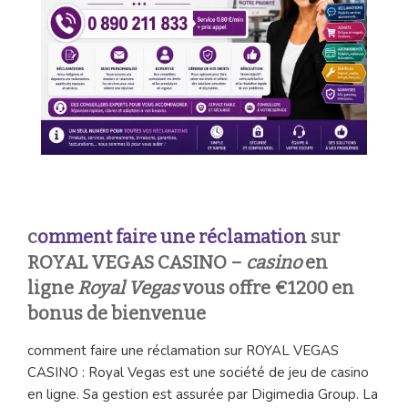
c
omment faire une réclamation
sur
ROYAL VEGAS CASINO –
casino
en
ligne
Royal Vegas
vous offre €1200 en
bonus de bienvenue
comment faire une réclamation sur ROYAL VEGAS
CASINO : Royal Vegas est une société de jeu de casino
en ligne. Sa gestion est assurée par Digimedia Group. La