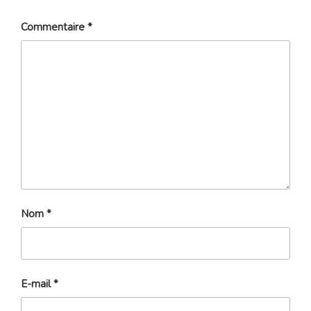
Commentaire
*
Nom
*
E-mail
*