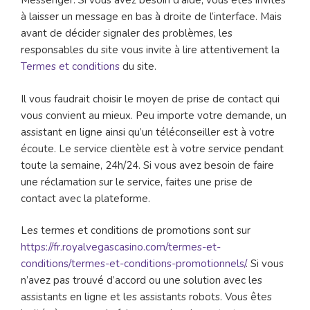
Messenger. Si vous avez besoin d’aide, vous êtes invités
à laisser un message en bas à droite de l’interface. Mais
avant de décider signaler des problèmes, les
responsables du site vous invite à lire attentivement la
Termes et conditions
du site.
Il vous faudrait choisir le moyen de prise de contact qui
vous convient au mieux. Peu importe votre demande, un
assistant en ligne ainsi qu’un téléconseiller est à votre
écoute. Le service clientèle est à votre service pendant
toute la semaine, 24h/24. Si vous avez besoin de faire
une réclamation sur le service, faites une prise de
contact avec la plateforme.
Les termes et conditions de promotions sont sur
https://fr.royalvegascasino.com/termes-et-
conditions/termes-et-conditions-promotionnels/
. Si vous
n’avez pas trouvé d’accord ou une solution avec les
assistants en ligne et les assistants robots. Vous êtes