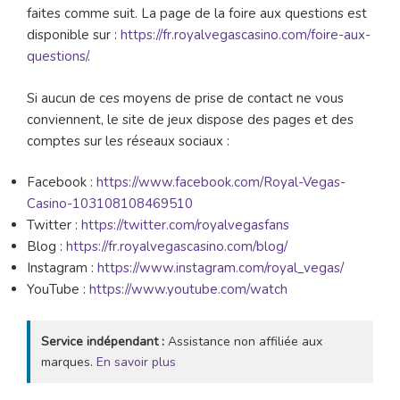
faites comme suit. La page de la foire aux questions est
disponible sur :
https://fr.royalvegascasino.com/foire-aux-
questions/
.
Si aucun de ces moyens de prise de contact ne vous
conviennent, le site de jeux dispose des pages et des
comptes sur les réseaux sociaux :
Facebook :
https://www.facebook.com/Royal-Vegas-
Casino-103108108469510
Twitter :
https://twitter.com/royalvegasfans
Blog :
https://fr.royalvegascasino.com/blog/
Instagram :
https://www.instagram.com/royal_vegas/
YouTube :
https://www.youtube.com/watch
Service indépendant :
Assistance non affiliée aux
marques.
En savoir plus