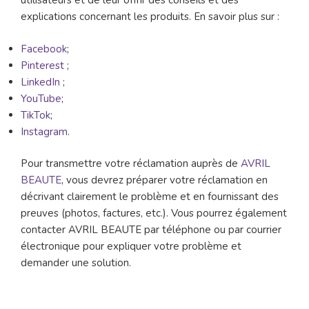
utilisateurs et de leur offrir des conseils et des
explications concernant les produits. En savoir plus sur :
Facebook
;
Pinterest
;
LinkedIn
;
YouTube
;
TikTok
;
Instagram
.
Pour transmettre votre réclamation auprès de
AVRIL
BEAUTE
, vous devrez préparer votre réclamation en
décrivant clairement le problème et en fournissant des
preuves (photos, factures, etc.). Vous pourrez également
contacter AVRIL BEAUTE par téléphone ou par courrier
électronique pour expliquer votre problème et
demander une solution.