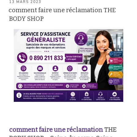
PUBLIÉ
13 MARS 2023
LE
comment faire une réclamation THE
BODY SHOP
comment faire une réclamation
THE