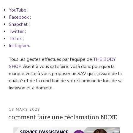
YouTube
;
Facebook
;
Snapcha
t ;
Twitter
;
TikTok
;
Instagram
.
Tous les gestes effectués par l’équipe de
THE BODY
SHOP
visent à vous satisfaire, voilà donc pourquoi la
marque veille à vous proposer un SAV qui s’assure de la
qualité et de la condition de votre commande lors de sa
livraison et à domicile.
PUBLIÉ
13 MARS 2023
LE
comment faire une réclamation NUXE