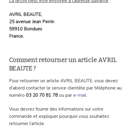
La lettre peut être envoyée à l’adresse suivante
:
AVRIL BEAUTE,
25 avenue Jean Perrin
59910 Bondues
France.
Comment retourner un article AVRIL
BEAUTE
?
Pour retourner un article AVRIL BEAUTE, vous devez
d’abord contacter le service clientèle par téléphone au
numéro
03 20 70 81 78
ou par
e-mail
.
Vous devrez fournir des informations sur votre
commande et expliquer pourquoi vous souhaitez
retourner l’article.