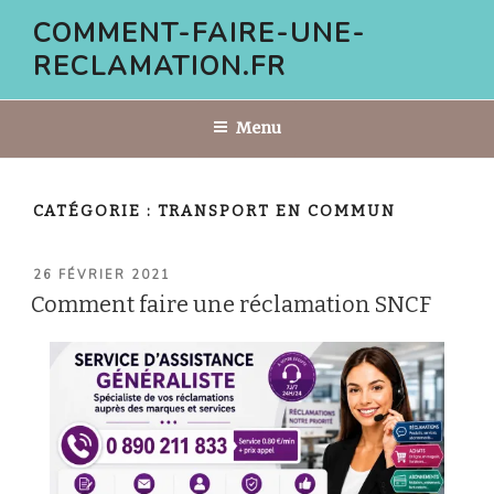
Aller
COMMENT-FAIRE-UNE-
au
RECLAMATION.FR
contenu
principal
Menu
CATÉGORIE :
TRANSPORT EN COMMUN
PUBLIÉ
26 FÉVRIER 2021
LE
Comment faire une réclamation SNCF