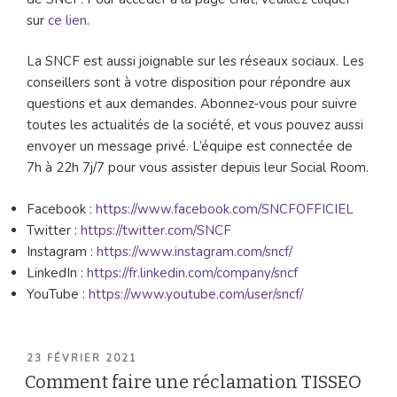
sur
ce lien
.
La SNCF est aussi joignable sur les réseaux sociaux. Les
conseillers sont à votre disposition pour répondre aux
questions et aux demandes. Abonnez-vous pour suivre
toutes les actualités de la société, et vous pouvez aussi
envoyer un message privé. L’équipe est connectée de
7h à 22h 7j/7 pour vous assister depuis leur Social Room.
Facebook :
https://www.facebook.com/SNCFOFFICIEL
Twitter :
https://twitter.com/SNCF
Instagram :
https://www.instagram.com/sncf/
LinkedIn :
https://fr.linkedin.com/company/sncf
YouTube :
https://www.youtube.com/user/sncf/
PUBLIÉ
23 FÉVRIER 2021
LE
Comment faire une réclamation TISSEO