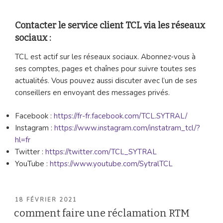
Contacter le service client TCL via les réseaux
sociaux :
TCL est actif sur les réseaux sociaux. Abonnez-vous à
ses comptes, pages et chaînes pour suivre toutes ses
actualités. Vous pouvez aussi discuter avec l’un de ses
conseillers en envoyant des messages privés.
Facebook :
https://fr-fr.facebook.com/TCL.SYTRAL/
Instagram :
https://www.instagram.com/instatram_tcl/?
hl=fr
Twitter :
https://twitter.com/TCL_SYTRAL
YouTube :
https://www.youtube.com/SytralTCL
PUBLIÉ
18 FÉVRIER 2021
LE
comment faire une réclamation RTM