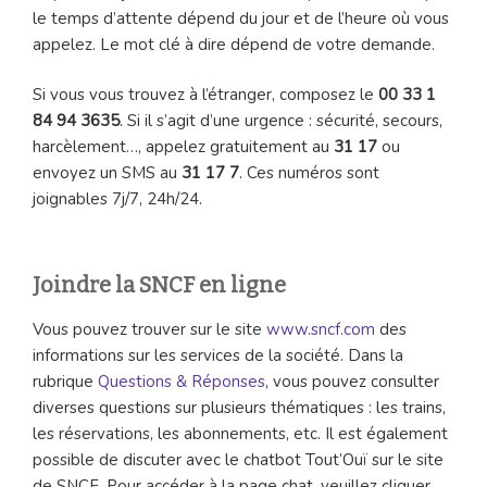
le temps d’attente dépend du jour et de l’heure où vous
appelez. Le mot clé à dire dépend de votre demande.
Si vous vous trouvez à l’étranger, composez le
00 33 1
84 94 3635
. Si il s’agit d’une urgence : sécurité, secours,
harcèlement…, appelez gratuitement au
31 17
ou
envoyez un SMS au
31 17 7
. Ces numéros sont
joignables 7j/7, 24h/24.
Joindre la SNCF en ligne
Vous pouvez trouver sur le site
www.sncf.com
des
informations sur les services de la société. Dans la
rubrique
Questions & Réponses
, vous pouvez consulter
diverses questions sur plusieurs thématiques : les trains,
les réservations, les abonnements, etc. Il est également
possible de discuter avec le chatbot Tout’Ouï sur le site
de SNCF. Pour accéder à la page chat, veuillez cliquer