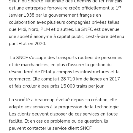
SNCF ou Société Nationale des Chemins de fer Français
er
est une entreprise ferroviaire créée officiellement le 1
Janvier 1938 par le gouvernement français en
collaboration avec plusieurs compagnies privées telles
que Midi, Nord, PLM et d’autres. La SNFC est devenue
une société anonyme à capital public, c’est-à-dire détenu
par l’Etat en 2020.
La SNCF s’occupe des transports routiers de personnes
et de marchandises, en plus d’assurer la gestion du
réseau ferré de l’Etat y compris les infrastructures et la
commerce. Elle comptait 28 710 km de lignes en 2017
et fais circuler à peu près 15 000 trains par jour.
La société a beaucoup évolué depuis sa création, elle
adapte ses services à la progression de la technologie.
Les clients peuvent disposer de ces services en toute
facilité. Et en cas de problème ou de question, ils
peuvent contacter le service client SNCF.