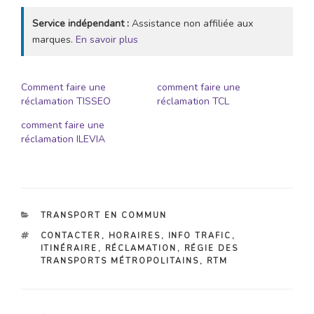
Service indépendant :
Assistance non affiliée aux
marques.
En savoir plus
Comment faire une
comment faire une
réclamation TISSEO
réclamation TCL
comment faire une
réclamation ILEVIA
CATÉGORIES
TRANSPORT EN COMMUN
ÉTIQUETTES
CONTACTER
,
HORAIRES
,
INFO TRAFIC
,
ITINÉRAIRE
,
RÉCLAMATION
,
RÉGIE DES
TRANSPORTS MÉTROPOLITAINS
,
RTM