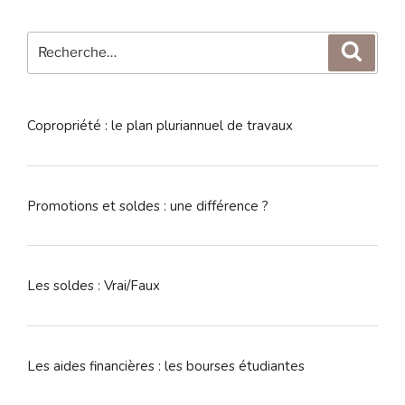
Recherche
Reche
pour
:
Copropriété : le plan pluriannuel de travaux
Promotions et soldes : une différence ?
Les soldes : Vrai/Faux
Les aides financières : les bourses étudiantes