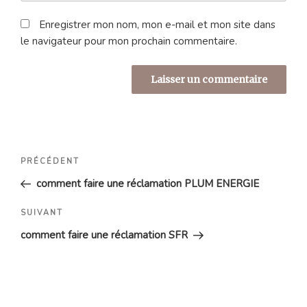
Enregistrer mon nom, mon e-mail et mon site dans
le navigateur pour mon prochain commentaire.
Navigation
Article
PRÉCÉDENT
de
précédent
comment faire une réclamation PLUM ENERGIE
l’article
Article
SUIVANT
suivant
comment faire une réclamation SFR