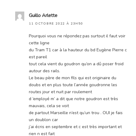
Guillo Arlette
11 OCTOBRE 2022 À 23H50
Pourquoi vous ne répondez pas surtout il faut voir
cette ligne
du Tram T1 car à la hauteur du bd Eugène Pierre c
est pareil
tout cela vient du goudron qu’on a dû poser froid
autour des rails.
Le beau père de mon fils qui est originaire du
doubs et en plus toute l’année goudronne les
routes jour et nuit par roulement
d ’employé m’ a dit que notre goudron est très
mauvais, cela se voit
de partout Marseille n’est qu’un trou . OUI je fais
un doublon car
j’ai écris en septembre et c est très important et
rien n est fait