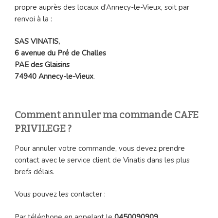
propre auprès des locaux d’Annecy-le-Vieux, soit par
renvoi à la :
SAS VINATIS,
6 avenue du Pré de Challes
PAE des Glaisins
74940 Annecy-le-Vieux
.
Comment annuler ma commande CAFE
PRIVILEGE ?
Pour annuler votre commande, vous devez prendre
contact avec le service client de Vinatis dans les plus
brefs délais.
Vous pouvez les contacter :
Par téléphone en appelant le
0450090909
.