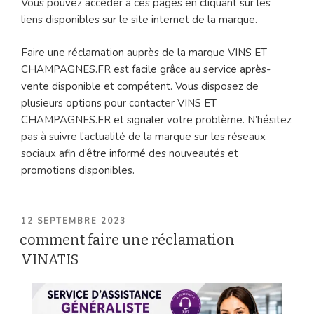
Vous pouvez accéder à ces pages en cliquant sur les
liens disponibles sur le site internet de la marque.
Faire une réclamation auprès de la marque VINS ET
CHAMPAGNES.FR est facile grâce au service après-
vente disponible et compétent. Vous disposez de
plusieurs options pour contacter VINS ET
CHAMPAGNES.FR et signaler votre problème. N’hésitez
pas à suivre l’actualité de la marque sur les réseaux
sociaux afin d’être informé des nouveautés et
promotions disponibles.
PUBLIÉ
12 SEPTEMBRE 2023
LE
comment faire une réclamation
VINATIS