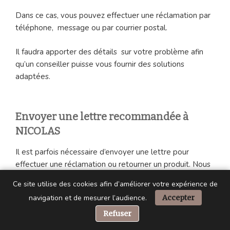
Dans ce cas, vous pouvez effectuer une réclamation par
téléphone, message ou par courrier postal.
Il faudra apporter des détails sur votre problème afin
qu’un conseiller puisse vous fournir des solutions
adaptées.
Envoyer une lettre recommandée à
NICOLAS
Il est parfois nécessaire d’envoyer une lettre pour
effectuer une réclamation ou retourner un produit. Nous
vous conseillons d’envoyer une lettre recommandée
Ce site utilise des cookies afin d’améliorer votre expérience de
avec accusé de réception.
navigation et de mesurer l’audience.
Accepter
📞 Besoin d’aide ?
Voici son adresse postale :
Refuser