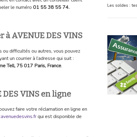
ent en contact avec un conseiller client
Les soldes : t
eler le numéro
01 55 38 55 74.
ier à AVENUE DES VINS
 ou difficultés ou autres, vous pouvez
nt un courrier à l’adresse qui suit :
me Tell, 75 017 Paris, France
.
 DES VINS en ligne
vez faire votre réclamation en ligne en
avenuedesvins.fr
qui est disponible de