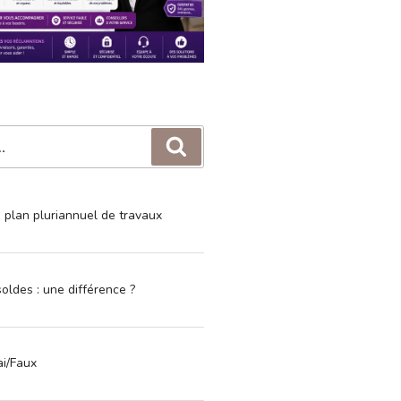
Recherche
e plan pluriannuel de travaux
oldes : une différence ?
ai/Faux