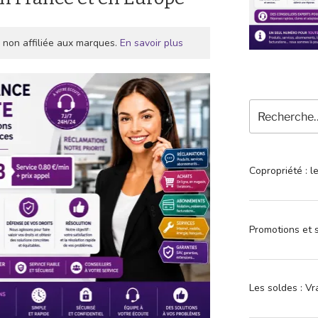
 non affiliée aux marques.
En savoir plus
Recherche
pour
:
Copropriété : l
Promotions et s
Les soldes : Vr