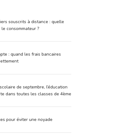
iers souscrits à distance : quelle
r le consommateur ?
pte : quand les frais bancaires
dettement
scolaire de septembre, l’éducation
vite dans toutes les classes de 4ème
xes pour éviter une noyade