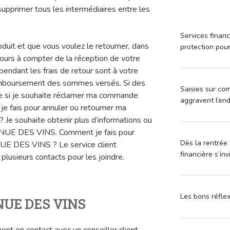
supprimer tous les intermédiaires entre les
Services financ
roduit et que vous voulez le retourner, dans
protection pou
jours à compter de la réception de votre
ndant les frais de retour sont à votre
emboursement des sommes versés. Si des
Saisies sur com
e si je souhaite réclamer ma commande
aggravent l’en
fais pour annuler ou retourner ma
souhaite obtenir plus d’informations ou
VENUE DES VINS. Comment je fais pour
Dès la rentrée 
NUE DES VINS ? Le service client
financière s’in
sieurs contacts pour les joindre.
Les bons réfle
NUE DES VINS