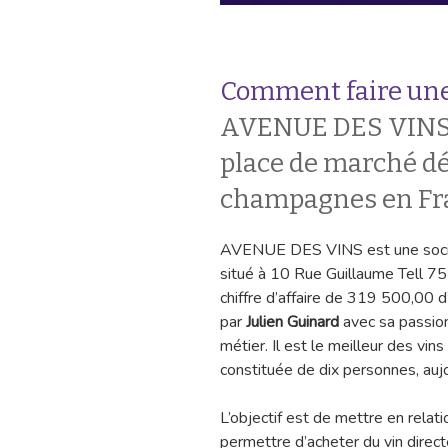
Comment faire une
AVENUE DES VINS
place de marché dé
champagnes en Fra
AVENUE DES VINS est une sociét
situé à 10 Rue Guillaume Tell 75 
chiffre d’affaire de 319 500,00 d
par
Julien Guinard
avec sa passion
métier. Il est le meilleur des vins
constituée de dix personnes, aujo
L’objectif est de mettre en relati
permettre d’acheter du vin direct