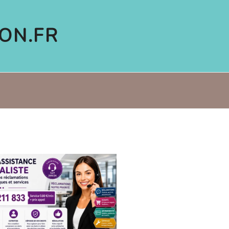
ON.FR