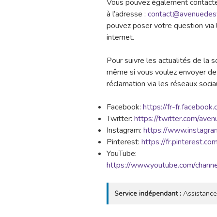
Vous pouvez également contacter 
à l’adresse :
contact@avenuedesv
pouvez poser votre question via l
internet.
Pour suivre les actualités de la s
même si vous voulez envoyer de
réclamation via les réseaux socia
Facebook:
https://fr-fr.faceboo
Twitter:
https://twitter.com/ave
Instagram:
https://www.instagra
Pinterest:
https://fr.pinterest.c
YouTube:
https://www.youtube.com/cha
Service indépendant :
Assistance