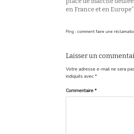
place de marché dédiée
en France et en Europe”
Ping :
comment faire une réclamation 
Laisser un commenta
Votre adresse e-mail ne sera pas
indiqués avec
*
Commentaire
*