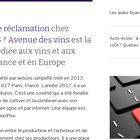
Les aides finan
 réclamation
chez
 ?
Avenue des vins
est la
Auto-école : à 
coût ? Quelles 
diée aux vins et aux
nce et en Europe
é par actions simplifié créé en 2013,
017 Paris, France. L’année 2017, il a un
’euros. C’est une société qui a été fondée
 de cultiver et la combiner avec son
 en ligne et par internet. Leur équipe est
urd’hui.
on entre le producteur et l’acheteur et de
ement chez les producteurs. Il a une place