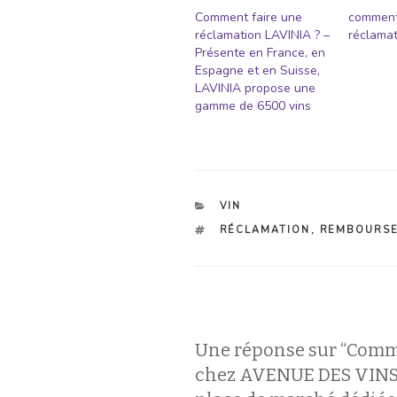
Comment faire une
comment
réclamation LAVINIA ? –
réclamat
Présente en France, en
Espagne et en Suisse,
LAVINIA propose une
gamme de 6500 vins
CATÉGORIES
VIN
ÉTIQUETTES
RÉCLAMATION
,
REMBOURS
Une réponse sur “Comm
chez AVENUE DES VINS 