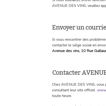
Si vous souhaitez entrer directem
AVENUE DES VINS, veuillez app
Envoyer un courr
Si vous rencontrer des problèmes
contacter le siège social en envoya
Avenue des vins, 10 Rue Guillau
Contacter AVENUE
Chez AVENUE DES VINS, vous pou
consultant leur site officiel
www.
toute heure.