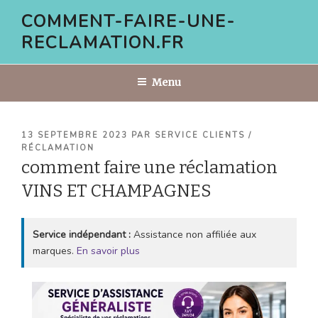
Aller
COMMENT-FAIRE-UNE-
au
RECLAMATION.FR
contenu
principal
Menu
PUBLIÉ
13 SEPTEMBRE 2023
PAR
SERVICE CLIENTS /
LE
RÉCLAMATION
comment faire une réclamation
VINS ET CHAMPAGNES
Service indépendant :
Assistance non affiliée aux
marques.
En savoir plus