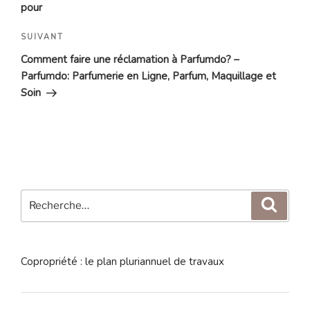
pour
Article
SUIVANT
suivant
Comment faire une réclamation à Parfumdo? –
Parfumdo: Parfumerie en Ligne, Parfum, Maquillage et
Soin
Recherche
Reche
pour
:
Copropriété : le plan pluriannuel de travaux