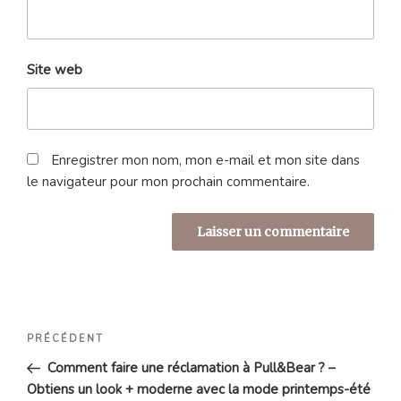
Site web
Enregistrer mon nom, mon e-mail et mon site dans
le navigateur pour mon prochain commentaire.
Navigation
Article
PRÉCÉDENT
de
précédent
Comment faire une réclamation à Pull&Bear ? –
l’article
Obtiens un look + moderne avec la mode printemps-été