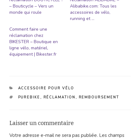
– Bouticycle – Vers un
Alibabike.com: Tous les
monde qui roule
accessoires de vélo,
running et …
Comment faire une
réclamation chez
BIKESTER – Boutique en
ligne vélo, matériel,
équipement | Bikester.fr
CATÉGORIES
ACCESSOIRE POUR VÉLO
ÉTIQUETTES
PUREBIKE
,
RÉCLAMATION
,
REMBOURSEMENT
Laisser un commentaire
Votre adresse e-mail ne sera pas publiée.
Les champs