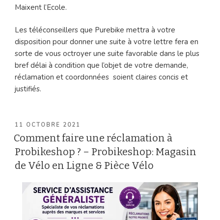
Maixent l’Ecole.
Les téléconseillers que Purebike mettra à votre
disposition pour donner une suite à votre lettre fera en
sorte de vous octroyer une suite favorable dans le plus
bref délai à condition que l’objet de votre demande,
réclamation et coordonnées soient claires concis et
justifiés.
PUBLIÉ
11 OCTOBRE 2021
LE
Comment faire une réclamation à
Probikeshop ? – Probikeshop: Magasin
de Vélo en Ligne & Pièce Vélo