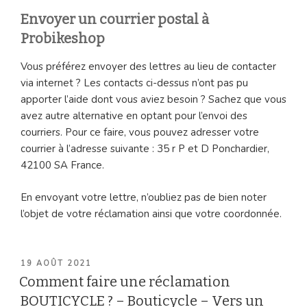
Envoyer un courrier postal à
Probikeshop
Vous préférez envoyer des lettres au lieu de contacter
via internet ? Les contacts ci-dessus n’ont pas pu
apporter l’aide dont vous aviez besoin ? Sachez que vous
avez autre alternative en optant pour l’envoi des
courriers. Pour ce faire, vous pouvez adresser votre
courrier à l’adresse suivante : 35 r P et D Ponchardier,
42100 SA France.
En envoyant votre lettre, n’oubliez pas de bien noter
l’objet de votre réclamation ainsi que votre coordonnée.
PUBLIÉ
19 AOÛT 2021
LE
Comment faire une réclamation
BOUTICYCLE ? – Bouticycle – Vers un