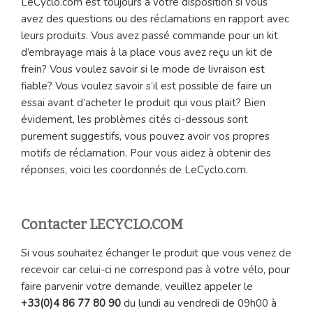
LeCyclo.com est toujours à votre disposition si vous
avez des questions ou des réclamations en rapport avec
leurs produits. Vous avez passé commande pour un kit
d’embrayage mais à la place vous avez reçu un kit de
frein? Vous voulez savoir si le mode de livraison est
fiable? Vous voulez savoir s’il est possible de faire un
essai avant d’acheter le produit qui vous plait? Bien
évidement, les problèmes cités ci-dessous sont
purement suggestifs, vous pouvez avoir vos propres
motifs de réclamation. Pour vous aidez à obtenir des
réponses, voici les coordonnés de LeCyclo.com.
Contacter LECYCLO.COM
Si vous souhaitez échanger le produit que vous venez de
recevoir car celui-ci ne correspond pas à votre vélo, pour
faire parvenir votre demande, veuillez appeler le
+33(0)4 86 77 80
90
du lundi au vendredi de 09h00 à