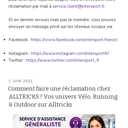
réclamation par mail à
service.client@intersport.fr
.
Et en dernier recours mais pas le moindre, vous pouvez
envoyer un massage privé sur les réseaux sociaux via:
Facebook :
https://www.facebook.com/intersport.france/
Instagram :
https://www.instagram.com/intersportfr/
Twitter :
https://www.twitter.com/intersport_fr
PUBLIÉ
1 JUIN 2021
LE
Comment faire une réclamation chez
ALLTRICKS ? Vos univers Vélo, Running
& Outdoor sur Alltricks