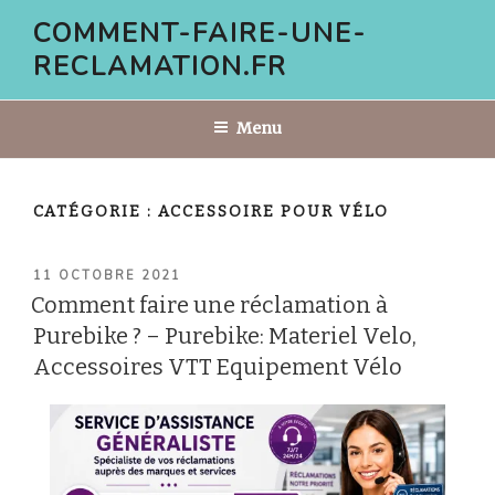
Aller
COMMENT-FAIRE-UNE-
au
RECLAMATION.FR
contenu
principal
Menu
CATÉGORIE :
ACCESSOIRE POUR VÉLO
PUBLIÉ
11 OCTOBRE 2021
LE
Comment faire une réclamation à
Purebike ? – Purebike: Materiel Velo,
Accessoires VTT Equipement Vélo