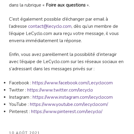
dans la rubrique «
Foire aux questions
».
C’est également possible d’échanger par email à
l’adresse
contact@lecyclo.com
, dès qu’un membre de
l’équipe LeCyclo.com aura reçu votre message, il vous
enverra immédiatement la réponse.
Enfin, vous avez pareillement la possibilité d’interagir
avec l’équipe de LeCyclo.com sur les réseaux sociaux en
s’adressant dans les messages privés sur :
Facebook :
https://www.facebook.com/Lecyclocom
Twitter :
https://www.twitter.com/lecyclo
Instagram :
https://www.instagram.com/lecyclocom
YouTube :
https://www.youtube.com/lecyclocom/
Pinterest :
https://www.pinterest.com/lecyclo/
PUBLIÉ
10 AOÛT 2021