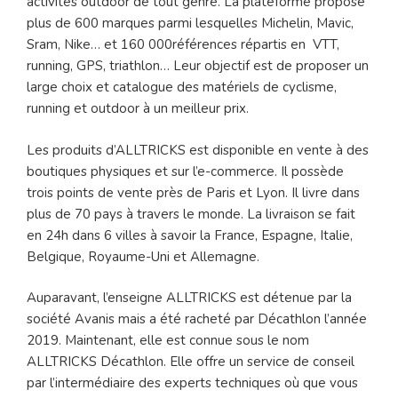
activités outdoor de tout genre. La plateforme propose
plus de 600 marques parmi lesquelles Michelin, Mavic,
Sram, Nike… et 160 000références répartis en VTT,
running, GPS, triathlon… Leur objectif est de proposer un
large choix et catalogue des matériels de cyclisme,
running et outdoor à un meilleur prix.
Les produits d’ALLTRICKS est disponible en vente à des
boutiques physiques et sur l’e-commerce. Il possède
trois points de vente près de Paris et Lyon. Il livre dans
plus de 70 pays à travers le monde. La livraison se fait
en 24h dans 6 villes à savoir la France, Espagne, Italie,
Belgique, Royaume-Uni et Allemagne.
Auparavant, l’enseigne ALLTRICKS est détenue par la
société Avanis mais a été racheté par Décathlon l’année
2019. Maintenant, elle est connue sous le nom
ALLTRICKS Décathlon. Elle offre un service de conseil
par l’intermédiaire des experts techniques où que vous