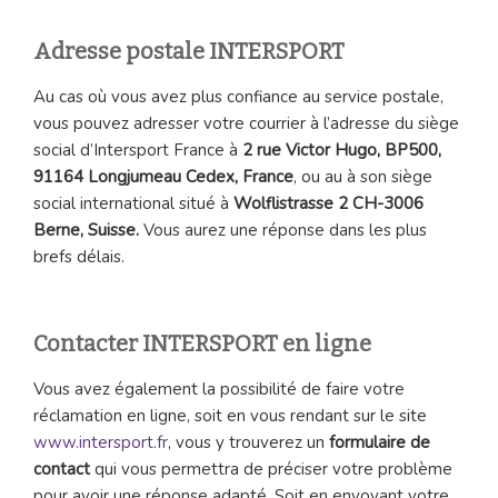
Adresse postale INTERSPORT
Au cas où vous avez plus confiance au service postale,
vous pouvez adresser votre courrier à l’adresse du siège
social d’Intersport France à
2 rue Victor Hugo, BP500,
91164 Longjumeau Cedex, France
, ou au à son siège
social international situé à
Wolflistrasse 2 CH-3006
Berne, Suisse.
Vous aurez une réponse dans les plus
brefs délais.
Contacter INTERSPORT en ligne
Vous avez également la possibilité de faire votre
réclamation en ligne, soit en vous rendant sur le site
www.intersport.fr
, vous y trouverez un
formulaire de
contact
qui vous permettra de préciser votre problème
pour avoir une réponse adapté. Soit en envoyant votre