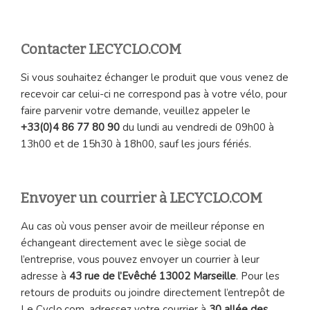
Contacter LECYCLO.COM
Si vous souhaitez échanger le produit que vous venez de
recevoir car celui-ci ne correspond pas à votre vélo, pour
faire parvenir votre demande, veuillez appeler le
+33(0)4 86 77 80
90
du lundi au vendredi de 09h00 à
13h00 et de 15h30 à 18h00, sauf les jours fériés.
Envoyer un courrier à LECYCLO.COM
Au cas où vous penser avoir de meilleur réponse en
échangeant directement avec le siège social de
l’entreprise, vous pouvez envoyer un courrier à leur
adresse à
43 rue de l’Evêché 13002 Marseille
. Pour les
retours de produits ou joindre directement l’entrepôt de
Le Cyclo.com, adressez votre courrier à
30 allée des