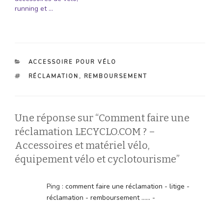
running et …
CATÉGORIES
ACCESSOIRE POUR VÉLO
ÉTIQUETTES
RÉCLAMATION
,
REMBOURSEMENT
Une réponse sur “Comment faire une
réclamation LECYCLO.COM ? –
Accessoires et matériel vélo,
équipement vélo et cyclotourisme”
Ping :
comment faire une réclamation - litige -
réclamation - remboursement ...... -