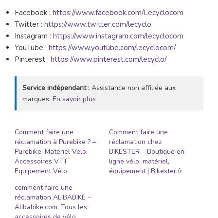
Facebook :
https://www.facebook.com/Lecyclocom
Twitter :
https://www.twitter.com/lecyclo
Instagram :
https://www.instagram.com/lecyclocom
YouTube :
https://www.youtube.com/lecyclocom/
Pinterest :
https://www.pinterest.com/lecyclo/
Service indépendant :
Assistance non affiliée aux
marques.
En savoir plus
Comment faire une
Comment faire une
réclamation à Purebike ? –
réclamation chez
Purebike: Materiel Velo,
BIKESTER – Boutique en
Accessoires VTT
ligne vélo, matériel,
Equipement Vélo
équipement | Bikester.fr
comment faire une
réclamation ALIBABIKE –
Alibabike.com: Tous les
accessoires de vélo,