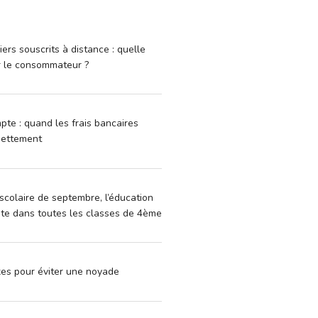
iers souscrits à distance : quelle
r le consommateur ?
pte : quand les frais bancaires
dettement
scolaire de septembre, l’éducation
vite dans toutes les classes de 4ème
xes pour éviter une noyade