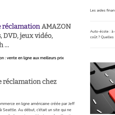
Les aides finan
 réclamation
AMAZON
Auto-école : à 
s, DVD, jeux vidéo,
coût ? Quelles 
h …
 : vente en ligne aux meilleurs prix
 réclamation chez
mmerce en ligne américaine créée par Jeff
Seattle. Au début, c’était un site qui ne