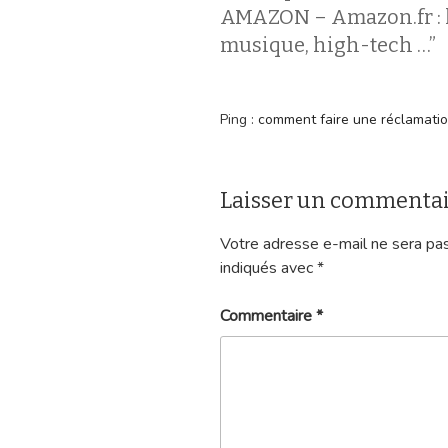
AMAZON – Amazon.fr : li
musique, high-tech …”
Ping :
comment faire une réclamation 
Laisser un commenta
Votre adresse e-mail ne sera pas
indiqués avec
*
Commentaire
*