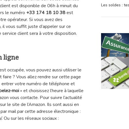
Les soldes : t
 client est disponible de 06h à minuit du
ers le numéro
+33 174 18 10 38
est
otre opérateur. Si vous avez des
il vous suffit juste d’appeler sur ce
e service client sera à votre disposition.
 ligne
st occupée, vous pouvez aussi utiliser le
 faire ? Vous allez rendre sur cette page
 entrer votre numéro de téléphone et
pelez-moi
» et choisissez l’heure à laquelle
zon vous contacte. Pour suivre l’actualité
sur le site de l’Amazon. Ils sont aussi en
ar mail par cette adresse électronique :
/. Ou sur les réseaux sociaux :