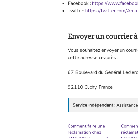
Facebook :
https://www.faceboo
Twitter:
https://twitter.com/Ama
Envoyer un courrier
Vous souhaitez envoyer un courri
cette adresse ci-après :
67 Boulevard du Général Leclerc
92110 Clichy, France
Service indépendant :
Assistance
Comment faire une
Comment
réclamation chez
réclamat