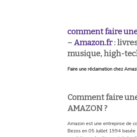
comment faire une
–
Amazon.fr
: livre
musique, high-tec
Faire une réclamation chez Amazon
Comment faire une
AMAZON ?
Amazon est une entreprise de co
Bezos en 05 Juillet 1994 basée à 