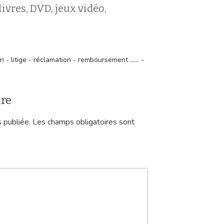
vres, DVD, jeux vidéo,
- litige - réclamation - remboursement ...... -
ire
 publiée.
Les champs obligatoires sont