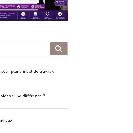
Recherche
e plan pluriannuel de travaux
oldes : une différence ?
ai/Faux