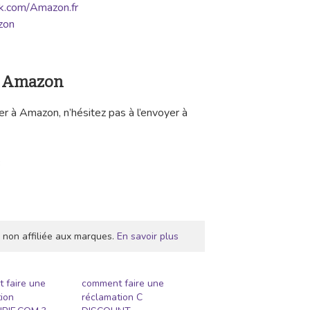
k.com/Amazon.fr
zon
 à Amazon
er à Amazon, n’hésitez pas à l’envoyer à
 non affiliée aux marques.
En savoir plus
 faire une
comment faire une
ion
réclamation C