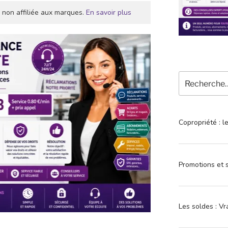
 non affiliée aux marques.
En savoir plus
Recherche
pour
:
Copropriété : l
Promotions et s
Les soldes : Vr