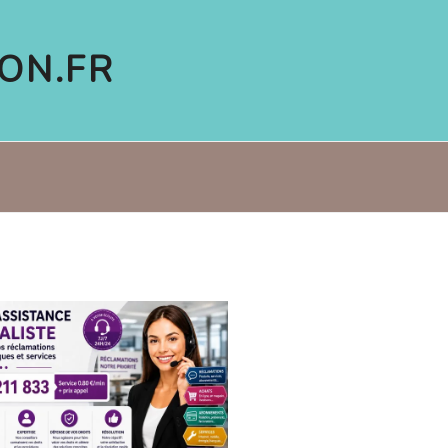
ON.FR