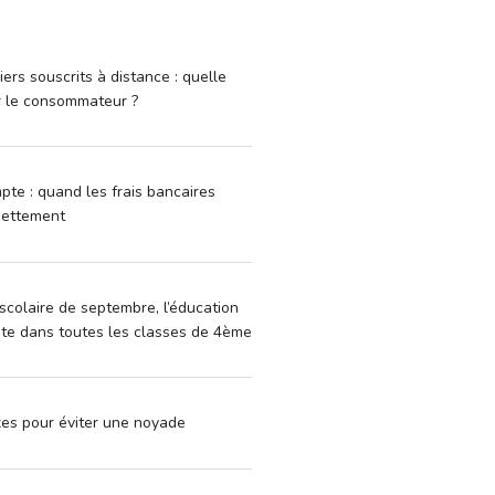
iers souscrits à distance : quelle
r le consommateur ?
pte : quand les frais bancaires
dettement
scolaire de septembre, l’éducation
vite dans toutes les classes de 4ème
xes pour éviter une noyade