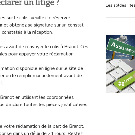
larer un litige ?
Les soldes : t
sur le colis, veuillez le réserver.
r et obtenez sa signature sur un constat
constatés à la réception.
avant de renvoyer le colis à Brandt. Ces
les pour appuyer votre réclamation.
mation disponible en ligne sur le site de
ger ou le remplir manuellement avant de
l.
Brandt en utilisant les coordonnées
us d’inclure toutes les pièces justificatives
e votre réclamation de la part de Brandt.
onse dans un délai de 21 jours. Restez