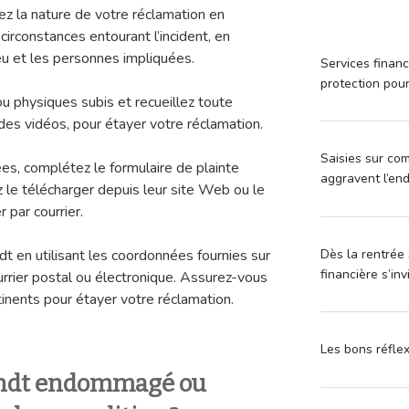
iez la nature de votre réclamation en
circonstances entourant l’incident, en
ieu et les personnes impliquées.
Services financ
protection pou
 physiques subis et recueillez toute
des vidéos, pour étayer votre réclamation.
Saisies sur com
es, complétez le formulaire de plainte
aggravent l’en
le télécharger depuis leur site Web ou le
 par courrier.
Dès la rentrée 
t en utilisant les coordonnées fournies sur
financière s’in
urrier postal ou électronique. Assurez-vous
tinents pour étayer votre réclamation.
Les bons réfle
randt endommagé ou