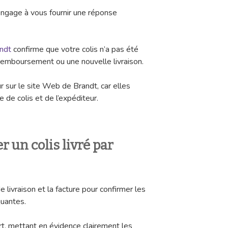
’engage à vous fournir une réponse
ndt
confirme que votre colis n’a pas été
remboursement ou une nouvelle livraison.
r sur le site Web de Brandt, car elles
 de colis et de l’expéditeur.
un colis livré par
livraison et la facture pour confirmer les
quantes.
t, mettant en évidence clairement les