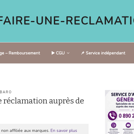
AIRE-UNE-RECLAMATI
tige – Remboursement
▶️ CGU
📌 Service indépendant
 BARO
 réclamation auprès de
 non affiliée aux marques.
En savoir plus