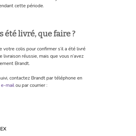
endant cette période.
s été livré, que faire ?
 votre colis pour confirmer s’il a été livré
ne livraison réussie, mais que vous n’avez
ctement Brandt.
suivi, contactez Brandt par téléphone en
r
e-mail
ou par courrier :
DEX