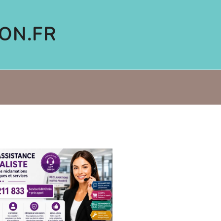
ON.FR