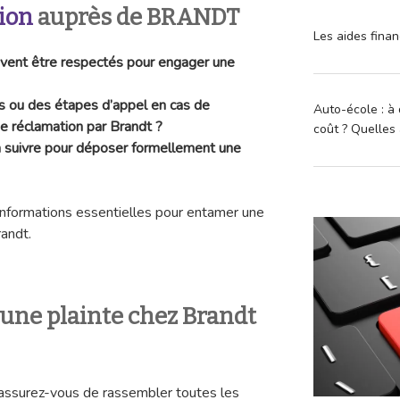
ion
auprès de BRANDT
Les aides finan
ivent être respectés pour engager une
rs ou des étapes d’appel en cas de
Auto-école : à 
ne réclamation par Brandt ?
coût ? Quelles 
à suivre pour déposer formellement une
informations essentielles pour entamer une
andt.
ne plainte chez Brandt
 assurez-vous de rassembler toutes les