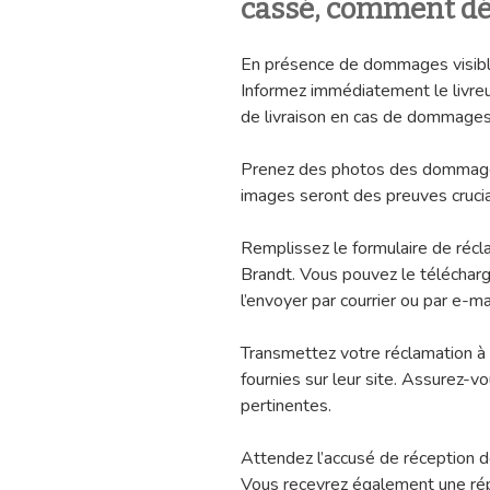
cassé, comment déc
En présence de dommages visibles 
Informez immédiatement le livreu
de livraison en cas de dommages 
Prenez des photos des dommages 
images seront des preuves crucia
Remplissez le formulaire de récla
Brandt. Vous pouvez le téléchar
l’envoyer par courrier ou par e-mai
Transmettez votre réclamation à 
fournies sur leur site. Assurez-vo
pertinentes.
Attendez l’accusé de réception d
Vous recevrez également une rép