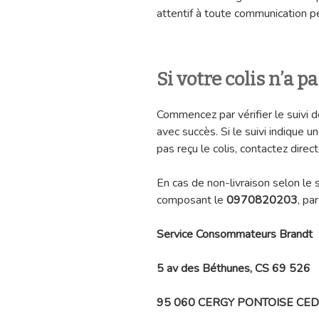
attentif à toute communication p
Si votre colis n’a pa
Commencez par vérifier le suivi de
avec succès. Si le suivi indique u
pas reçu le colis, contactez dire
En cas de non-livraison selon le 
composant le
0970820203
, pa
Service Consommateurs Brandt
5 av des Béthunes, CS 69 526
95 060 CERGY PONTOISE CE