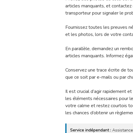
articles manquants, et contactez 
transporteur pour signaler le pr
Fournissez toutes les preuves né
et les photos, lors de votre conta
En parallèle, demandez un rembo
articles manquants. Informez éga
Conservez une trace écrite de tou
que ce soit par e-mails ou par ch
Il est crucial d’agir rapidement e
les éléments nécessaires pour le
votre calme et restez courtois t
les chances d’obtenir un règlemen
Service indépendant :
Assistance