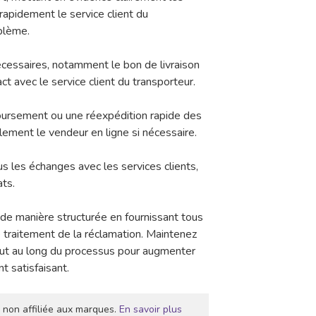
rapidement le service client du
oblème.
cessaires, notamment le bon de livraison
ct avec le service client du transporteur.
ursement ou une réexpédition rapide des
lement le vendeur en ligne si nécessaire.
s les échanges avec les services clients,
ats.
t de manière structurée en fournissant tous
 traitement de la réclamation. Maintenez
out au long du processus pour augmenter
t satisfaisant.
 non affiliée aux marques.
En savoir plus