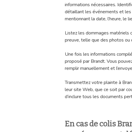
informations nécessaires. Identif
détaillant les événements et les 
mentionnant la date, l’heure, le l
Listez les dommages matériels ou
preuve, telle que des photos ou 
Une fois les informations compilé
proposé par Brandt. Vous pouvez 
remplir manuellement et l’envoyer
Transmettez votre plainte à Brand
leur site Web, que ce soit par co
d’inclure tous les documents per
En cas de colis B