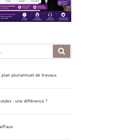
Recherche
e plan pluriannuel de travaux
oldes : une différence ?
ai/Faux