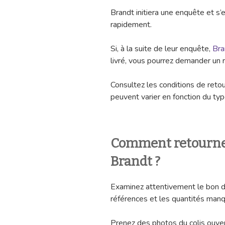
Brandt initiera une enquête et s
rapidement.
Si, à la suite de leur enquête,
Bra
livré, vous pourrez demander un 
Consultez les conditions de retou
peuvent varier en fonction du type
Comment retourner 
Brandt ?
Examinez attentivement le bon de 
références et les quantités man
Prenez des photos du colis ouver