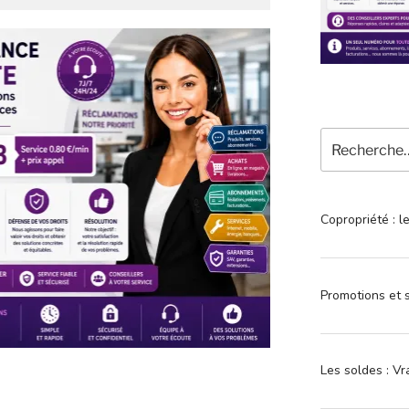
Recherche
pour
:
Copropriété : l
Promotions et s
Les soldes : Vr