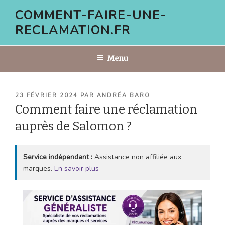
Aller
COMMENT-FAIRE-UNE-
au
RECLAMATION.FR
contenu
principal
Menu
PUBLIÉ
23 FÉVRIER 2024
PAR
ANDRÉA BARO
LE
Comment faire une réclamation
auprès de Salomon ?
Service indépendant :
Assistance non affiliée aux
marques.
En savoir plus