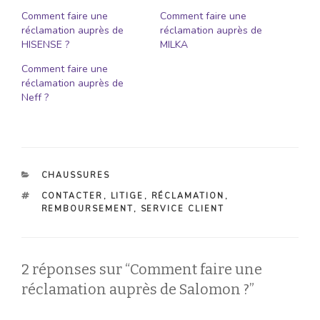
Comment faire une
Comment faire une
réclamation auprès de
réclamation auprès de
HISENSE ?
MILKA
Comment faire une
réclamation auprès de
Neff ?
CATÉGORIES
CHAUSSURES
ÉTIQUETTES
CONTACTER
,
LITIGE
,
RÉCLAMATION
,
REMBOURSEMENT
,
SERVICE CLIENT
2 réponses sur “Comment faire une
réclamation auprès de Salomon ?”