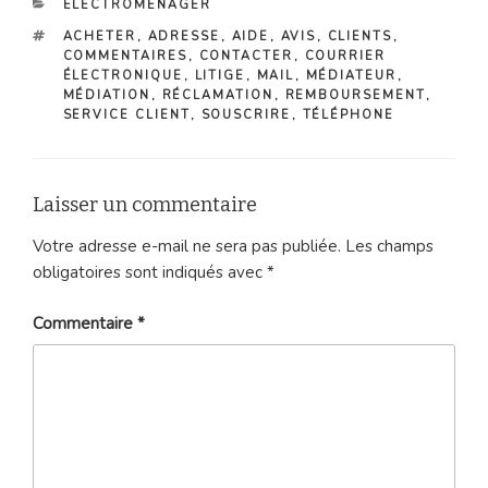
CATÉGORIES
ELECTROMÉNAGER
ÉTIQUETTES
ACHETER
,
ADRESSE
,
AIDE
,
AVIS
,
CLIENTS
,
COMMENTAIRES
,
CONTACTER
,
COURRIER
ÉLECTRONIQUE
,
LITIGE
,
MAIL
,
MÉDIATEUR
,
MÉDIATION
,
RÉCLAMATION
,
REMBOURSEMENT
,
SERVICE CLIENT
,
SOUSCRIRE
,
TÉLÉPHONE
Laisser un commentaire
Votre adresse e-mail ne sera pas publiée.
Les champs
obligatoires sont indiqués avec
*
Commentaire
*