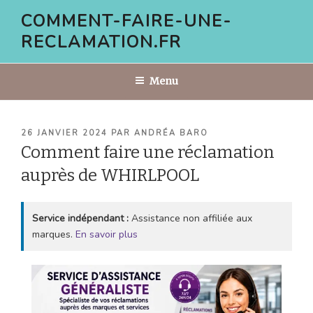
Aller
COMMENT-FAIRE-UNE-
au
RECLAMATION.FR
contenu
principal
Menu
PUBLIÉ
26 JANVIER 2024
PAR
ANDRÉA BARO
LE
Comment faire une réclamation
auprès de WHIRLPOOL
Service indépendant :
Assistance non affiliée aux
marques.
En savoir plus