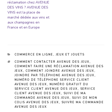
réclamation chez AVENUE
DES VINS ? AVENUE DES
VINS est la place de
marché dédiée aux vins et
aux champagnes en
France et en Europe
CATÉGORIES
COMMERCE EN LIGNE
,
JEUX ET JOUETS
ÉTIQUETTES
COMMENT CONTACTER AVENUE DES JEUX
,
COMMENT FAIRE UNE RÉCLAMATION AVENUE DES
JEUX
,
COMMENT JOINDRE AVENUE DES JEUX
,
JOINDRE PAR TÉLÉPHONE AVENUE DES JEUX
,
NUMÉRO DE TÉLÉPHONE SERVICE CLIENT
AVENUE DES JEUX
,
NUMÉRO GRATUIT DU
SERVICE CLIENT AVENUE DES JEUX
,
SERVICE
CLIENT AVENUE DES JEUX
,
SUIVI DE MA
COMMANDE AVENUE DES JEUX
,
SUIVI DE MON
COLIS AVENUE DES JEUX
,
SUIVRE MA COMMANDE
AVENUE DES JEUX