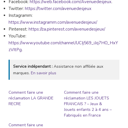
Facebook:
https://web.facebook.com/Avenuedesjeux
.
Twitter:
https://twitter.com/avenuedesjeux
Instagramm:
https://www.instagramm.com/avenuedesjeux/
Pinterest:
https://za.pinterest.com/avenuedesjeux/
YouTube:
https://www.youtube.com/channel/UCIj569_iJq7HO_HxY
zVItPg
.
Service indépendant :
Assistance non affiliée aux
marques.
En savoir plus
Comment faire une
Comment faire une
réclamation LA GRANDE
réclamation LES JOUETS
RECRE
FRANCAIS ? – Jeux &
Jouets enfants 2 à 4 ans –
Fabriqués en France
Comment faire une