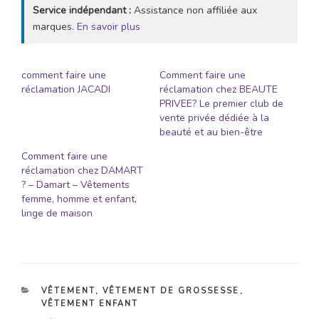
Service indépendant :
Assistance non affiliée aux
marques.
En savoir plus
comment faire une
Comment faire une
réclamation JACADI
réclamation chez BEAUTE
PRIVEE? Le premier club de
vente privée dédiée à la
beauté et au bien-être
Comment faire une
réclamation chez DAMART
? – Damart – Vêtements
femme, homme et enfant,
linge de maison
CATÉGORIES
VÊTEMENT
,
VÊTEMENT DE GROSSESSE
,
VÊTEMENT ENFANT