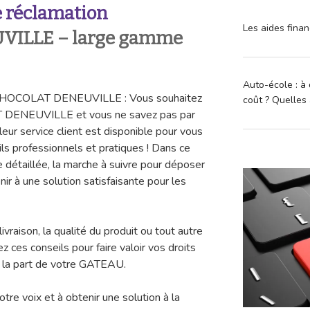
 réclamation
Les aides finan
VILLE
– large gamme
Auto-école : à 
n CHOCOLAT DENEUVILLE : Vous souhaitez
coût ? Quelles 
T DENEUVILLE et vous ne savez pas par
ur service client est disponible pour vous
ls professionnels et pratiques ! Dans ce
 détaillée, la marche à suivre pour déposer
nir à une solution satisfaisante pour les
vraison, la qualité du produit ou tout autre
z ces conseils pour faire valoir vos droits
e la part de votre GATEAU.
tre voix et à obtenir une solution à la