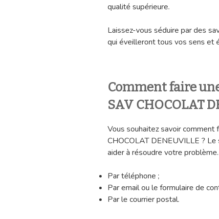
qualité supérieure.
Laissez-vous séduire par des sa
qui éveilleront tous vos sens et 
Comment faire une
SAV CHOCOLAT DE
Vous souhaitez savoir comment f
CHOCOLAT DENEUVILLE ? Le serv
aider à résoudre votre problème.
Par téléphone ;
Par email ou le formulaire de cont
Par le courrier postal.