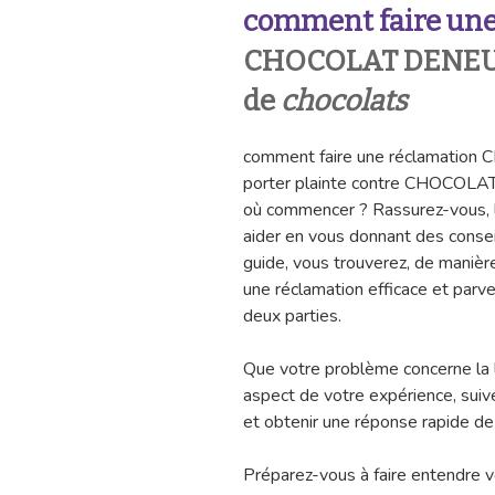
comment faire une
CHOCOLAT DENEU
de
chocolats
comment faire une réclamatio
porter plainte contre CHOCOLA
où commencer ? Rassurez-vous, le
aider en vous donnant des consei
guide, vous trouverez, de manière
une réclamation efficace et parve
deux parties.
Que votre problème concerne la li
aspect de votre expérience, suive
et obtenir une réponse rapide d
Préparez-vous à faire entendre vo