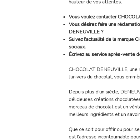
hauteur de vos attentes.
Vous voulez contacter CHOCO
Vous désirez faire une réclama
DENEUVILLE ?
Suivez l’actualité de la marq
sociaux.
Écrivez au service après-ven
CHOCOLAT DENEUVILLE, une ma
l’univers du chocolat, vous emmè
Depuis plus d’un siècle, DENEUV
délicieuses créations chocolatées,
morceau de chocolat est un vérit
meilleurs ingrédients et un savoir-
Que ce soit pour offrir ou pour
est l’adresse incontournable pour