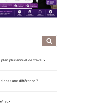
Recherche
e plan pluriannuel de travaux
oldes : une différence ?
ai/Faux