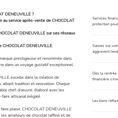
LAT DENEUVILLE ?
Services financ
tion au service après-vente de CHOCOLAT
protection pou
ue CHOCOLAT DENEUVILLE sur ses réseaux
te de CHOCOLAT DENEUVILLE
.
Saisies sur com
aggravent l’en
rque prestigieuse et renommée dans
ne dans un voyage gustatif exceptionnel.
Dès la rentrée 
ILLE excelle dans la création de
financière s’in
 alliant tradition et innovation. Chaque
able chef-d’œuvre, élaboré avec les
faire artisanal inégalé.
Les bons réfle
 se faire plaisir, CHOCOLAT DENEUVILLE
 les amateurs de chocolat raffiné et de