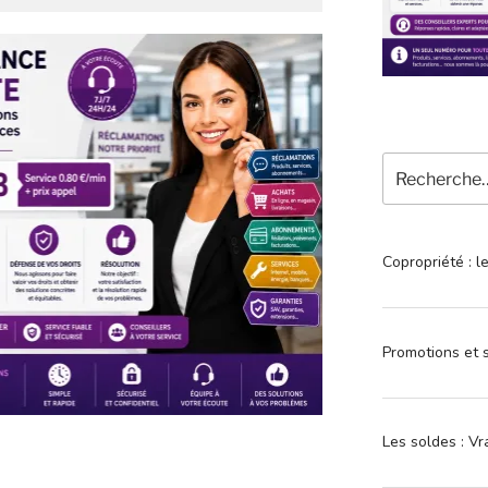
Recherche
pour
:
Copropriété : l
Promotions et s
Les soldes : Vr