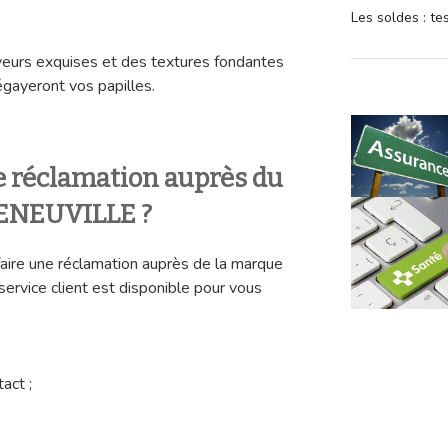
Les soldes : t
veurs exquises et des textures fondantes
égayeront vos papilles.
 réclamation auprès du
NEUVILLE ?
aire une réclamation auprès de la marque
ice client est disponible pour vous
act ;