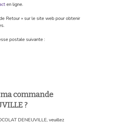
act
en ligne.
de Retour » sur le site web pour obtenir
es.
esse postale suivante :
 ma commande
VILLE ?
OCOLAT DENEUVILLE, veuillez