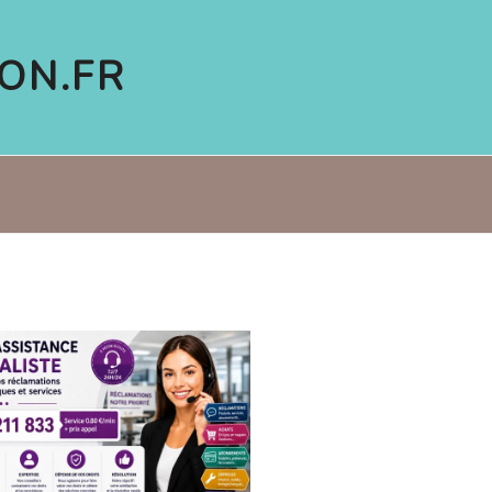
ON.FR