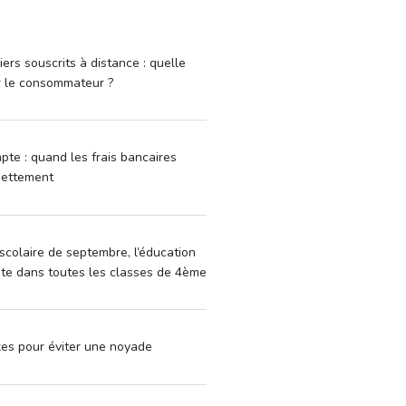
iers souscrits à distance : quelle
r le consommateur ?
pte : quand les frais bancaires
dettement
scolaire de septembre, l’éducation
vite dans toutes les classes de 4ème
xes pour éviter une noyade