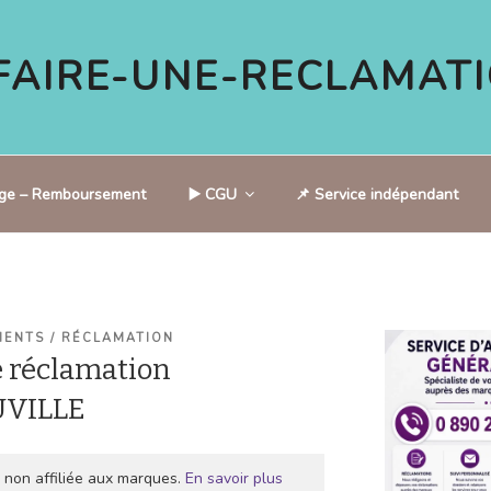
AIRE-UNE-RECLAMATI
tige – Remboursement
▶️ CGU
📌 Service indépendant
IENTS / RÉCLAMATION
 réclamation
VILLE
 non affiliée aux marques.
En savoir plus