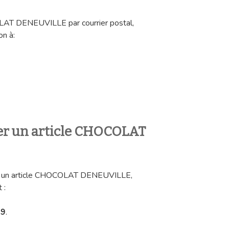
OLAT DENEUVILLE par courrier postal,
on à:
r un article CHOCOLAT
ner un article CHOCOLAT DENEUVILLE,
 :
39
.