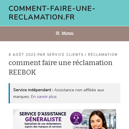
Aller
COMMENT-FAIRE-UNE-
au
RECLAMATION.FR
contenu
principal
Menu
PUBLIÉ
6 AOÛT 2023
PAR
SERVICE CLIENTS / RÉCLAMATION
LE
comment faire une réclamation
REEBOK
Service indépendant :
Assistance non affiliée aux
marques.
En savoir plus