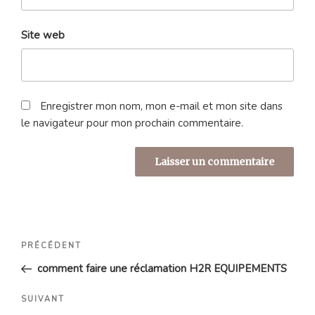
Site web
Enregistrer mon nom, mon e-mail et mon site dans
le navigateur pour mon prochain commentaire.
Navigation
Article
PRÉCÉDENT
de
précédent
comment faire une réclamation H2R EQUIPEMENTS
l’article
Article
SUIVANT