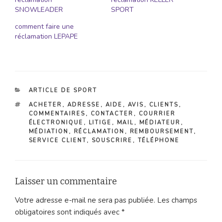
SNOWLEADER
SPORT
comment faire une
réclamation LEPAPE
CATÉGORIES
ARTICLE DE SPORT
ÉTIQUETTES
ACHETER
,
ADRESSE
,
AIDE
,
AVIS
,
CLIENTS
,
COMMENTAIRES
,
CONTACTER
,
COURRIER
ÉLECTRONIQUE
,
LITIGE
,
MAIL
,
MÉDIATEUR
,
MÉDIATION
,
RÉCLAMATION
,
REMBOURSEMENT
,
SERVICE CLIENT
,
SOUSCRIRE
,
TÉLÉPHONE
Laisser un commentaire
Votre adresse e-mail ne sera pas publiée.
Les champs
obligatoires sont indiqués avec
*