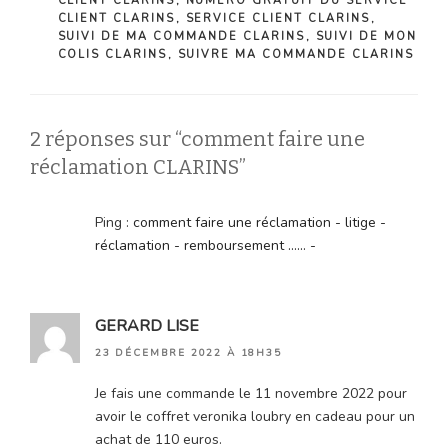
CLIENT CLARINS
,
NUMÉRO GRATUIT DU SERVICE
CLIENT CLARINS
,
SERVICE CLIENT CLARINS
,
SUIVI DE MA COMMANDE CLARINS
,
SUIVI DE MON
COLIS CLARINS
,
SUIVRE MA COMMANDE CLARINS
2 réponses sur “comment faire une
réclamation CLARINS”
Ping :
comment faire une réclamation - litige -
réclamation - remboursement ...... -
GERARD LISE
23 DÉCEMBRE 2022 À 18H35
Je fais une commande le 11 novembre 2022 pour
avoir le coffret veronika loubry en cadeau pour un
achat de 110 euros.