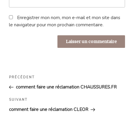
Enregistrer mon nom, mon e-mail et mon site dans
le navigateur pour mon prochain commentaire.
Navigation
Article
PRÉCÉDENT
de
précédent
comment faire une réclamation CHAUSSURES.FR
l’article
Article
SUIVANT
suivant
comment faire une réclamation CLEOR