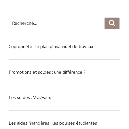
Recherche
Reche
pour
:
Copropriété : le plan pluriannuel de travaux
Promotions et soldes : une différence ?
Les soldes : Vrai/Faux
Les aides financières : les bourses étudiantes