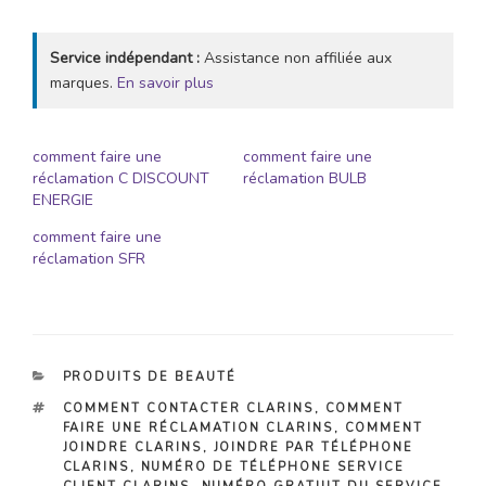
Service indépendant :
Assistance non affiliée aux
marques.
En savoir plus
comment faire une
comment faire une
réclamation C DISCOUNT
réclamation BULB
ENERGIE
comment faire une
réclamation SFR
CATÉGORIES
PRODUITS DE BEAUTÉ
ÉTIQUETTES
COMMENT CONTACTER CLARINS
,
COMMENT
FAIRE UNE RÉCLAMATION CLARINS
,
COMMENT
JOINDRE CLARINS
,
JOINDRE PAR TÉLÉPHONE
CLARINS
,
NUMÉRO DE TÉLÉPHONE SERVICE