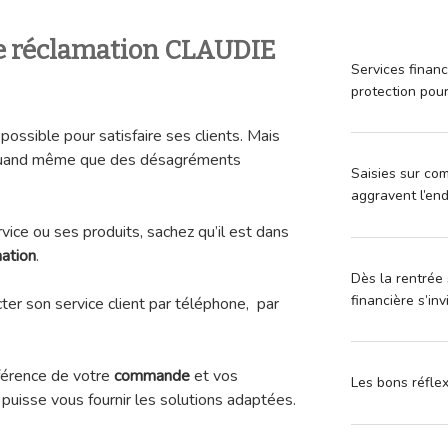
e réclamation CLAUDIE
Services financ
protection pou
 possible pour satisfaire ses clients. Mais
t quand même que des désagréments
Saisies sur com
aggravent l’en
ice ou ses produits, sachez qu’il est dans
ation
.
Dès la rentrée 
financière s’in
ter son service client par téléphone, par
éférence de votre
commande
et vos
Les bons réfle
puisse vous fournir les solutions adaptées.