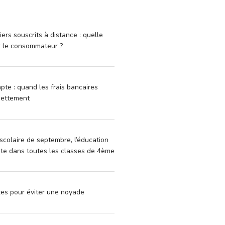
iers souscrits à distance : quelle
r le consommateur ?
pte : quand les frais bancaires
dettement
scolaire de septembre, l’éducation
vite dans toutes les classes de 4ème
xes pour éviter une noyade