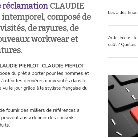
 réclamation
CLAUDIE
Les aides finan
e intemporel, composé de
visités, de rayures, de
 nouveaux workwear et
Auto-école : à 
coût ? Quelles 
tures.
LAUDIE PIERLOT
:
CLAUDIE PIERLOT
opose du prêt à porter pour les hommes et
 offrir les dernières nouveautés dans le
u le jour grâce à la styliste française du
e fournir des milliers de références à
 peuvent aussi donner des conseils
duits.