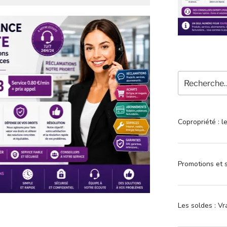
Recherche
pour
:
Copropriété : l
Promotions et s
Les soldes : Vr