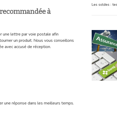
Les soldes : t
e recommandée à
r une lettre par voie postale afin
tourner un produit. Nous vous conseillons
e avec accusé de réception.
r une réponse dans les meilleurs temps.