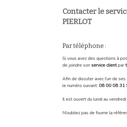
Contacter le servi
PIERLOT
Par téléphone :
Si vous avez des questions à pose
de joindre son
service client
par
Afin de discuter avec l’un de ses
le numéro suivant:
08 00 08 31
Il est ouvert du lundi au vendred
N’oubliez pas de fournir la référ