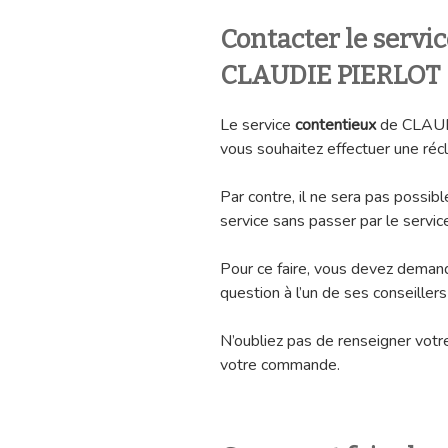
Contacter le servi
CLAUDIE PIERLOT
Le service
contentieux
de CLAUDI
vous souhaitez effectuer une récl
Par contre, il ne sera pas possib
service sans passer par le servic
Pour ce faire, vous devez demand
question à l’un de ses conseillers 
N’oubliez pas de renseigner votre
votre commande.