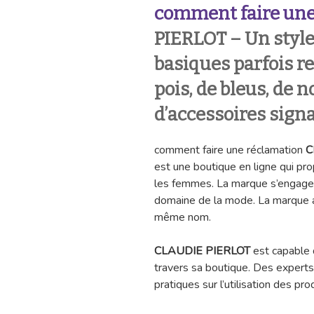
comment faire une
PIERLOT
– Un styl
basiques parfois re
pois, de bleus, de
d’accessoires signa
comment faire une réclamation
C
est une boutique en ligne qui pr
les femmes. La marque s’engage à
domaine de la mode. La marque a v
même nom.
CLAUDIE PIERLOT
est capable d
travers sa boutique. Des experts
pratiques sur l’utilisation des pro