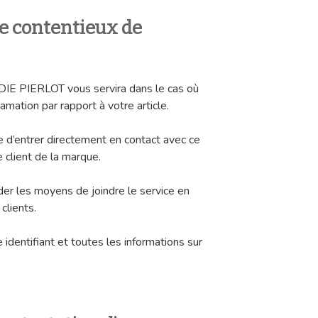
ce contentieux de
E PIERLOT vous servira dans le cas où
amation par rapport à votre article.
le d’entrer directement en contact avec ce
e client de la marque.
er les moyens de joindre le service en
clients.
 identifiant et toutes les informations sur