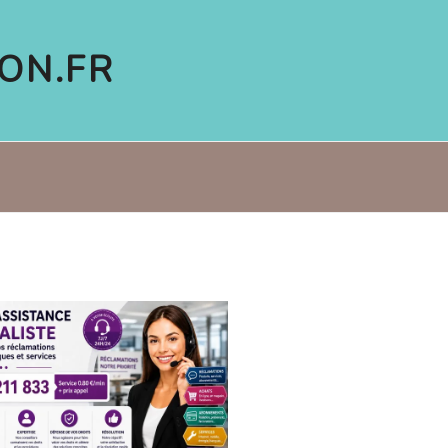
ON.FR