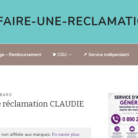
AIRE-UNE-RECLAMATI
tige – Remboursement
▶️ CGU
📌 Service indépendant
 BARO
e réclamation CLAUDIE
 non affiliée aux marques.
En savoir plus