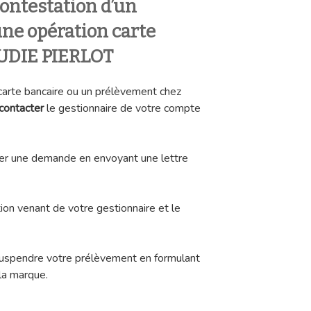
ontestation d’un
ne opération carte
AUDIE PIERLOT
 carte bancaire ou un prélèvement chez
contacter
le gestionnaire de votre compte
tuer une demande en envoyant une lettre
ion venant de votre gestionnaire et le
e suspendre votre prélèvement en formulant
la marque.