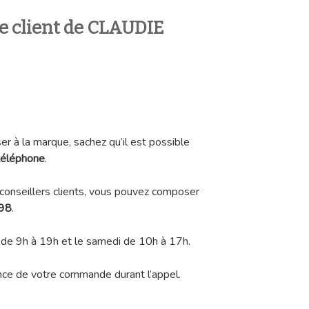
ce client de CLAUDIE
r à la marque, sachez qu’il est possible
téléphone
.
 conseillers clients, vous pouvez composer
 98
.
i de 9h à 19h et le samedi de 10h à 17h.
ence de votre commande durant l’appel.