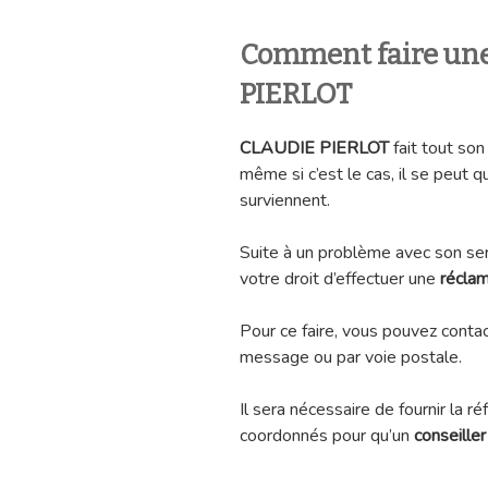
Comment faire un
PIERLOT
CLAUDIE PIERLOT
fait tout son
même si c’est le cas, il se peu
surviennent.
Suite à un problème avec son serv
votre droit d’effectuer une
réclam
Pour ce faire, vous pouvez contac
message ou par voie postale.
Il sera nécessaire de fournir la r
coordonnés pour qu’un
conseiller