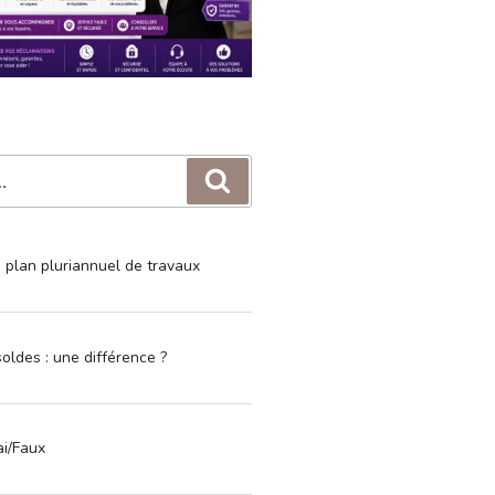
Recherche
e plan pluriannuel de travaux
oldes : une différence ?
ai/Faux