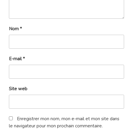
Nom
*
E-mail
*
Site web
Enregistrer mon nom, mon e-mail et mon site dans
le navigateur pour mon prochain commentaire.