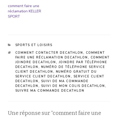
comment faire une
réclamation KELLER
SPORT
CATÉGORIES
SPORTS ET LOISIRS
ÉTIQUETTES
COMMENT CONTACTER DECATHLON
,
COMMENT
FAIRE UNE RÉCLAMATION DECATHLON
,
COMMENT
JOINDRE DECATHLON
,
JOINDRE PAR TÉLÉPHONE
DECATHLON
,
NUMÉRO DE TÉLÉPHONE SERVICE
CLIENT DECATHLON
,
NUMÉRO GRATUIT DU
SERVICE CLIENT DECATHLON
,
SERVICE CLIENT
DECATHLON
,
SUIVI DE MA COMMANDE
DECATHLON
,
SUIVI DE MON COLIS DECATHLON
,
SUIVRE MA COMMANDE DECATHLON
Une réponse sur “comment faire une