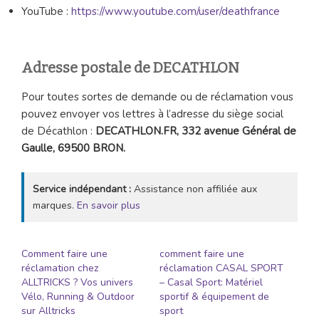
YouTube :
https://www.youtube.com/user/deathfrance
Adresse postale de DECATHLON
Pour toutes sortes de demande ou de réclamation vous
pouvez envoyer vos lettres à l’adresse du siège social
de Décathlon :
DECATHLON.FR, 332 avenue Général de
Gaulle, 69500 BRON.
Service indépendant :
Assistance non affiliée aux
marques.
En savoir plus
Comment faire une
comment faire une
réclamation chez
réclamation CASAL SPORT
ALLTRICKS ? Vos univers
– Casal Sport: Matériel
Vélo, Running & Outdoor
sportif & équipement de
sur Alltricks
sport