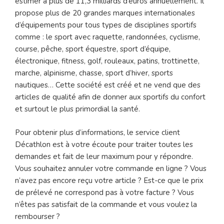
estimer à plus de 11,3 milliards d’euros annuellement. Il
propose plus de 20 grandes marques internationales
d’équipements pour tous types de disciplines sportifs
comme : le sport avec raquette, randonnées, cyclisme,
course, pêche, sport équestre, sport d’équipe,
électronique, fitness, golf, rouleaux, patins, trottinette,
marche, alpinisme, chasse, sport d’hiver, sports
nautiques… Cette société est créé et ne vend que des
articles de qualité afin de donner aux sportifs du confort
et surtout le plus primordial la santé.
Pour obtenir plus d’informations, le service client
Décathlon est à votre écoute pour traiter toutes les
demandes et fait de leur maximum pour y répondre.
Vous souhaitez annuler votre commande en ligne ? Vous
n’avez pas encore reçu votre article ? Est-ce que le prix
de prélevé ne correspond pas à votre facture ? Vous
n’êtes pas satisfait de la commande et vous voulez la
rembourser ?