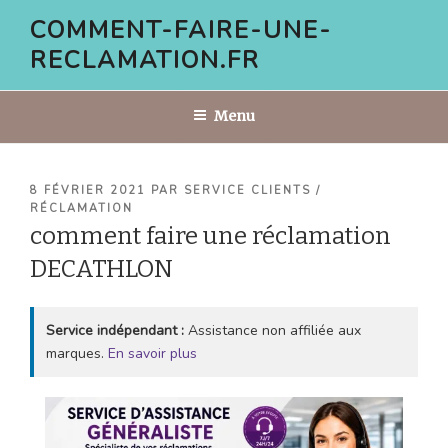
Aller
COMMENT-FAIRE-UNE-
au
RECLAMATION.FR
contenu
principal
Menu
PUBLIÉ
8 FÉVRIER 2021
PAR
SERVICE CLIENTS /
LE
RÉCLAMATION
comment faire une réclamation
DECATHLON
Service indépendant :
Assistance non affiliée aux
marques.
En savoir plus