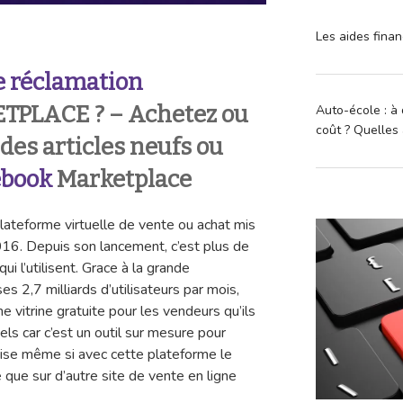
Les aides finan
 réclamation
PLACE ? – Achetez ou
Auto-école : à 
coût ? Quelles 
des articles neufs ou
ebook
Marketplace
ateforme virtuelle de vente ou achat mis
16. Depuis son lancement, c’est plus de
 l’utilisent. Grace à la grande
2,7 milliards d’utilisateurs par mois,
 vitrine gratuite pour les vendeurs qu’ils
els car c’est un outil sur mesure pour
rise même si avec cette plateforme le
 que sur d’autre site de vente en ligne