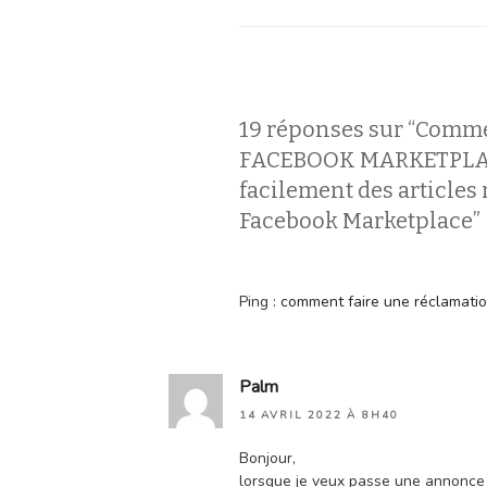
19 réponses sur “Comme
FACEBOOK MARKETPLACE
facilement des articles
Facebook Marketplace”
Ping :
comment faire une réclamation 
Palm
14 AVRIL 2022 À 8H40
Bonjour,
lorsque je veux passe une annonce 