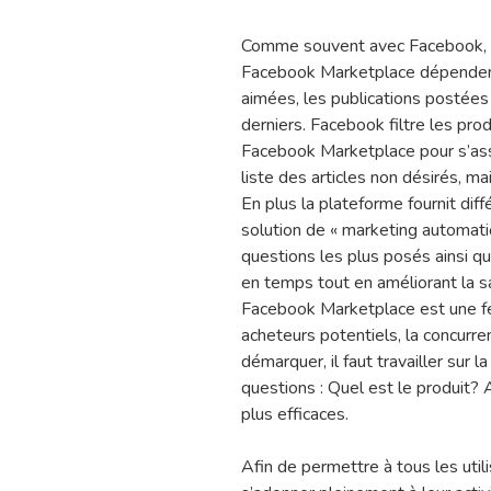
Comme souvent avec Facebook, le
Facebook Marketplace dépendent 
aimées, les publications postées
derniers. Facebook filtre les pro
Facebook Marketplace pour s’assu
liste des articles non désirés, m
En plus la plateforme fournit dif
solution de « marketing automati
questions les plus posés ainsi 
en temps tout en améliorant la sa
Facebook Marketplace est une fe
acheteurs potentiels, la concurr
démarquer, il faut travailler sur l
questions : Quel est le produit? A
plus efficaces.
Afin de permettre à tous les ut