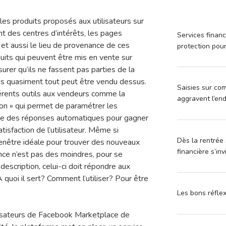
s produits proposés aux utilisateurs sur
des centres d’intérêts, les pages
Services financ
 et aussi le lieu de provenance de ces
protection pou
duits qui peuvent être mis en vente sur
rer qu’ils ne fassent pas parties de la
ais quasiment tout peut être vendu dessus.
Saisies sur com
férents outils aux vendeurs comme la
aggravent l’en
on » qui permet de paramétrer les
que des réponses automatiques pour gagner
tisfaction de l’utilisateur. Même si
Dès la rentrée 
nêtre idéale pour trouver des nouveaux
financière s’in
ence n’est pas des moindres, pour se
a description, celui-ci doit répondre aux
 quoi il sert? Comment l’utiliser? Pour être
Les bons réfle
ilisateurs de Facebook Marketplace de