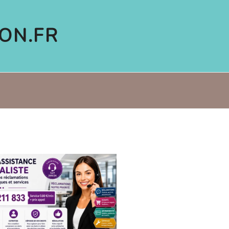
ON.FR