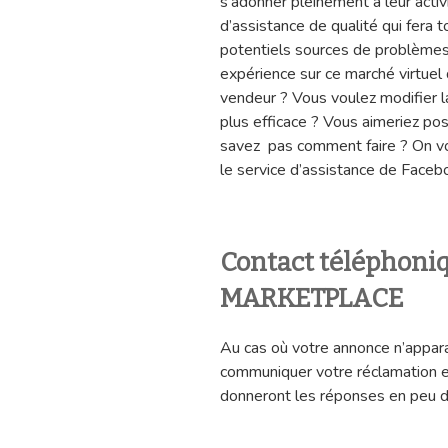
s’adonner pleinement à leur activ
d’assistance de qualité qui fera 
potentiels sources de problèmes 
expérience sur ce marché virtuel
vendeur ? Vous voulez modifier la
plus efficace ? Vous aimeriez p
savez pas comment faire ? On v
le service d’assistance de Face
Contact téléphon
MARKETPLACE
Au cas où votre annonce n’apparai
communiquer votre réclamation 
donneront les réponses en peu 