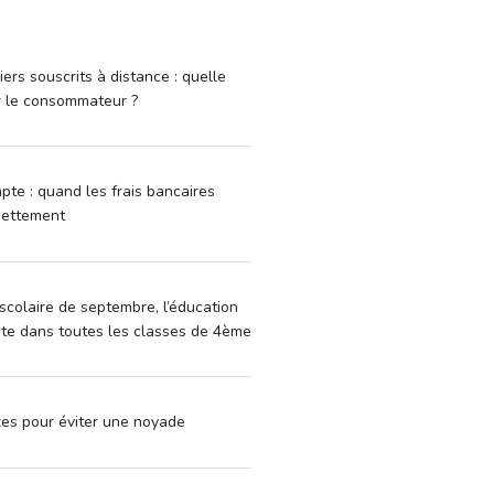
iers souscrits à distance : quelle
r le consommateur ?
pte : quand les frais bancaires
dettement
scolaire de septembre, l’éducation
vite dans toutes les classes de 4ème
xes pour éviter une noyade