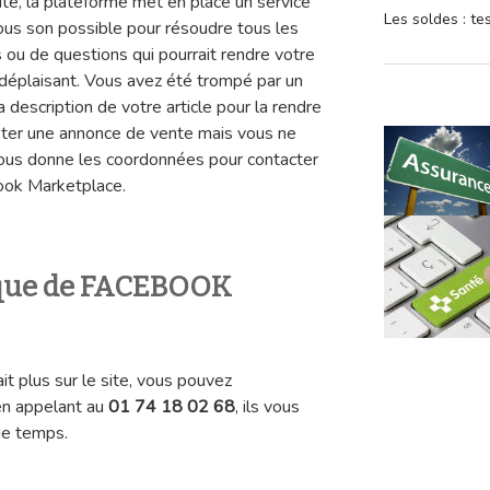
ité, la plateforme met en place un service
Les soldes : t
tous son possible pour résoudre tous les
ou de questions qui pourrait rendre votre
 déplaisant. Vous avez été trompé par un
 description de votre article pour la rendre
oster une annonce de vente mais vous ne
ous donne les coordonnées pour contacter
book Marketplace.
ique de FACEBOOK
t plus sur le site, vous pouvez
en appelant au
01 74 18 02 68
, ils vous
de temps.