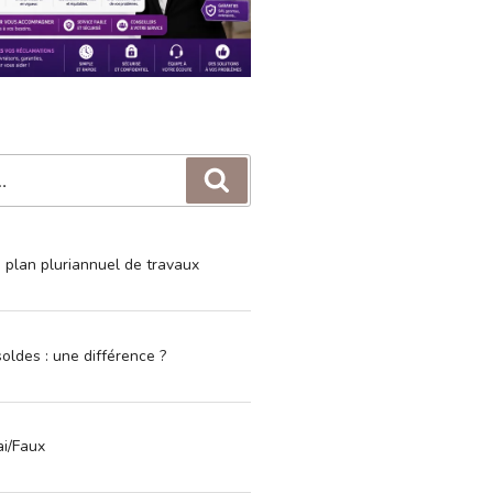
Recherche
e plan pluriannuel de travaux
oldes : une différence ?
ai/Faux