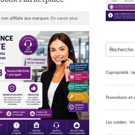
 non affiliée aux marques.
En savoir plus
Recherche
pour
:
Copropriété : l
Promotions et s
Les soldes : Vr