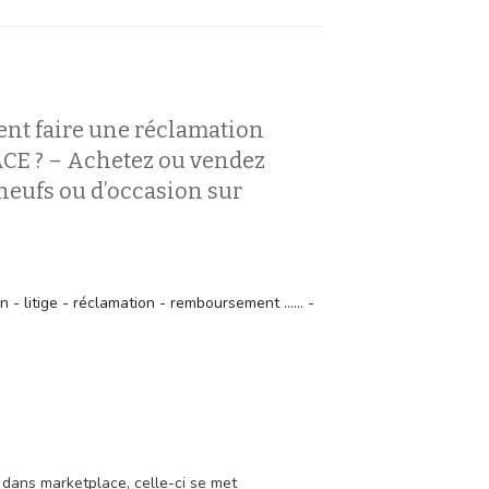
nt faire une réclamation
 ? – Achetez ou vendez
 neufs ou d’occasion sur
- litige - réclamation - remboursement ...... -
dans marketplace, celle-ci se met