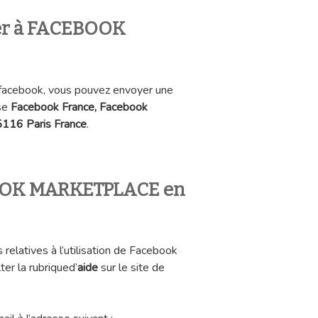
ier à FACEBOOK
à facebook, vous pouvez envoyer une
sse
Facebook France, Facebook
5116 Paris France
.
OOK MARKETPLACE en
relatives à l’utilisation de Facebook
er la rubriqued’
aide
sur le site de