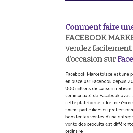
Comment faire une
FACEBOOK MARKET
vendez facilement 
d’occasion sur
Fac
Facebook Marketplace est une pl
en place par Facebook depuis 20
800 millions de consommateurs qui
communauté de Facebook avec ses 
cette plateforme offre une énorme
soient particuliers ou professionn
booster les ventes d’une entrep
vente des produits est différente
ordinaire.