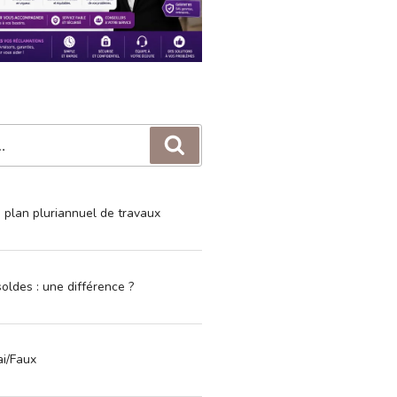
Recherche
e plan pluriannuel de travaux
oldes : une différence ?
ai/Faux