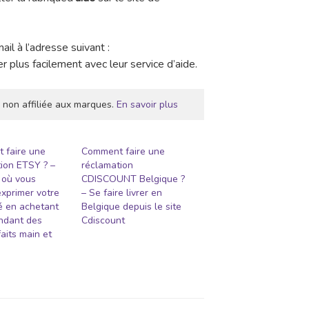
il à l’adresse suivant :
 plus facilement avec leur service d’aide.
 non affiliée aux marques.
En savoir plus
 faire une
Comment faire une
ion ETSY ? –
réclamation
t où vous
CDISCOUNT Belgique ?
xprimer votre
– Se faire livrer en
té en achetant
Belgique depuis le site
ndant des
Cdiscount
faits main et