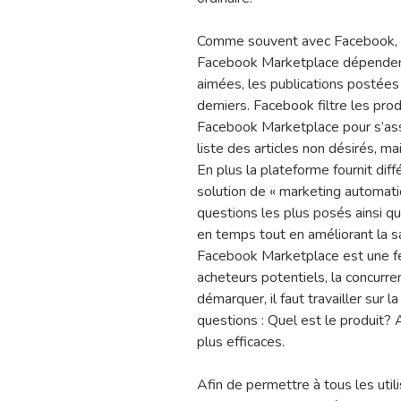
Comme souvent avec Facebook, le
Facebook Marketplace dépendent 
aimées, les publications postées
derniers. Facebook filtre les pro
Facebook Marketplace pour s’assu
liste des articles non désirés, m
En plus la plateforme fournit dif
solution de « marketing automati
questions les plus posés ainsi 
en temps tout en améliorant la sa
Facebook Marketplace est une fe
acheteurs potentiels, la concurr
démarquer, il faut travailler sur l
questions : Quel est le produit? A
plus efficaces.
Afin de permettre à tous les ut