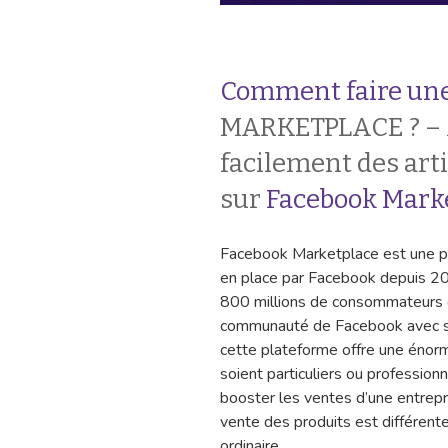
Comment faire une
MARKETPLACE ? – 
facilement des arti
sur
Facebook Mark
Facebook Marketplace est une pl
en place par Facebook depuis 20
800 millions de consommateurs qui
communauté de Facebook avec ses 
cette plateforme offre une énorme
soient particuliers ou professionn
booster les ventes d’une entrep
vente des produits est différente
ordinaire.