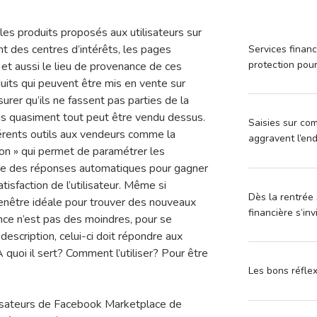
s produits proposés aux utilisateurs sur
des centres d’intérêts, les pages
Services financ
protection pou
 et aussi le lieu de provenance de ces
duits qui peuvent être mis en vente sur
rer qu’ils ne fassent pas parties de la
ais quasiment tout peut être vendu dessus.
Saisies sur com
férents outils aux vendeurs comme la
aggravent l’en
on » qui permet de paramétrer les
que des réponses automatiques pour gagner
tisfaction de l’utilisateur. Même si
Dès la rentrée 
nêtre idéale pour trouver des nouveaux
financière s’in
ence n’est pas des moindres, pour se
a description, celui-ci doit répondre aux
 quoi il sert? Comment l’utiliser? Pour être
Les bons réfle
ilisateurs de Facebook Marketplace de