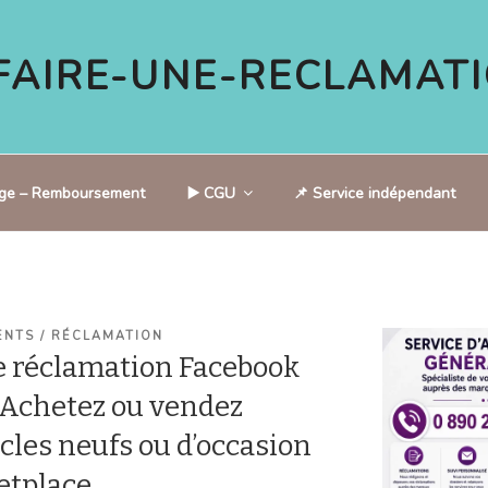
AIRE-UNE-RECLAMATI
tige – Remboursement
▶️ CGU
📌 Service indépendant
ENTS / RÉCLAMATION
 réclamation Facebook
Achetez ou vendez
cles neufs ou d’occasion
etplace