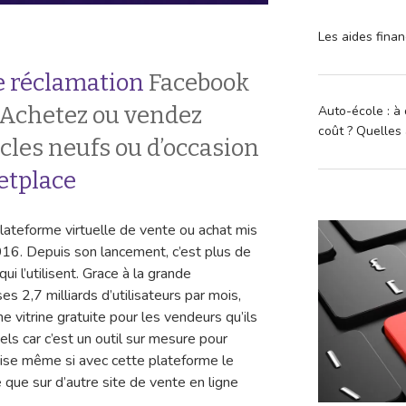
Les aides finan
 réclamation
Facebook
Achetez ou vendez
Auto-école : à 
coût ? Quelles 
cles neufs ou d’occasion
etplace
ateforme virtuelle de vente ou achat mis
16. Depuis son lancement, c’est plus de
 l’utilisent. Grace à la grande
2,7 milliards d’utilisateurs par mois,
 vitrine gratuite pour les vendeurs qu’ils
els car c’est un outil sur mesure pour
rise même si avec cette plateforme le
 que sur d’autre site de vente en ligne