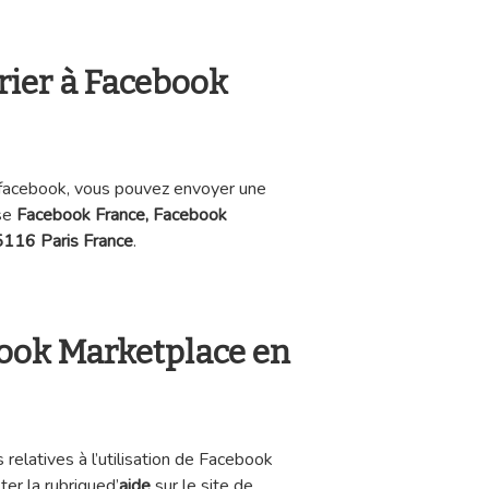
rier à Facebook
à facebook, vous pouvez envoyer une
sse
Facebook France, Facebook
5116 Paris France
.
ook Marketplace en
relatives à l’utilisation de Facebook
er la rubriqued’
aide
sur le site de