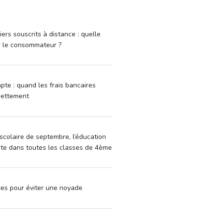
iers souscrits à distance : quelle
r le consommateur ?
pte : quand les frais bancaires
dettement
scolaire de septembre, l’éducation
vite dans toutes les classes de 4ème
xes pour éviter une noyade