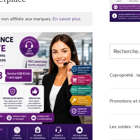
 non affiliée aux marques.
En savoir plus
Recherche
pour
:
Copropriété : l
Promotions et s
Les soldes : Vr