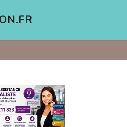
ON.FR