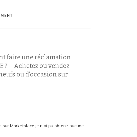
EMENT
t faire une réclamation
? – Achetez ou vendez
 neufs ou d’occasion sur
on sur Marketplace je n ai pu obtenir aucune