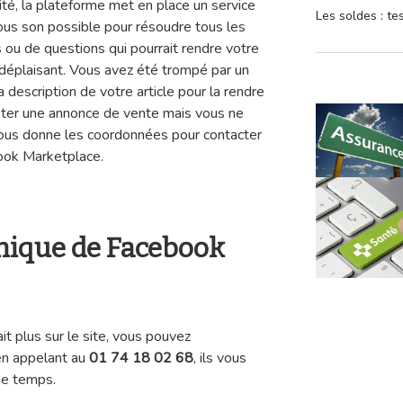
ité, la plateforme met en place un service
Les soldes : t
tous son possible pour résoudre tous les
ou de questions qui pourrait rendre votre
 déplaisant. Vous avez été trompé par un
 description de votre article pour la rendre
oster une annonce de vente mais vous ne
ous donne les coordonnées pour contacter
book Marketplace.
nique de Facebook
t plus sur le site, vous pouvez
en appelant au
01 74 18 02 68
, ils vous
de temps.