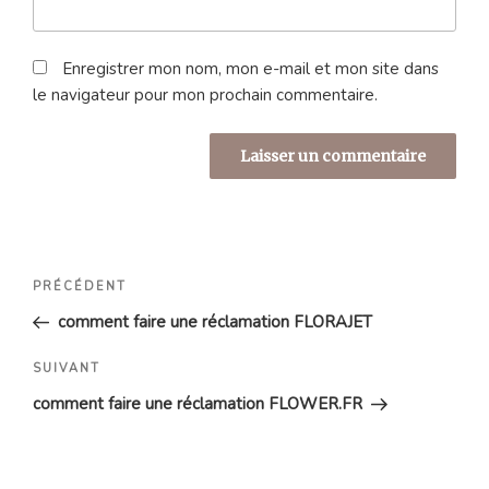
Enregistrer mon nom, mon e-mail et mon site dans
le navigateur pour mon prochain commentaire.
Navigation
Article
PRÉCÉDENT
de
précédent
comment faire une réclamation FLORAJET
l’article
Article
SUIVANT
suivant
comment faire une réclamation FLOWER.FR