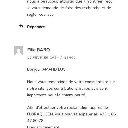
nous a beaucoup attrister que il n’ont rien reçu.
Je vous demande de faire des recherche et de
régler ceci svp.
Répondre
Fitia BARO
16 FÉVRIER 2024 À 21H01
Bonjour AMAND LUC
Nous vous remercions de votre commentaire sur
notre site, vos contributions et vos avis sont
importants pour la communauté.
Afin d’effectuer votre réclamation auprès de
FLORAQUEEN, vous pouvez appeler au +33 1 86
47 60 76
Bien amicalement