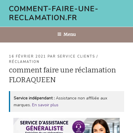
Aller
COMMENT-FAIRE-UNE-
au
RECLAMATION.FR
contenu
principal
Menu
PUBLIÉ
16 FÉVRIER 2021
PAR
SERVICE CLIENTS /
LE
RÉCLAMATION
comment faire une réclamation
FLORAQUEEN
Service indépendant :
Assistance non affiliée aux
marques.
En savoir plus