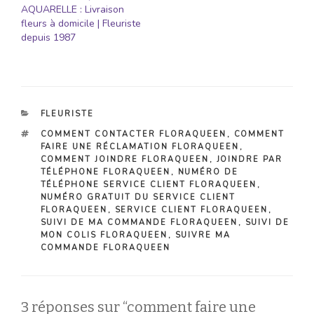
AQUARELLE : Livraison
fleurs à domicile | Fleuriste
depuis 1987
CATÉGORIES
FLEURISTE
ÉTIQUETTES
COMMENT CONTACTER FLORAQUEEN
,
COMMENT
FAIRE UNE RÉCLAMATION FLORAQUEEN
,
COMMENT JOINDRE FLORAQUEEN
,
JOINDRE PAR
TÉLÉPHONE FLORAQUEEN
,
NUMÉRO DE
TÉLÉPHONE SERVICE CLIENT FLORAQUEEN
,
NUMÉRO GRATUIT DU SERVICE CLIENT
FLORAQUEEN
,
SERVICE CLIENT FLORAQUEEN
,
SUIVI DE MA COMMANDE FLORAQUEEN
,
SUIVI DE
MON COLIS FLORAQUEEN
,
SUIVRE MA
COMMANDE FLORAQUEEN
3 réponses sur “comment faire une