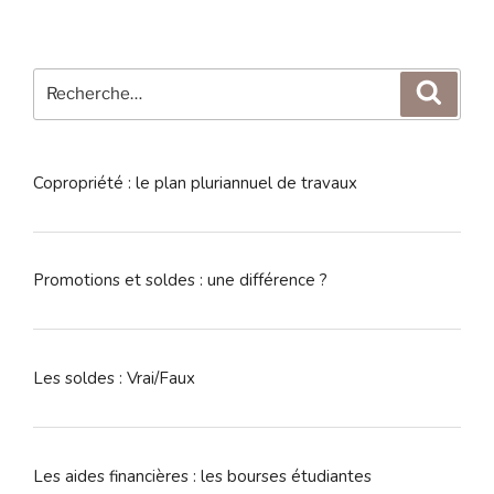
Recherche
Reche
pour
:
Copropriété : le plan pluriannuel de travaux
Promotions et soldes : une différence ?
Les soldes : Vrai/Faux
Les aides financières : les bourses étudiantes