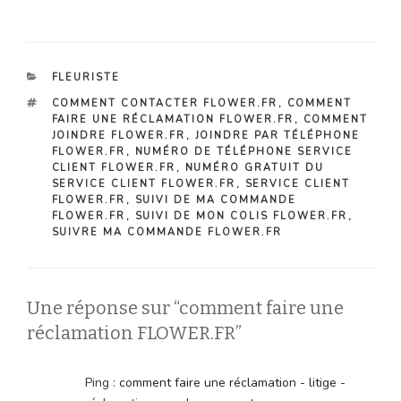
CATÉGORIES
FLEURISTE
ÉTIQUETTES
COMMENT CONTACTER FLOWER.FR
,
COMMENT
FAIRE UNE RÉCLAMATION FLOWER.FR
,
COMMENT
JOINDRE FLOWER.FR
,
JOINDRE PAR TÉLÉPHONE
FLOWER.FR
,
NUMÉRO DE TÉLÉPHONE SERVICE
CLIENT FLOWER.FR
,
NUMÉRO GRATUIT DU
SERVICE CLIENT FLOWER.FR
,
SERVICE CLIENT
FLOWER.FR
,
SUIVI DE MA COMMANDE
FLOWER.FR
,
SUIVI DE MON COLIS FLOWER.FR
,
SUIVRE MA COMMANDE FLOWER.FR
Une réponse sur “comment faire une
réclamation FLOWER.FR”
Ping :
comment faire une réclamation - litige -