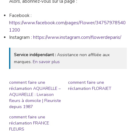
Alors, abonnez-vous sur la page :
Facebook :
https://www.facebook.com/pages/Flower/34757978540
1200
Instagram :
https://www.instagram.com/flowerdeparis/
Service indépendant :
Assistance non affiliée aux
marques.
En savoir plus
comment faire une
comment faire une
réclamation AQUARELLE –
réclamation FLORAJET
AQUARELLE : Livraison
fleurs à domicile | Fleuriste
depuis 1987
comment faire une
réclamation FRANCE
FLEURS