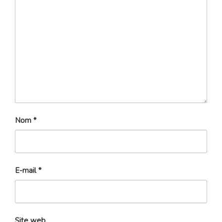
Nom
*
E-mail
*
Site web