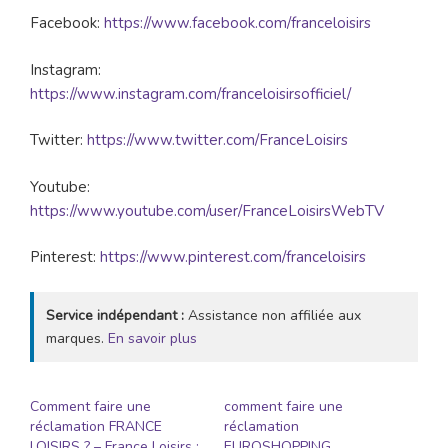
Facebook:
https://www.facebook.com/franceloisirs
Instagram:
https://www.instagram.com/franceloisirsofficiel/
Twitter:
https://www.twitter.com/FranceLoisirs
Youtube:
https://www.youtube.com/user/FranceLoisirsWebTV
Pinterest:
https://www.pinterest.com/franceloisirs
Service indépendant :
Assistance non affiliée aux
marques.
En savoir plus
Comment faire une
comment faire une
réclamation FRANCE
réclamation
LOISIRS ? – France Loisirs :
EUROSHOPPING