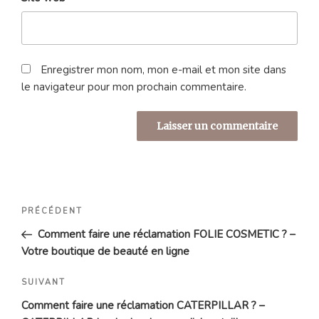
Enregistrer mon nom, mon e-mail et mon site dans
le navigateur pour mon prochain commentaire.
Navigation
Article
PRÉCÉDENT
de
précédent
Comment faire une réclamation FOLIE COSMETIC ? –
l’article
Votre boutique de beauté en ligne
Article
SUIVANT
suivant
Comment faire une réclamation CATERPILLAR ? –