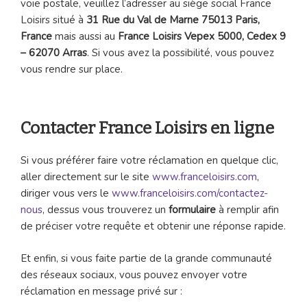
voie postale, veuillez l’adresser au siège social France
Loisirs situé à
31 Rue du Val de Marne 75013 Paris,
France
mais aussi au
France Loisirs Vepex 5000, Cedex 9
– 62070
Arras
. Si vous avez la possibilité, vous pouvez
vous rendre sur place.
Contacter France Loisirs en ligne
Si vous préférer faire votre réclamation en quelque clic,
aller directement sur le site
www.franceloisirs.com
,
diriger vous vers le
www.franceloisirs.com/contactez-
nous
, dessus vous trouverez un
formulaire
à remplir afin
de préciser votre requête et obtenir une réponse rapide.
Et enfin, si vous faite partie de la grande communauté
des réseaux sociaux, vous pouvez envoyer votre
réclamation en message privé sur :