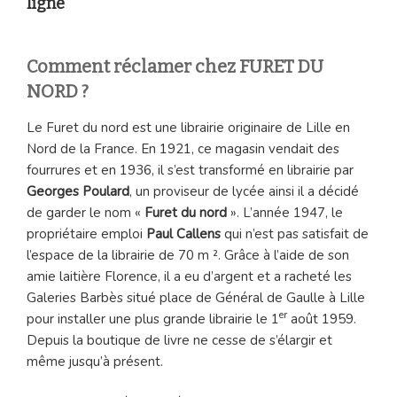
ligne
Comment réclamer chez FURET DU
NORD ?
Le Furet du nord est une librairie originaire de Lille en
Nord de la France. En 1921, ce magasin vendait des
fourrures et en 1936, il s’est transformé en librairie par
Georges Poulard
, un proviseur de lycée ainsi il a décidé
de garder le nom «
Furet du nord
». L’année 1947, le
propriétaire emploi
Paul Callens
qui n’est pas satisfait de
l’espace de la librairie de 70 m ². Grâce à l’aide de son
amie laitière Florence, il a eu d’argent et a racheté les
Galeries Barbès situé place de Général de Gaulle à Lille
er
pour installer une plus grande librairie le 1
août 1959.
Depuis la boutique de livre ne cesse de s’élargir et
même jusqu’à présent.