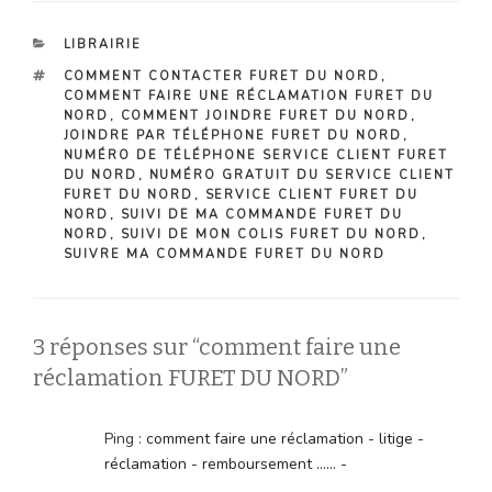
CATÉGORIES
LIBRAIRIE
ÉTIQUETTES
COMMENT CONTACTER FURET DU NORD
,
COMMENT FAIRE UNE RÉCLAMATION FURET DU
NORD
,
COMMENT JOINDRE FURET DU NORD
,
JOINDRE PAR TÉLÉPHONE FURET DU NORD
,
NUMÉRO DE TÉLÉPHONE SERVICE CLIENT FURET
DU NORD
,
NUMÉRO GRATUIT DU SERVICE CLIENT
FURET DU NORD
,
SERVICE CLIENT FURET DU
NORD
,
SUIVI DE MA COMMANDE FURET DU
NORD
,
SUIVI DE MON COLIS FURET DU NORD
,
SUIVRE MA COMMANDE FURET DU NORD
3 réponses sur “comment faire une
réclamation FURET DU NORD”
Ping :
comment faire une réclamation - litige -
réclamation - remboursement ...... -