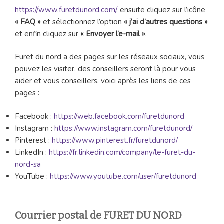
https://www.furetdunord.com/
, ensuite cliquez sur l’icône
« FAQ »
et sélectionnez l’option
« j’ai d’autres questions »
et enfin cliquez sur
« Envoyer l’e-mail »
.
Furet du nord a des pages sur les réseaux sociaux, vous
pouvez les visiter, des conseillers seront là pour vous
aider et vous conseillers, voici après les liens de ces
pages :
Facebook :
https://web.facebook.com/furetdunord
Instagram :
https://www.instagram.com/furetdunord/
Pinterest :
https://www.pinterest.fr/furetdunord/
LinkedIn :
https://fr.linkedin.com/company/le-furet-du-
nord-sa
YouTube :
https://www.youtube.com/user/furetdunord
Courrier postal de FURET DU NORD