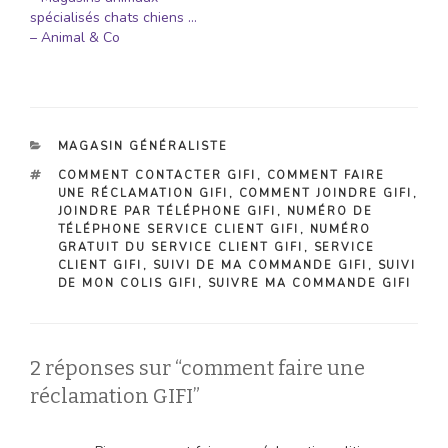
spécialisés chats chiens …
– Animal & Co
CATÉGORIES
MAGASIN GÉNÉRALISTE
ÉTIQUETTES
COMMENT CONTACTER GIFI
,
COMMENT FAIRE
UNE RÉCLAMATION GIFI
,
COMMENT JOINDRE GIFI
,
JOINDRE PAR TÉLÉPHONE GIFI
,
NUMÉRO DE
TÉLÉPHONE SERVICE CLIENT GIFI
,
NUMÉRO
GRATUIT DU SERVICE CLIENT GIFI
,
SERVICE
CLIENT GIFI
,
SUIVI DE MA COMMANDE GIFI
,
SUIVI
DE MON COLIS GIFI
,
SUIVRE MA COMMANDE GIFI
2 réponses sur “comment faire une
réclamation GIFI”