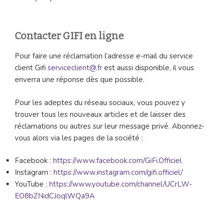
Contacter GIFI en ligne
Pour faire une réclamation l’adresse e-mail du service
client Gifi
serviceclient@.fr
est aussi disponible, il vous
enverra une réponse dès que possible.
Pour les adeptes du réseau sociaux, vous pouvez y
trouver tous les nouveaux articles et de laisser des
réclamations ou autres sur leur message privé. Abonnez-
vous alors via les pages de la société :
Facebook :
https://www.facebook.com/GiFi.Officiel
Instagram :
https://www.instagram.com/gifi.officiel/
YouTube :
https://www.youtube.com/channel/UCrLW-
EO8bZNidCJoqlWQa9A