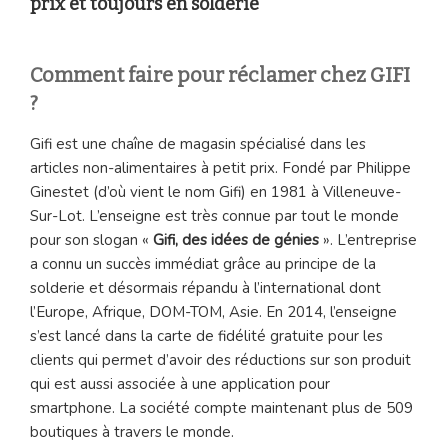
prix et toujours en solderie
Comment faire pour réclamer chez GIFI
?
Gifi est une chaîne de magasin spécialisé dans les
articles non-alimentaires à petit prix. Fondé par Philippe
Ginestet (d’où vient le nom Gifi) en 1981 à Villeneuve-
Sur-Lot. L’enseigne est très connue par tout le monde
pour son slogan «
Gifi, des idées de génies
». L’entreprise
a connu un succès immédiat grâce au principe de la
solderie et désormais répandu à l’international dont
l’Europe, Afrique, DOM-TOM, Asie. En 2014, l’enseigne
s’est lancé dans la carte de fidélité gratuite pour les
clients qui permet d’avoir des réductions sur son produit
qui est aussi associée à une application pour
smartphone. La société compte maintenant plus de 509
boutiques à travers le monde.