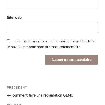
Site web
Enregistrer mon nom, mon e-mail et mon site dans
le navigateur pour mon prochain commentaire.
Navigation
Article
PRÉCÉDENT
de
précédent
comment faire une réclamation GEMO
l’article