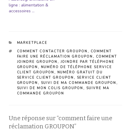
ligne : alimentation &
accessoires …
CATÉGORIES
MARKETPLACE
ÉTIQUETTES
COMMENT CONTACTER GROUPON
,
COMMENT
FAIRE UNE RÉCLAMATION GROUPON
,
COMMENT
JOINDRE GROUPON
,
JOINDRE PAR TÉLÉPHONE
GROUPON
,
NUMÉRO DE TÉLÉPHONE SERVICE
CLIENT GROUPON
,
NUMÉRO GRATUIT DU
SERVICE CLIENT GROUPON
,
SERVICE CLIENT
GROUPON
,
SUIVI DE MA COMMANDE GROUPON
,
SUIVI DE MON COLIS GROUPON
,
SUIVRE MA
COMMANDE GROUPON
Une réponse sur “comment faire une
réclamation GROUPON”