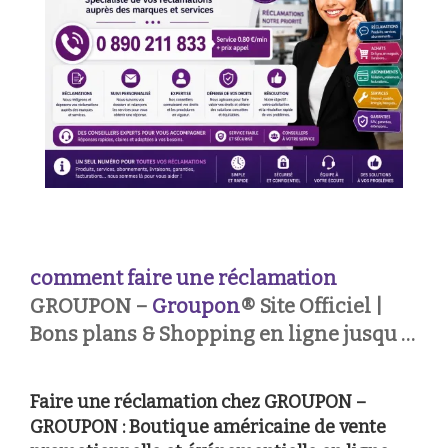
comment faire une réclamation
GROUPON –
Groupon
® Site Officiel |
Bons plans & Shopping en ligne jusqu …
Faire une réclamation chez GROUPON –
GROUPON : Boutique américaine de vente