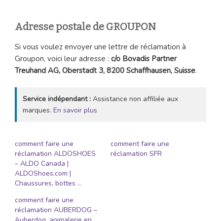
Adresse postale de GROUPON
Si vous voulez envoyer une lettre de réclamation à
Groupon, voici leur adresse :
c/o Bovadis Partner
Treuhand AG, Oberstadt 3, 8200 Schaffhausen, Suisse
.
Service indépendant :
Assistance non affiliée aux
marques.
En savoir plus
comment faire une
comment faire une
réclamation ALDOSHOES
réclamation SFR
– ALDO Canada |
ALDOShoes.com |
Chaussures, bottes …
comment faire une
réclamation AUBERDOG –
Auberdog, animalerie en