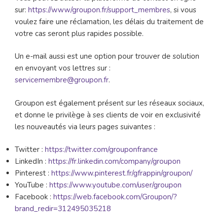
sur:
https://www/groupon.fr/support_membres
, si vous
voulez faire une réclamation, les délais du traitement de
votre cas seront plus rapides possible.
Un e-mail aussi est une option pour trouver de solution
en envoyant vos lettres sur :
servicemembre@groupon.fr
.
Groupon est également présent sur les réseaux sociaux,
et donne le privilège à ses clients de voir en exclusivité
les nouveautés via leurs pages suivantes :
Twitter :
https://twitter.com/grouponfrance
LinkedIn :
https://fr.linkedin.com/company/groupon
Pinterest :
https://www.pinterest.fr/gfrappin/groupon/
YouTube :
https://www.youtube.com/user/groupon
Facebook :
https://web.facebook.com/Groupon/?
brand_redir=312495035218