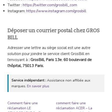
Twitter :
https://twitter.com/grosbill_com
Instagram:
https://www.instagram.com/grosbill
Déposer un courrier postal chez GROS
BILL
Adresser une lettre au siège social est une autre
solution pour joindre le service client GrosBill en
l’envoyant à
: GrosBill, Paris 13e
,
60 boulevard de
l’hôpital, 75013 Paris.
Service indépendant :
Assistance non affiliée aux
marques.
En savoir plus
Comment faire une
comment faire une
réclamation LE
réclamation ACER – La