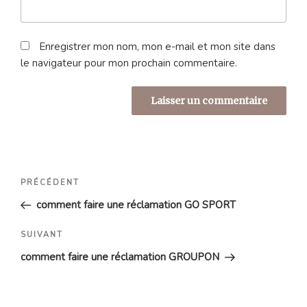
Enregistrer mon nom, mon e-mail et mon site dans
le navigateur pour mon prochain commentaire.
Navigation
Article
PRÉCÉDENT
de
précédent
comment faire une réclamation GO SPORT
l’article
Article
SUIVANT
suivant
comment faire une réclamation GROUPON