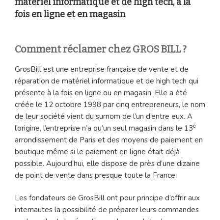
matériel informatique et de high tech, à la
fois en ligne et en magasin
Comment réclamer chez GROS BILL ?
GrosBill est une entreprise française de vente et de
réparation de matériel informatique et de high tech qui
présente à la fois en ligne ou en magasin. Elle a été
créée le 12 octobre 1998 par cinq entrepreneurs, le nom
de leur société vient du surnom de l’un d’entre eux. A
e
l’origine, l’entreprise n’a qu’un seul magasin dans le 13
arrondissement de Paris et des moyens de paiement en
boutique même si le paiement en ligne était déjà
possible. Aujourd’hui, elle dispose de près d’une dizaine
de point de vente dans presque toute la France.
Les fondateurs de GrosBill ont pour principe d’offrir aux
internautes la possibilité de préparer leurs commandes