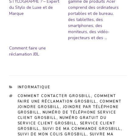
STYLOGRAPHE ? – Expert
gamme de produits Acer
du Stylo de Luxe et de
comprend des ordinateurs
Marque
portables et de bureau,
des tablettes, des
smartphones, des
moniteurs, des vidéo-
projecteurs et des …
Comment faire une
réclamation JBL
CATÉGORIES
INFORMATIQUE
ÉTIQUETTES
COMMENT CONTACTER GROSBILL
,
COMMENT
FAIRE UNE RÉCLAMATION GROSBILL
,
COMMENT
JOINDRE GROSBILL
,
JOINDRE PAR TÉLÉPHONE
GROSBILL
,
NUMÉRO DE TÉLÉPHONE SERVICE
CLIENT GROSBILL
,
NUMÉRO GRATUIT DU
SERVICE CLIENT GROSBILL
,
SERVICE CLIENT
GROSBILL
,
SUIVI DE MA COMMANDE GROSBILL
,
SUIVI DE MON COLIS GROSBILL
,
SUIVRE MA