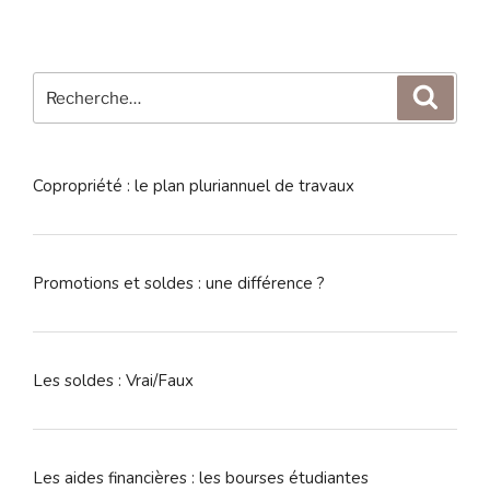
Recherche
Reche
pour
:
Copropriété : le plan pluriannuel de travaux
Promotions et soldes : une différence ?
Les soldes : Vrai/Faux
Les aides financières : les bourses étudiantes