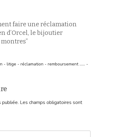
ent faire une réclamation
n d’Orcel, le bijoutier
t montres”
- litige - réclamation - remboursement ...... -
ire
 publiée.
Les champs obligatoires sont