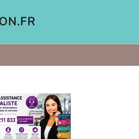
ON.FR