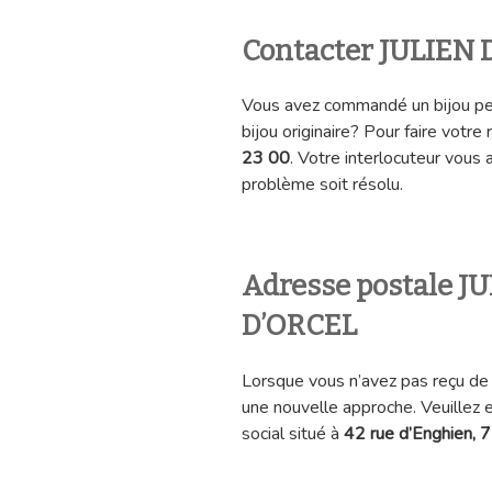
Contacter JULIEN
Vous avez commandé un bijou per
bijou originaire? Pour faire votre
23 00
. Votre interlocuteur vous
problème soit résolu.
Adresse postale J
D’ORCE
Lorsque vous n’avez pas reçu de 
une nouvelle approche. Veuillez e
social situé à
42 rue d’Enghien, 