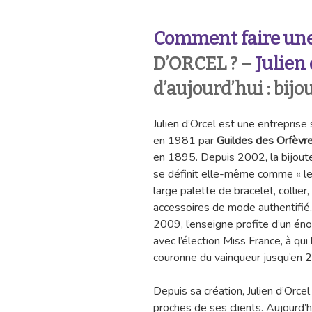
Comment faire un
D’ORCEL ? –
Julien 
d’aujourd’hui : bij
Julien d’Orcel est une entreprise
en 1981 par
Guildes des Orfèvr
en 1895. Depuis 2002, la bijoute
se définit elle-même comme « le b
large palette de bracelet, collier
accessoires de mode authentifié,
2009, l’enseigne profite d’un én
avec l’élection Miss France, à qui
couronne du vainqueur jusqu’en 
Depuis sa création, Julien d’Orc
proches de ses clients. Aujourd’hu