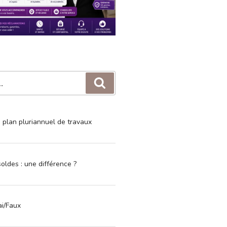
Recherche
e plan pluriannuel de travaux
oldes : une différence ?
ai/Faux