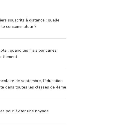
iers souscrits à distance : quelle
r le consommateur ?
pte : quand les frais bancaires
dettement
scolaire de septembre, l’éducation
vite dans toutes les classes de 4ème
xes pour éviter une noyade