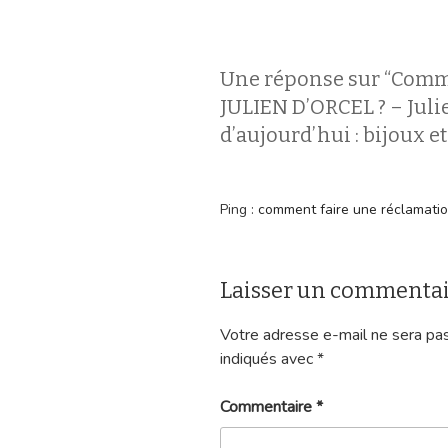
Une réponse sur “Comm
JULIEN D’ORCEL ? – Julie
d’aujourd’hui : bijoux e
Ping :
comment faire une réclamation 
Laisser un commenta
Votre adresse e-mail ne sera pas
indiqués avec
*
Commentaire
*