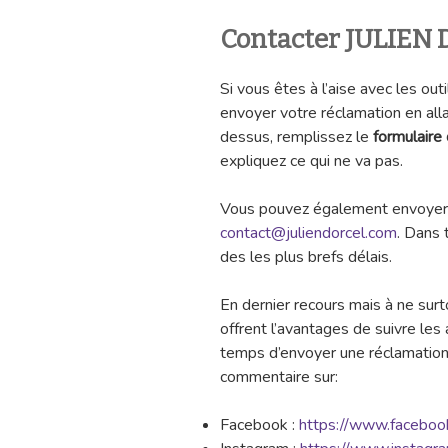
Contacter JULIEN 
Si vous êtes à l’aise avec les out
envoyer votre réclamation en all
dessus, remplissez le
formulaire
expliquez ce qui ne va pas.
Vous pouvez également envoyer 
contact@juliendorcel.com
. Dans 
des les plus brefs délais.
En dernier recours mais à ne surt
offrent l’avantages de suivre les
temps d’envoyer une réclamation
commentaire sur:
Facebook :
https://www.facebook.