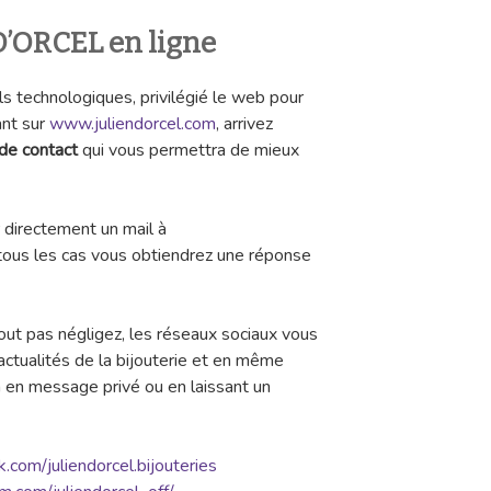
D’ORCEL en ligne
ils technologiques, privilégié le web pour
ant sur
www.juliendorcel.com
, arrivez
 de contact
qui vous permettra de mieux
directement un mail à
tous les cas vous obtiendrez une réponse
out pas négligez, les réseaux sociaux vous
 actualités de la bijouterie et en même
 en message privé ou en laissant un
com/juliendorcel.bijouteries