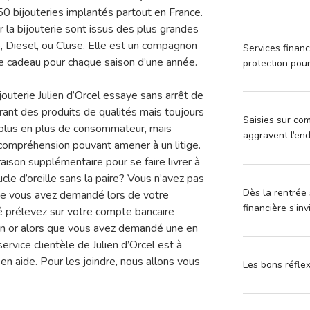
50 bijouteries implantés partout en France.
la bijouterie sont issus des plus grandes
Diesel, ou Cluse. Elle est un compagnon
Services financ
de cadeau pour chaque saison d’une année.
protection pou
jouterie Julien d’Orcel essaye sans arrêt de
frant des produits de qualités mais toujours
Saisies sur com
e plus en plus de consommateur, mais
aggravent l’en
compréhension pouvant amener à un litige.
raison supplémentaire pour se faire livrer à
le d’oreille sans la paire? Vous n’avez pas
Dès la rentrée 
 que vous avez demandé lors de votre
financière s’in
 prélevez sur votre compte bancaire
en or alors que vous avez demandé une en
ervice clientèle de Julien d’Orcel est à
 en aide. Pour les joindre, nous allons vous
Les bons réfle