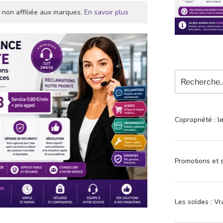
 non affiliée aux marques.
En savoir plus
Recherche
pour
:
Copropriété : l
Promotions et s
Les soldes : Vr