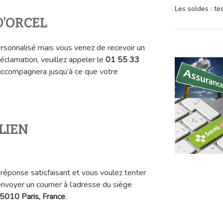
Les soldes : t
 D’ORCEL
sonnalisé mais vous venez de recevoir un
 réclamation, veuillez appeler le
01 55 33
 accompagnera jusqu’à ce que votre
ULIEN
L
réponse satisfaisant et vous voulez tenter
nvoyer un courrier à l’adresse du siège
75010 Paris, France
.