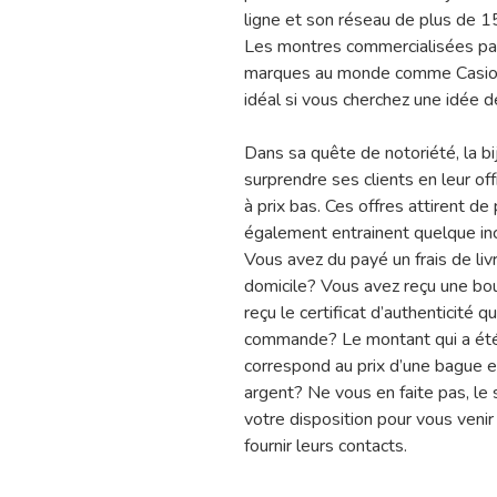
ligne et son réseau de plus de 1
Les montres commercialisées par 
marques au monde comme Casio, 
idéal si vous cherchez une idée 
Dans sa quête de notoriété, la bi
surprendre ses clients en leur of
à prix bas. Ces offres attirent d
également entrainent quelque in
Vous avez du payé un frais de liv
domicile? Vous avez reçu une bouc
reçu le certificat d’authenticité
commande? Le montant qui a été
correspond au prix d’une bague 
argent? Ne vous en faite pas, le s
votre disposition pour vous venir
fournir leurs contacts.