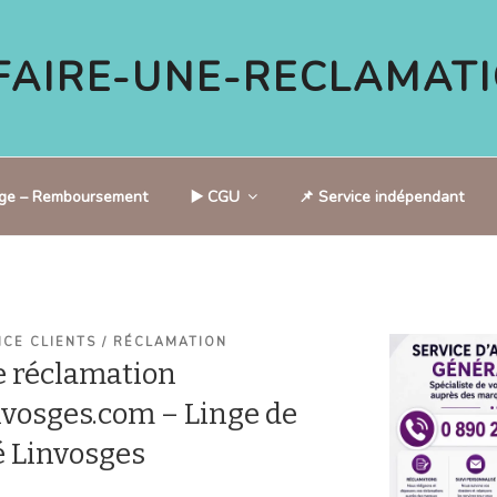
AIRE-UNE-RECLAMATI
tige – Remboursement
▶️ CGU
📌 Service indépendant
ICE CLIENTS / RÉCLAMATION
 réclamation
vosges.com – Linge de
é Linvosges