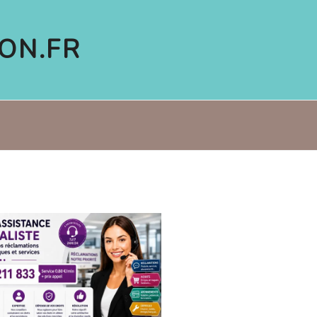
ON.FR