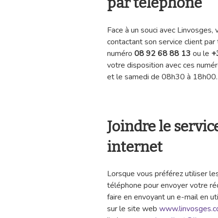
par téléphone
Face à un souci avec Linvosges, 
contactant son service client pa
numéro
08 92 68 88 13
ou le
+
votre disposition avec ces numé
et le samedi de 08h30 à 18h
Joindre le servic
internet
Lorsque vous préférez utiliser l
téléphone pour envoyer votre réc
faire en envoyant un e-mail en uti
sur le site web
www.linvosges.co