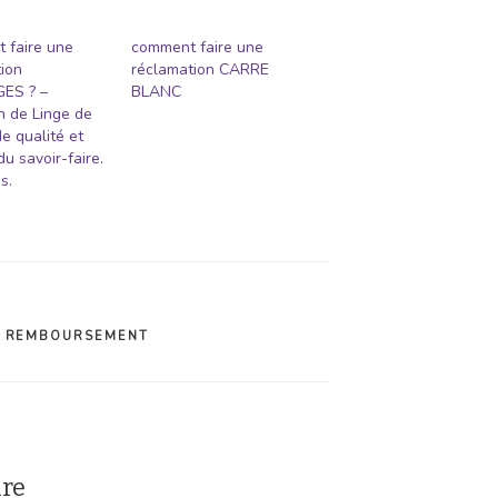
 faire une
comment faire une
ion
réclamation CARRE
ES ? –
BLANC
n de Linge de
e qualité et
du savoir-faire.
s.
,
REMBOURSEMENT
ire