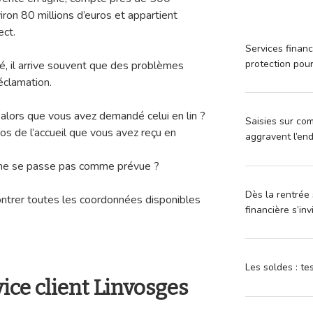
nviron 80 millions d’euros et appartient
rect.
Services financ
protection pou
té, il arrive souvent que des problèmes
réclamation.
 alors que vous avez demandé celui en lin ?
Saisies sur com
os de l’accueil que vous avez reçu en
aggravent l’en
 ne se passe pas comme prévue ?
Dès la rentrée 
ontrer toutes les coordonnées disponibles
financière s’in
Les soldes : t
vice client Linvosges