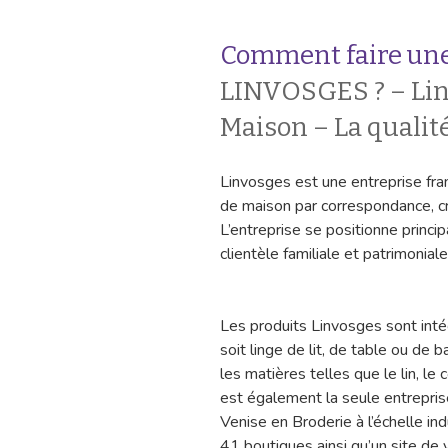
Comment faire une
LINVOSGES ? – Lin
Maison – La qualit
Linvosges est une entreprise fran
de maison par correspondance, 
L’entreprise se positionne princ
clientèle familiale et patrimonial
Les produits Linvosges sont inté
soit linge de lit, de table ou de b
les matières telles que le lin, le 
est également la seule entreprise
Venise en Broderie à l’échelle in
41 boutiques ainsi qu’un site de