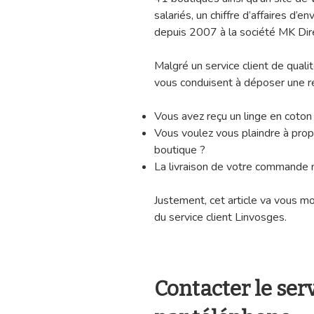
salariés, un chiffre d’affaires d’e
depuis 2007 à la société MK Di
Malgré un service client de quali
vous conduisent à déposer une 
Vous avez reçu un linge en coton
Vous voulez vous plaindre à prop
boutique ?
La livraison de votre commande
Justement, cet article va vous m
du service client Linvosges.
Contacter le ser