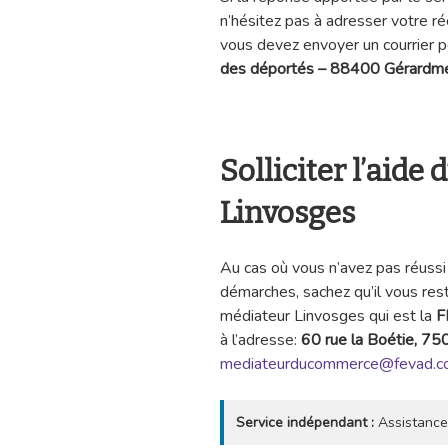
n’hésitez pas à adresser votre réc
vous devez envoyer un courrier po
des déportés – 88400 Gérardme
Solliciter l’aide
Linvosges
Au cas où vous n’avez pas réussi 
démarches, sachez qu’il vous rest
médiateur Linvosges qui est la
F
à l’adresse:
60 rue la Boétie, 75
mediateurducommerce@fevad.
Service indépendant :
Assistance