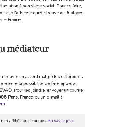
lamation à son siège social. Pour ce faire,
stal à l’adresse qui se trouve au:
6 places
r – France
.
 du médiateur
à trouver un accord malgré les différentes
e encore la possibilité de faire appel au
EVAD
. Pour les joindre, envoyer un courrier
008 Paris, France
, ou un e-mail à:
com
.
 non affiliée aux marques.
En savoir plus