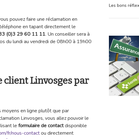
Les bons réfle
vous pouvez faire une réclamation en
r téléphone en tapant directement le
33 (0)3 29 60 11 11
. Un conseiller sera à
ros du lundi au vendredi de 08h00 à 19h00
00.
e client Linvosges par
es moyens en ligne plutôt que par
lamation Linvosges, vous allez pouvoir le
lisant le
formulaire de contact
disponible
m/fr/nous-contact
ou directement