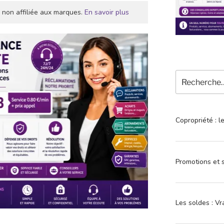
 non affiliée aux marques.
En savoir plus
Recherche
pour
:
Copropriété : l
Promotions et s
Les soldes : Vr