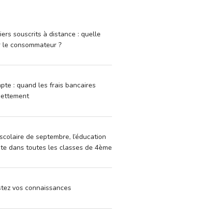
iers souscrits à distance : quelle
r le consommateur ?
pte : quand les frais bancaires
dettement
scolaire de septembre, l’éducation
vite dans toutes les classes de 4ème
estez vos connaissances