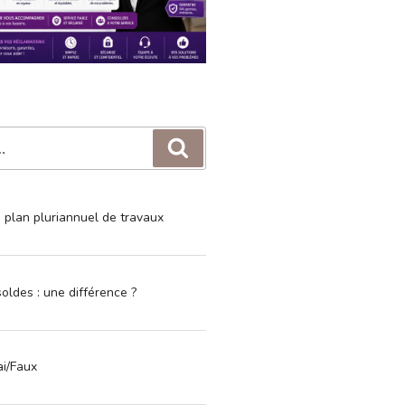
Recherche
e plan pluriannuel de travaux
oldes : une différence ?
ai/Faux